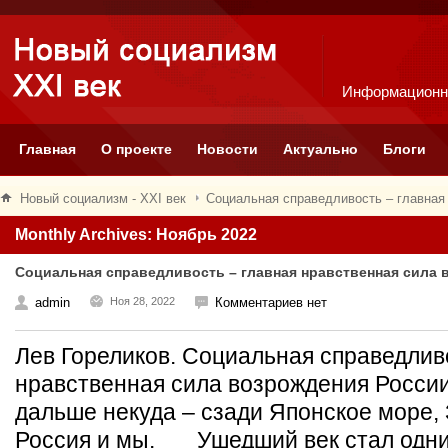
Информационн
Главная
О проекте
Новости
Актуально
Блоги
Новый социализм - XXI век
Социальная справедливость – главная 
Monthly Archives: Ноябрь 2022
Социальная справедливость – главная нравственная сила в
admin
Ноя 28, 2022
Комментариев нет
Лев Гореликов. Социальная справедлив
нравственная сила возрождения России
дальше некуда – сзади Японское море,
Россия и мы. Ушедший век стал одни