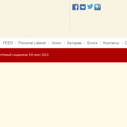
FEED
Personal cabinet
Users
Авторам
Блоги
Контакты
О
«Новый социализм XXI век» 2013