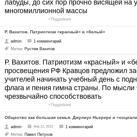
лабуды, до сих пор прочно висящей на
многомиллионной массы
Подробнее
Р. Вахитов. Патриотизм «красный» и «белый»
admin
1 комментарий
Метки:
Рустем Вахитов
Р. Вахитов. Патриотизм «красный» и «
просвещения РФ Кравцов предложил за
учителей начинать учебный день с подн
флага и пения гимна страны. По мысли 
чрезвычайно способствовать
Подробнее
Общество как большая семья. Джулиус Ньерере и «социал
admin
Апр 12, 2022
1 комментарий
Метки:
Павел Петухов