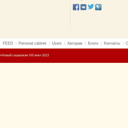
FEED
Personal cabinet
Users
Авторам
Блоги
Контакты
О
«Новый социализм XXI век» 2013