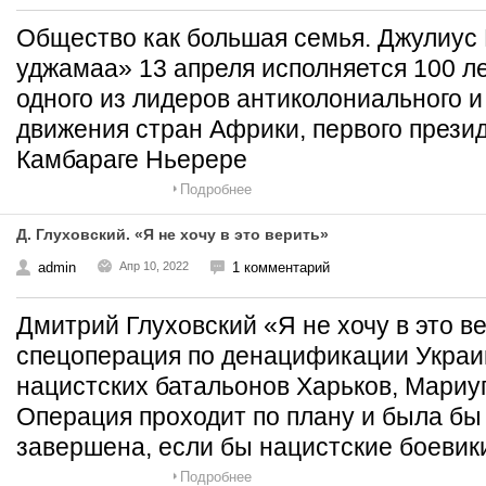
Общество как большая семья. Джулиус
уджамаа» 13 апреля исполняется 100 л
одного из лидеров антиколониального и
движения стран Африки, первого прези
Камбараге Ньерере
Подробнее
Д. Глуховский. «Я не хочу в это верить»
admin
Апр 10, 2022
1 комментарий
Дмитрий Глуховский «Я не хочу в это в
спецоперация по денацификации Украи
нацистских батальонов Харьков, Мариу
Операция проходит по плану и была бы
завершена, если бы нацистские боевик
Подробнее