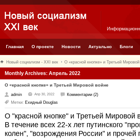
Информационн
Главная
О проекте
Новости
Актуально
Блоги
Новый социализм - XXI век
О «красной кнопке» и Третьей Мировой
Monthly Archives: Апрель 2022
О «красной кнопке» и Третьей Мировой войне
admin
Апр 30, 2022
Комментарии (2)
Метки:
Ехидный Douglas
О "красной кнопке" и Третьей Мировой
В течение всех 22-х лет путинского "про
колен", "возрождения России" и прочей