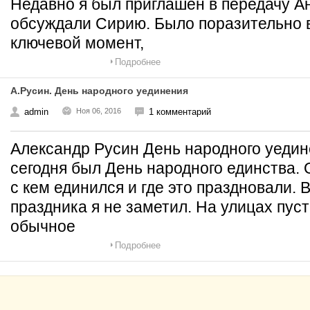
Недавно я был приглашен в передачу А
обсуждали Сирию. Было поразительно в
ключевой момент,
Подробнее
А.Русин. День народного уединения
admin
Ноя 06, 2016
1 комментарий
Александр Русин День народного уеди
сегодня был День народного единства. 
с кем единился и где это праздновали. 
праздника я не заметил. На улицах пуст
обычное
Подробнее