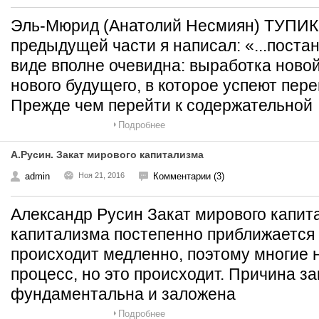
Эль-Мюрид (Анатолий Несмиян) ТУП
предыдущей части я написал: «...поста
виде вполне очевидна: выработка новой
нового будущего, в которое успеют пер
Прежде чем перейти к содержательной
Подробнее
А.Русин. Закат мирового капитализма
admin
Ноя 21, 2016
Комментарии (3)
Александр Русин Закат мирового кап
капитализма постепенно приближается 
происходит медленно, поэтому многие 
процесс, но это происходит. Причина з
фундаментальна и заложена
Подробнее