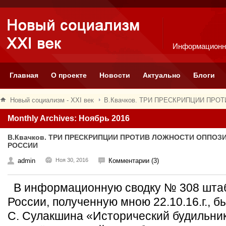
Информационн
Главная
О проекте
Новости
Актуально
Блоги
Новый социализм - XXI век
В.Квачков. ТРИ ПРЕСКРИПЦИИ ПР
Monthly Archives: Ноябрь 2016
В.Квачков. ТРИ ПРЕСКРИПЦИИ ПРОТИВ ЛОЖНОСТИ ОППО
РОССИИ
admin
Ноя 30, 2016
Комментарии (3)
В информационную сводку № 308 штаб
России, полученную мною 22.10.16.г., б
С. Сулакшина «Исторический будильник