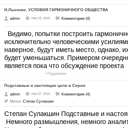
И.Лысенко. УСЛОВИЯ ГАРМОНИЧНОГО ОБЩЕСТВА
admin
Ноя 15, 2016
Комментарии (4)
Видимо, попытки построить гармоничн
исключительно человеческими усилиями
наверное, будут иметь место, однако, и
будет уменьшаться. Примером очередн
является пока что обсуждение проекта
Подробнее
Подставные и настоящие цели в Сирии
admin
Ноя 07, 2016
Комментарии (4)
Метки:
Степан Сулакшин
Степан Сулакшин Подставные и насто
Немного размышления, немного аналит