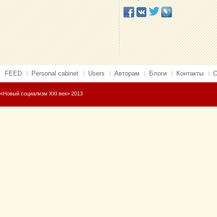
FEED
Personal cabinet
Users
Авторам
Блоги
Контакты
О
«Новый социализм XXI век» 2013