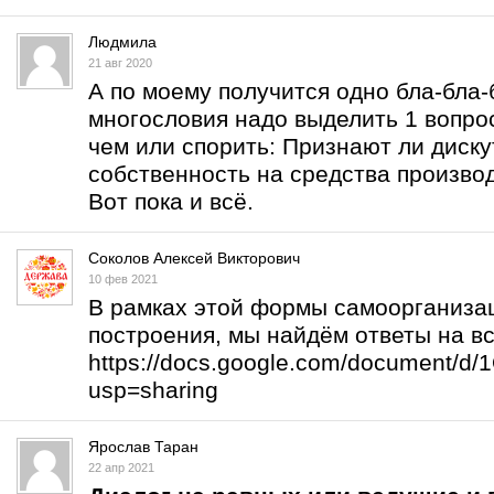
Людмила
21 авг 2020
А по моему получится одно бла-бла-б
многословия надо выделить 1 вопрос
чем или спорить: Признают ли дис
собственность на средства произво
Вот пока и всё.
Соколов Алексей Викторович
10 фев 2021
В рамках этой формы самоорганизац
построения, мы найдём ответы на в
https://docs.google.com/document/
usp=sharing
Ярослав Таран
22 апр 2021