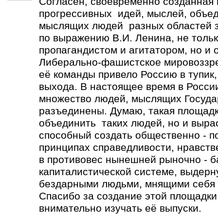
Согласен, своевременно созданная
прогрессивных идей, мыслей, объе
мыслящих людей разных областей зн
по выражению В.И. Ленина, не толь
пропагандистом и агитатором, но и 
Либерально-фашистское мировоззре
её команды привело Россию в тупик,
выхода. В настоящее время в Росси
множество людей, мыслящих Госуда
разъединены. Думаю, такая площадк
объединить таких людей, но и выра
способный создать общественно - п
принципах справедливости, нравств
в противовес нынешней рыночно - 
капиталистической системе, выдерн
бездарными людьми, мнящими себя 
Спасибо за создание этой площадки.
внимательно изучать её выпуски.