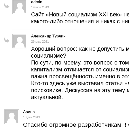
admin
19 июн 2019
Сайт «Новый социализм XXI век» н
какого-либо отношения и никак с ним
Александр Турчин
28 мар 2021
Хороший вопрос: как не допустить
социализме?
По сути, по-моему, это вопрос о то
капитализм отличается от социализ
важна просвещённость именно в эт
Кто-то здесь уже выставил статьи н
поисковике. Дискуссия на эту тему 
актуальной.
Арина
13 дек 2019
Спасибо огромное разработчикам ! 