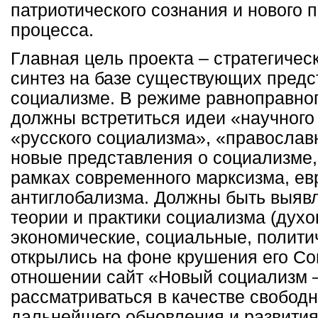
патриотического сознания и нового 
процесса.
Главная цель проекта – стратегичес
синтез на базе существующих предс
социализме. В режиме равноправног
должны встретиться идеи «научного
«русского социализма», «православн
новые представления о социализме,
рамках современного марксизма, ев
антиглобализма. Должны быть выяв
теории и практики социализма (духо
экономические, социальные, политич
открылись на фоне крушения его Со
отношении сайт «Новый социализм –
рассматриваться в качестве свобод
дальнейшего обновления и развити