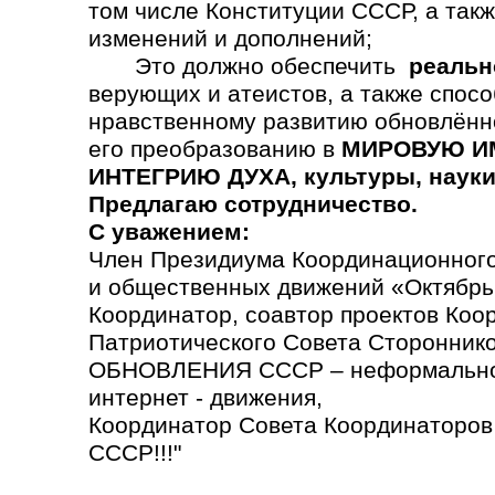
том числе Конституции СССР, а так
изменений и дополнений;
Это должно обеспечить
реальн
верующих и атеистов, а также спосо
нравственному развитию обновлённ
его преобразованию в
МИРОВУЮ ИМ
ИНТЕГРИЮ ДУХА, культуры, науки,
Предлагаю сотрудничество.
С уважением:
Член Президиума Координационного
и общественных движений «Октябрь
Координатор, соавтор проектов Коо
Патриотического Совета Сторонн
ОБНОВЛЕНИЯ СССР – неформально
интернет - движения,
Координатор Совета Координаторо
СССР!!!"