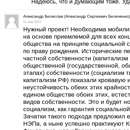
Надеюсь, что и думающим тоже. Уда
Александр Белислав (Александр Сергеевич Беличенко)
01 мар 2019
Нужный проект! Необходима мобили
на основе приемлемой для всех кон
общества на принципе социальной с
по праву рождения. Исторические п
частной собственности (капитализм 
общественной (государственной, об
этапах) собственности (социализм т
капитализм РФ) показали кровавую 
неустойчивость обеих этих крайнос
едином обществе обоих этих, естес
видов собственности. Это и будет н
социализм, как гарантия социальной
Зачатки такого подхода предложил е
НЭПа, а ныне успешно практикуют К