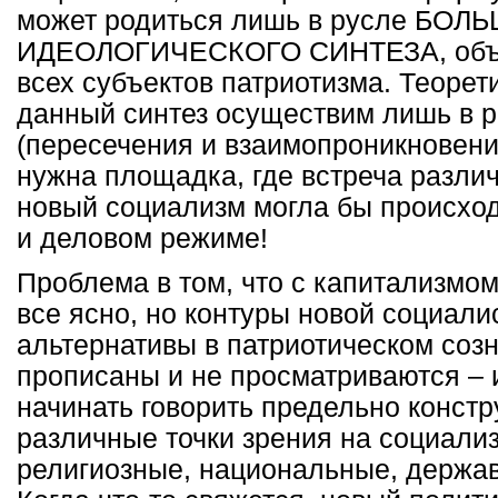
может родиться лишь в русле БОЛ
ИДЕОЛОГИЧЕСКОГО СИНТЕЗА, объ
всех субъектов патриотизма. Теорет
данный синтез осуществим лишь в 
(пересечения и взаимопроникновени
нужна площадка, где встреча различ
новый социализм могла бы происход
и деловом режиме!
Проблема в том, что с капитализмо
все ясно, но контуры новой социали
альтернативы в патриотическом созн
прописаны и не просматриваются – 
начинать говорить предельно констр
различные точки зрения на социали
религиозные, национальные, держав