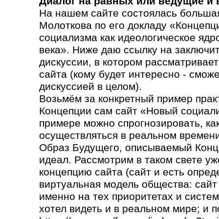
Диалог на равных или ведущие и
На нашем сайте состоялась большая
Молоткова по его докладу «Концепц
социализма как идеологическое ядр
века». Ниже даю ссылку на заключи
дискуссии, в котором рассматривает
сайта (кому будет интересно - сможе
дискуссией в целом).
Возьмём за конкретный пример прак
Концепции сам сайт «Новый социали
примере можно спрогнозировать, как 
осуществляться в реальном времени
Образ Будущего, описываемый Конц
идеал. Рассмотрим в таком свете уж
концепцию сайта (сайт и есть опред
виртуальная модель общества: сайт
именно на тех приоритетах и систем
хотел видеть и в реальном мире; и п