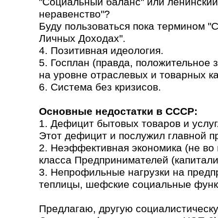
"Социальный баланс" или ленинский
неравенство"?
Буду пользоваться пока термином "
Личных Доходах".
4. Позитивная идеология.
5. Госплан (правда, положительное
на уровне отраслевых и товарных кат
6. Система без кризисов.
Основные недостатки в СССР:
1. Дефицит бытовых товаров и услуг
Этот дефицит и послужил главной п
2. Неэффективная экономика (не во 
класса Предпринимателей (капитали
3. Непрофильные нагрузки на предп
теплицы, шефские социальные функ
Предлагаю, другую социалистическу