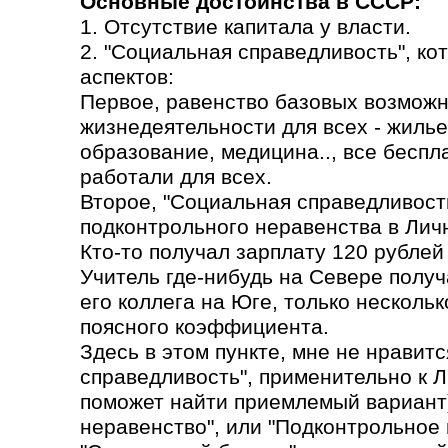
Основные достоинства в СССР:
1. Отсутствие капитала у власти.
2. "Социальная справедливость", ко
аспектов:
Первое, равенство базовых возможн
жизнедеятельности для всех - жилье
образование, медицина.., все бесп
работали для всех.
Второе, "Социальная справедливость
подконтрольного неравенства в Лич
Кто-то получал зарплату 120 рублей 
Учитель где-нибудь на Севере получа
его коллега на Юге, только несколь
поясного коэффициента.
Здесь в этом пункте, мне не нравит
справедливость", применительно к 
поможет найти приемлемый вариант)
неравенство", или "Подконтрольное 