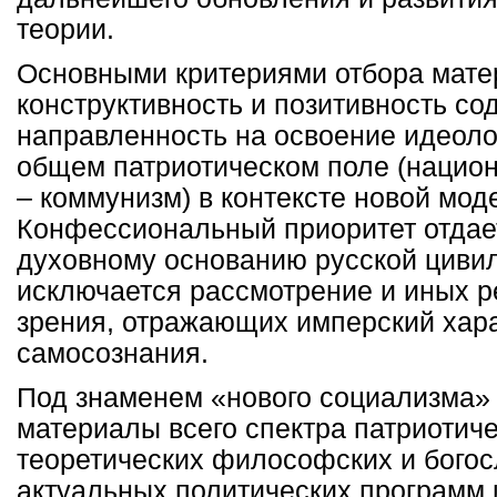
теории.
Основными критериями отбора мате
конструктивность и позитивность со
направленность на освоение идеоло
общем патриотическом поле (нацио
– коммунизм) в контексте новой мод
Конфессиональный приоритет отдае
духовному основанию русской цивил
исключается рассмотрение и иных р
зрения, отражающих имперский хара
самосознания.
Под знаменем «нового социализма»
материалы всего спектра патриотиче
теоретических философских и богосл
актуальных политических программ 