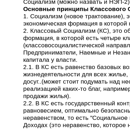
Социализм (можно назвать и НЭП-2)
Основные принципы Классового 
1. Социализм (новое трактование), 
экономическая формация в которой н
2. Классовый Социализм (КС), это 
формация, в которой есть четыре кл
(классовосоциалистической направл
Предприниматели, Наемные и Незаня
капитала у власти.
2.1. В КС есть равенство базовых в
жизнедеятельности для всех жилье,
досуг..(может стоит подумать над н
реализацией каких-то благ, наприме
продажи жилья).
2.2. В КС есть государственный кон
равновесием, оптимально безопасн
неравенством, то есть "Социальное
Доходах (это неравенство, которое 