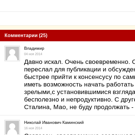
Комментарии (25)
Владимир
04 ноя 2014
Давно искал. Очень своевременно. 
переслал для публикации и обсужде
быстрее прийти к консенсусу по са
иметь возможность начать работать
зрелыми,с установившимися взгляда
бесполезно и непродуктивно. С дру
Сталина, Мао, не буду продолжать -
Николай Иванович Каминский
16 ноя 2014