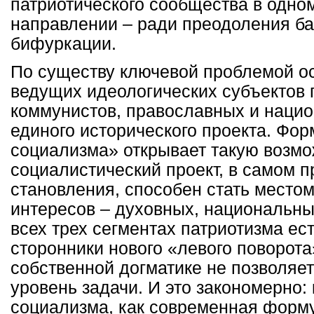
патриотического сообщества в одно
направлении – ради преодоления ба
бифуркации.
По существу ключевой проблемой ос
ведущих идеологических субъектов 
коммунистов, православных и нацио
единого исторического проекта. Фор
социализма» открывает такую возм
социалистический проект, в самом п
становления, способен стать место
интересов – духовных, национальны
всех трех сегментах патриотизма е
сторонники нового «левого поворота
собственной догматике не позволяе
уровень задачи. И это закономерно:
социализма, как современная форму