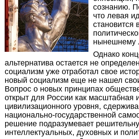
сознанию. П
что левая и
становится 
политическо
нынешнему 
Однако конц
альтернатива остается не определен
социализм уже отработал свое исто
новый социализм еще не нашел сво
Вопрос о новых принципах обществе
открыт для России как масштабная 
цивилизационного уровня, сдержив
национально-государственной самоо
решение подразумевает решительн
интеллектуальных, духовных и поли