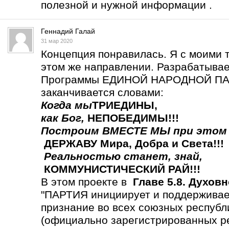
полезной и нужной информации .
Геннадий Галай
31 мар 2020
Концепция понравилась. Я с моими 
этом же направлении. Разрабатыва
Программы ЕДИНОЙ НАРОДНОЙ ПАР
заканчивается словами:
Когда мы
ТРИЕДИНЫ
,
как Бог,
НЕПОБЕДИМЫ!!!
Построим ВМЕСТЕ МЫ
при этом
ДЕРЖАВУ Мира, Добра и Света!!!
Реальностью станет,
знай,
КОММУНИСТИЧЕСКИЙ РАЙ!!!
В этом проекте в
Главе 5.8. Духов
"ПАРТИЯ инициирует и поддерживает
признание во всех союзных респу
(официально зарегистрированных р