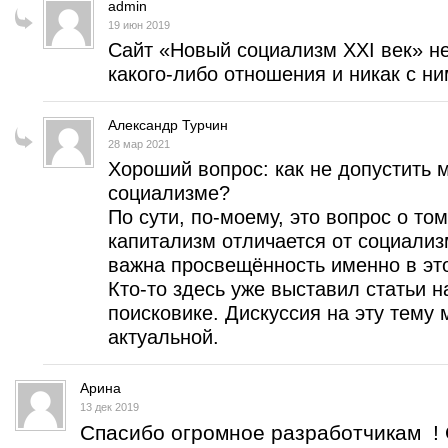
admin
19 июн 2019
Сайт «Новый социализм XXI век» н
какого-либо отношения и никак с ним
Александр Турчин
28 мар 2021
Хороший вопрос: как не допустить
социализме?
По сути, по-моему, это вопрос о то
капитализм отличается от социализ
важна просвещённость именно в эт
Кто-то здесь уже выставил статьи н
поисковике. Дискуссия на эту тему 
актуальной.
Арина
13 дек 2019
Спасибо огромное разработчикам ! 