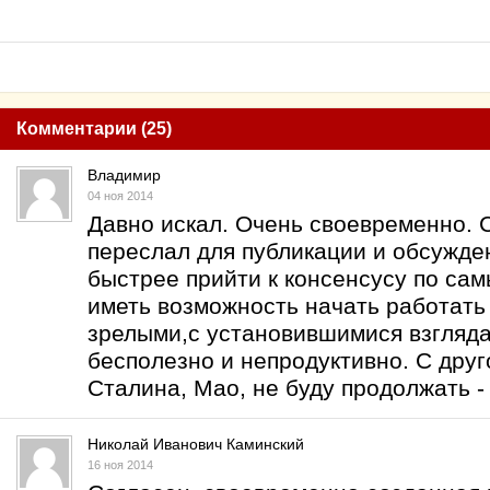
Комментарии (25)
Владимир
04 ноя 2014
Давно искал. Очень своевременно. 
переслал для публикации и обсужде
быстрее прийти к консенсусу по са
иметь возможность начать работать
зрелыми,с установившимися взгляда
бесполезно и непродуктивно. С дру
Сталина, Мао, не буду продолжать -
Николай Иванович Каминский
16 ноя 2014