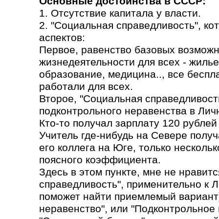
Основные достоинства в СССР:
1. Отсутствие капитала у власти.
2. "Социальная справедливость", ко
аспектов:
Первое, равенство базовых возможн
жизнедеятельности для всех - жилье
образование, медицина.., все бесп
работали для всех.
Второе, "Социальная справедливость
подконтрольного неравенства в Лич
Кто-то получал зарплату 120 рублей 
Учитель где-нибудь на Севере получа
его коллега на Юге, только несколь
поясного коэффициента.
Здесь в этом пункте, мне не нравит
справедливость", применительно к 
поможет найти приемлемый вариант)
неравенство", или "Подконтрольное 