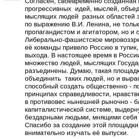
Согласен, своевременно созданная
прогрессивных идей, мыслей, объе
мыслящих людей разных областей зн
по выражению В.И. Ленина, не толь
пропагандистом и агитатором, но и 
Либерально-фашистское мировоззре
её команды привело Россию в тупик,
выхода. В настоящее время в Росси
множество людей, мыслящих Госуда
разъединены. Думаю, такая площадк
объединить таких людей, но и выра
способный создать общественно - п
принципах справедливости, нравств
в противовес нынешней рыночно - 
капиталистической системе, выдерн
бездарными людьми, мнящими себя 
Спасибо за создание этой площадки.
внимательно изучать её выпуски.