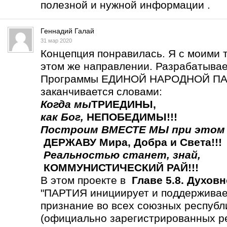
полезной и нужной информации .
Геннадий Галай
31 мар 2020
Концепция понравилась. Я с моими 
этом же направлении. Разрабатыва
Программы ЕДИНОЙ НАРОДНОЙ ПАР
заканчивается словами:
Когда мы
ТРИЕДИНЫ
,
как Бог,
НЕПОБЕДИМЫ!!!
Построим ВМЕСТЕ МЫ
при этом
ДЕРЖАВУ Мира, Добра и Света!!!
Реальностью станет,
знай,
КОММУНИСТИЧЕСКИЙ РАЙ!!!
В этом проекте в
Главе 5.8. Духов
"ПАРТИЯ инициирует и поддерживает
признание во всех союзных респу
(официально зарегистрированных р