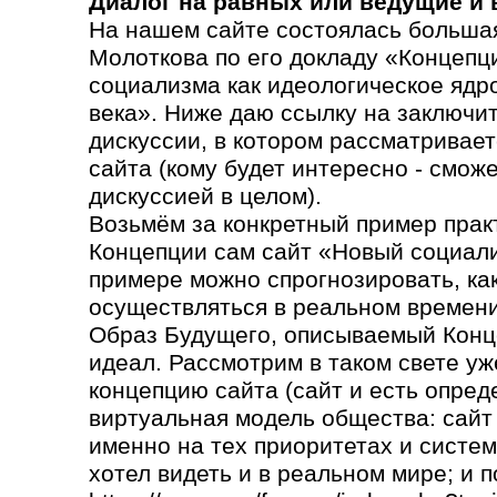
Диалог на равных или ведущие и
На нашем сайте состоялась большая
Молоткова по его докладу «Концепц
социализма как идеологическое ядр
века». Ниже даю ссылку на заключи
дискуссии, в котором рассматривает
сайта (кому будет интересно - сможе
дискуссией в целом).
Возьмём за конкретный пример прак
Концепции сам сайт «Новый социали
примере можно спрогнозировать, как 
осуществляться в реальном времени
Образ Будущего, описываемый Конц
идеал. Рассмотрим в таком свете уж
концепцию сайта (сайт и есть опред
виртуальная модель общества: сайт
именно на тех приоритетах и систем
хотел видеть и в реальном мире; и п