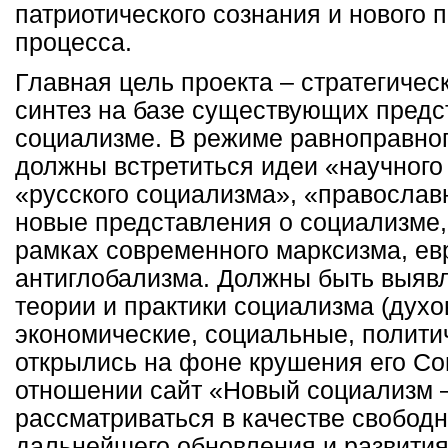
патриотического сознания и нового 
процесса.
Главная цель проекта – стратегичес
синтез на базе существующих предс
социализме. В режиме равноправног
должны встретиться идеи «научного
«русского социализма», «православн
новые представления о социализме,
рамках современного марксизма, ев
антиглобализма. Должны быть выяв
теории и практики социализма (духо
экономические, социальные, политич
открылись на фоне крушения его Со
отношении сайт «Новый социализм –
рассматриваться в качестве свобод
дальнейшего обновления и развити