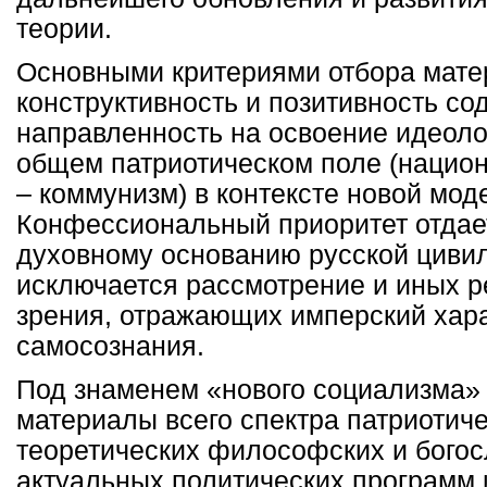
теории.
Основными критериями отбора мате
конструктивность и позитивность со
направленность на освоение идеоло
общем патриотическом поле (нацио
– коммунизм) в контексте новой мод
Конфессиональный приоритет отдае
духовному основанию русской цивил
исключается рассмотрение и иных р
зрения, отражающих имперский хара
самосознания.
Под знаменем «нового социализма»
материалы всего спектра патриотиче
теоретических философских и богосл
актуальных политических программ 