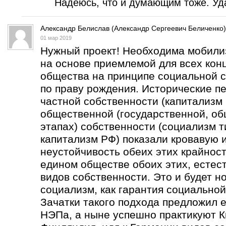
Надеюсь, что и думающим тоже. Уда
Александр Белислав (Александр Сергеевич Беличенко)
01 мар 2019
Нужный проект! Необходима мобили
на основе приемлемой для всех кон
общества на принципе социальной с
по праву рождения. Исторические п
частной собственности (капитализм 
общественной (государственной, об
этапах) собственности (социализм т
капитализм РФ) показали кровавую 
неустойчивость обеих этих крайнос
едином обществе обоих этих, естес
видов собственности. Это и будет н
социализм, как гарантия социальной
Зачатки такого подхода предложил е
НЭПа, а ныне успешно практикуют К