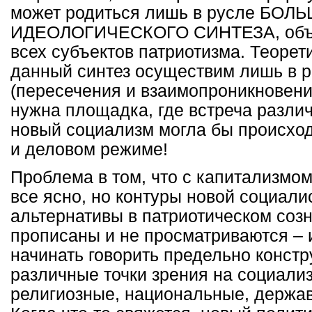
может родиться лишь в русле БОЛ
ИДЕОЛОГИЧЕСКОГО СИНТЕЗА, объ
всех субъектов патриотизма. Теорет
данный синтез осуществим лишь в 
(пересечения и взаимопроникновени
нужна площадка, где встреча различ
новый социализм могла бы происход
и деловом режиме!
Проблема в том, что с капитализмо
все ясно, но контуры новой социали
альтернативы в патриотическом созн
прописаны и не просматриваются – 
начинать говорить предельно констр
различные точки зрения на социали
религиозные, национальные, держав