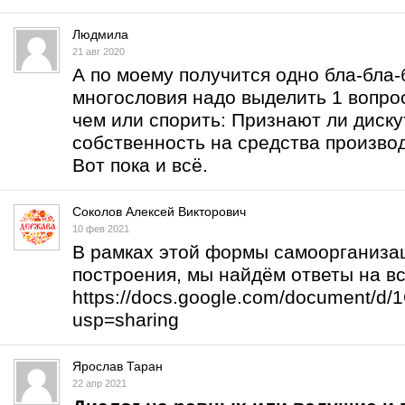
Людмила
21 авг 2020
А по моему получится одно бла-бла-б
многословия надо выделить 1 вопрос
чем или спорить: Признают ли дис
собственность на средства произво
Вот пока и всё.
Соколов Алексей Викторович
10 фев 2021
В рамках этой формы самоорганизац
построения, мы найдём ответы на в
https://docs.google.com/document/
usp=sharing
Ярослав Таран
22 апр 2021