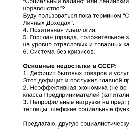
"Социальный баланс" или ленинский
неравенство"?
Буду пользоваться пока термином "
Личных Доходах".
4. Позитивная идеология.
5. Госплан (правда, положительное
на уровне отраслевых и товарных кат
6. Система без кризисов.
Основные недостатки в СССР:
1. Дефицит бытовых товаров и услуг
Этот дефицит и послужил главной п
2. Неэффективная экономика (не во 
класса Предпринимателей (капитали
3. Непрофильные нагрузки на предп
теплицы, шефские социальные функ
Предлагаю, другую социалистическу