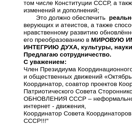
том числе Конституции СССР, а так
изменений и дополнений;
Это должно обеспечить
реальн
верующих и атеистов, а также спосо
нравственному развитию обновлённ
его преобразованию в
МИРОВУЮ ИМ
ИНТЕГРИЮ ДУХА, культуры, науки,
Предлагаю сотрудничество.
С уважением:
Член Президиума Координационного
и общественных движений «Октябрь
Координатор, соавтор проектов Коо
Патриотического Совета Сторонн
ОБНОВЛЕНИЯ СССР – неформально
интернет - движения,
Координатор Совета Координаторо
СССР!!!"