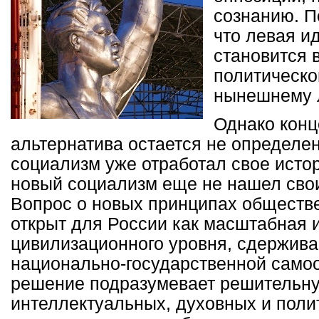
сознанию. П
что левая и
становится 
политическо
нынешнему 
Однако конц
альтернатива остается не определен
социализм уже отработал свое исто
новый социализм еще не нашел сво
Вопрос о новых принципах обществе
открыт для России как масштабная 
цивилизационного уровня, сдержив
национально-государственной самоо
решение подразумевает решительн
интеллектуальных, духовных и поли