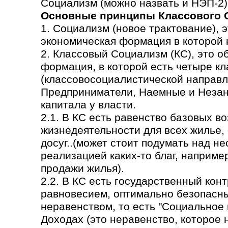
Социализм (можно назвать и НЭП-2)
Основные принципы Классового 
1. Социализм (новое трактование), 
экономическая формация в которой н
2. Классовый Социализм (КС), это 
формация, в которой есть четыре кл
(классовосоциалистической направл
Предприниматели, Наемные и Незаня
капитала у власти.
2.1. В КС есть равенство базовых в
жизнедеятельности для всех жилье,
досуг..(может стоит подумать над н
реализацией каких-то благ, наприме
продажи жилья).
2.2. В КС есть государственный кон
равновесием, оптимально безопасн
неравенством, то есть "Социальное
Доходах (это неравенство, которое 