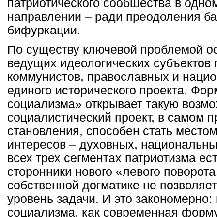
патриотического сообщества в одно
направлении – ради преодоления ба
бифуркации.
По существу ключевой проблемой ос
ведущих идеологических субъектов 
коммунистов, православных и нацио
единого исторического проекта. Фор
социализма» открывает такую возм
социалистический проект, в самом п
становления, способен стать место
интересов – духовных, национальны
всех трех сегментах патриотизма е
сторонники нового «левого поворота
собственной догматике не позволяе
уровень задачи. И это закономерно:
социализма, как современная форму