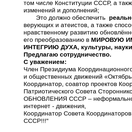
том числе Конституции СССР, а так
изменений и дополнений;
Это должно обеспечить
реальн
верующих и атеистов, а также спосо
нравственному развитию обновлённ
его преобразованию в
МИРОВУЮ ИМ
ИНТЕГРИЮ ДУХА, культуры, науки,
Предлагаю сотрудничество.
С уважением:
Член Президиума Координационного
и общественных движений «Октябрь
Координатор, соавтор проектов Коо
Патриотического Совета Сторонн
ОБНОВЛЕНИЯ СССР – неформально
интернет - движения,
Координатор Совета Координаторо
СССР!!!"