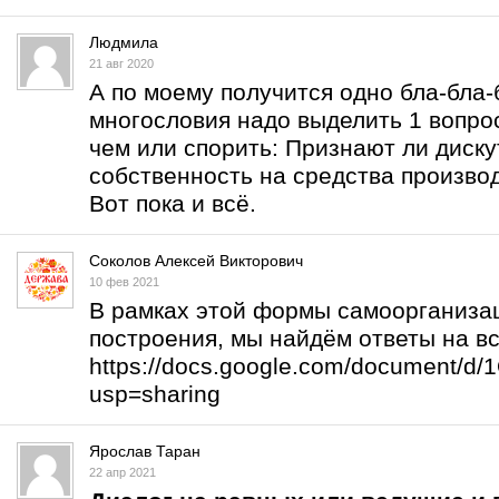
Людмила
21 авг 2020
А по моему получится одно бла-бла-б
многословия надо выделить 1 вопрос
чем или спорить: Признают ли дис
собственность на средства произво
Вот пока и всё.
Соколов Алексей Викторович
10 фев 2021
В рамках этой формы самоорганизац
построения, мы найдём ответы на в
https://docs.google.com/document/
usp=sharing
Ярослав Таран
22 апр 2021