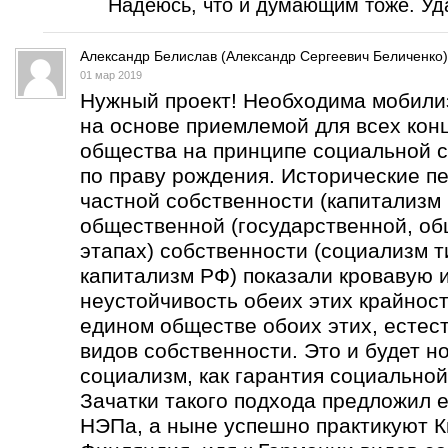
Надеюсь, что и думающим тоже. Уда
Александр Белислав (Александр Сергеевич Беличенко)
01 мар 2019
Нужный проект! Необходима мобили
на основе приемлемой для всех кон
общества на принципе социальной с
по праву рождения. Исторические п
частной собственности (капитализм 
общественной (государственной, об
этапах) собственности (социализм т
капитализм РФ) показали кровавую 
неустойчивость обеих этих крайнос
едином обществе обоих этих, естес
видов собственности. Это и будет н
социализм, как гарантия социальной
Зачатки такого подхода предложил е
НЭПа, а ныне успешно практикуют К