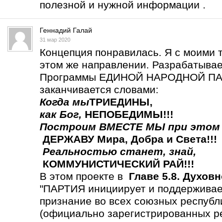
полезной и нужной информации .
Геннадий Галай
31 мар 2020
Концепция понравилась. Я с моими 
этом же направлении. Разрабатыва
Программы ЕДИНОЙ НАРОДНОЙ ПАР
заканчивается словами:
Когда мы
ТРИЕДИНЫ
,
как Бог,
НЕПОБЕДИМЫ!!!
Построим ВМЕСТЕ МЫ
при этом
ДЕРЖАВУ Мира, Добра и Света!!!
Реальностью станет,
знай,
КОММУНИСТИЧЕСКИЙ РАЙ!!!
В этом проекте в
Главе 5.8. Духов
"ПАРТИЯ инициирует и поддерживает
признание во всех союзных респу
(официально зарегистрированных р