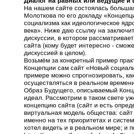
Диалог на равных или ведущие и
На нашем сайте состоялась большая
Молоткова по его докладу «Концепц
социализма как идеологическое ядр
века». Ниже даю ссылку на заключи
дискуссии, в котором рассматривает
сайта (кому будет интересно - сможе
дискуссией в целом).
Возьмём за конкретный пример прак
Концепции сам сайт «Новый социали
примере можно спрогнозировать, как 
осуществляться в реальном времени
Образ Будущего, описываемый Конц
идеал. Рассмотрим в таком свете уж
концепцию сайта (сайт и есть опред
виртуальная модель общества: сайт
именно на тех приоритетах и систем
хотел видеть и в реальном мире; и п