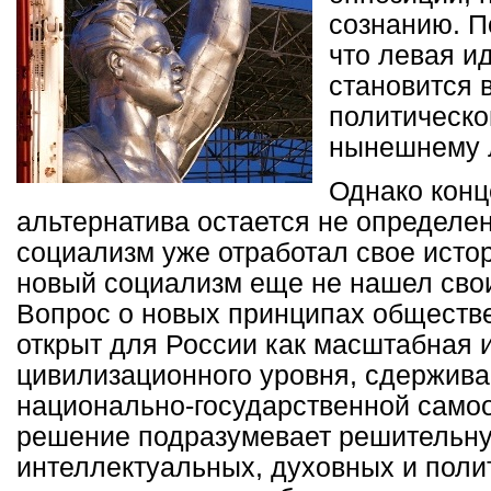
сознанию. П
что левая и
становится 
политическо
нынешнему 
Однако конц
альтернатива остается не определен
социализм уже отработал свое исто
новый социализм еще не нашел сво
Вопрос о новых принципах обществе
открыт для России как масштабная 
цивилизационного уровня, сдержив
национально-государственной самоо
решение подразумевает решительн
интеллектуальных, духовных и поли