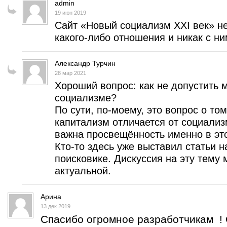
admin
19 июн 2019
Сайт «Новый социализм XXI век» н
какого-либо отношения и никак с ним
Александр Турчин
28 мар 2021
Хороший вопрос: как не допустить
социализме?
По сути, по-моему, это вопрос о то
капитализм отличается от социализ
важна просвещённость именно в эт
Кто-то здесь уже выставил статьи н
поисковике. Дискуссия на эту тему 
актуальной.
Арина
13 дек 2019
Спасибо огромное разработчикам ! 