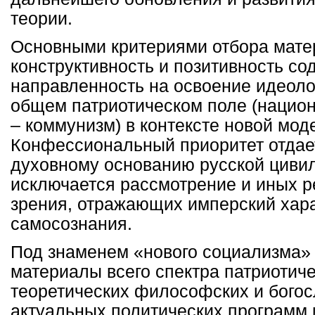
теории.
Основными критериями отбора мате
конструктивность и позитивность со
направленность на освоение идеоло
общем патриотическом поле (нацио
– коммунизм) в контексте новой мод
Конфессиональный приоритет отдае
духовному основанию русской цивил
исключается рассмотрение и иных р
зрения, отражающих имперский хара
самосознания.
Под знаменем «нового социализма»
материалы всего спектра патриотиче
теоретических философских и богосл
актуальных политических программ 