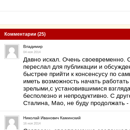
Комментарии (25)
Владимир
04 ноя 2014
Давно искал. Очень своевременно. 
переслал для публикации и обсужде
быстрее прийти к консенсусу по са
иметь возможность начать работать
зрелыми,с установившимися взгляда
бесполезно и непродуктивно. С дру
Сталина, Мао, не буду продолжать -
Николай Иванович Каминский
16 ноя 2014