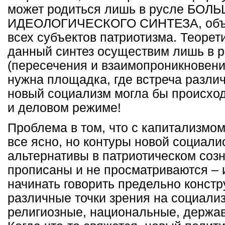
может родиться лишь в русле БОЛ
ИДЕОЛОГИЧЕСКОГО СИНТЕЗА, объ
всех субъектов патриотизма. Теорет
данный синтез осуществим лишь в 
(пересечения и взаимопроникновени
нужна площадка, где встреча различ
новый социализм могла бы происход
и деловом режиме!
Проблема в том, что с капитализмо
все ясно, но контуры новой социали
альтернативы в патриотическом созн
прописаны и не просматриваются – 
начинать говорить предельно констр
различные точки зрения на социали
религиозные, национальные, держав