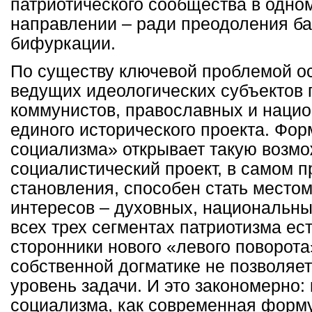
патриотического сообщества в одно
направлении – ради преодоления ба
бифуркации.
По существу ключевой проблемой ос
ведущих идеологических субъектов 
коммунистов, православных и нацио
единого исторического проекта. Фор
социализма» открывает такую возм
социалистический проект, в самом п
становления, способен стать место
интересов – духовных, национальны
всех трех сегментах патриотизма е
сторонники нового «левого поворота
собственной догматике не позволяе
уровень задачи. И это закономерно:
социализма, как современная форму