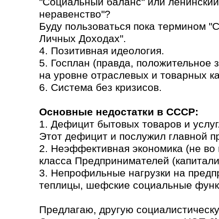
"Социальный баланс" или ленинский
неравенство"?
Буду пользоваться пока термином "
Личных Доходах".
4. Позитивная идеология.
5. Госплан (правда, положительное
на уровне отраслевых и товарных кат
6. Система без кризисов.
Основные недостатки в СССР:
1. Дефицит бытовых товаров и услуг
Этот дефицит и послужил главной п
2. Неэффективная экономика (не во 
класса Предпринимателей (капитали
3. Непрофильные нагрузки на предп
теплицы, шефские социальные функ
Предлагаю, другую социалистическу