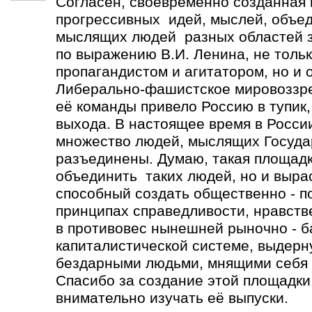
Согласен, своевременно созданная
прогрессивных идей, мыслей, объе
мыслящих людей разных областей зн
по выражению В.И. Ленина, не толь
пропагандистом и агитатором, но и 
Либерально-фашистское мировоззре
её команды привело Россию в тупик,
выхода. В настоящее время в Росси
множество людей, мыслящих Госуда
разъединены. Думаю, такая площадк
объединить таких людей, но и выра
способный создать общественно - п
принципах справедливости, нравств
в противовес нынешней рыночно - 
капиталистической системе, выдерн
бездарными людьми, мнящими себя 
Спасибо за создание этой площадки.
внимательно изучать её выпуски.