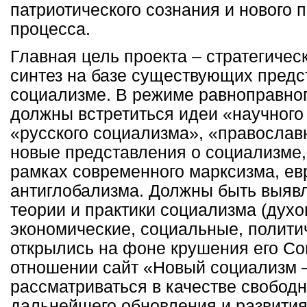
патриотического сознания и нового 
процесса.
Главная цель проекта – стратегичес
синтез на базе существующих предс
социализме. В режиме равноправног
должны встретиться идеи «научного
«русского социализма», «православн
новые представления о социализме,
рамках современного марксизма, ев
антиглобализма. Должны быть выяв
теории и практики социализма (духо
экономические, социальные, политич
открылись на фоне крушения его Со
отношении сайт «Новый социализм –
рассматриваться в качестве свобод
дальнейшего обновления и развити