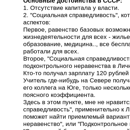
Основные достоинства в СССР:
1. Отсутствие капитала у власти.
2. "Социальная справедливость", ко
аспектов:
Первое, равенство базовых возможн
жизнедеятельности для всех - жилье
образование, медицина.., все бесп
работали для всех.
Второе, "Социальная справедливость
подконтрольного неравенства в Лич
Кто-то получал зарплату 120 рублей 
Учитель где-нибудь на Севере получа
его коллега на Юге, только несколь
поясного коэффициента.
Здесь в этом пункте, мне не нравит
справедливость", применительно к 
поможет найти приемлемый вариант)
неравенство", или "Подконтрольное 