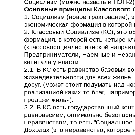
Социализм (можно назвать и НЭП-2)
Основные принципы Классового 
1. Социализм (новое трактование), 
экономическая формация в которой н
2. Классовый Социализм (КС), это 
формация, в которой есть четыре кл
(классовосоциалистической направл
Предприниматели, Наемные и Незаня
капитала у власти.
2.1. В КС есть равенство базовых в
жизнедеятельности для всех жилье,
досуг..(может стоит подумать над н
реализацией каких-то благ, наприме
продажи жилья).
2.2. В КС есть государственный кон
равновесием, оптимально безопасн
неравенством, то есть "Социальное
Доходах (это неравенство, которое 