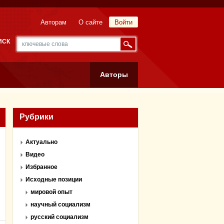
Авторам
О сайте
Войти
ИСК
Авторы
Рубрики
Актуально
Видео
Избранное
Исходные позиции
мировой опыт
научный социализм
русский социализм