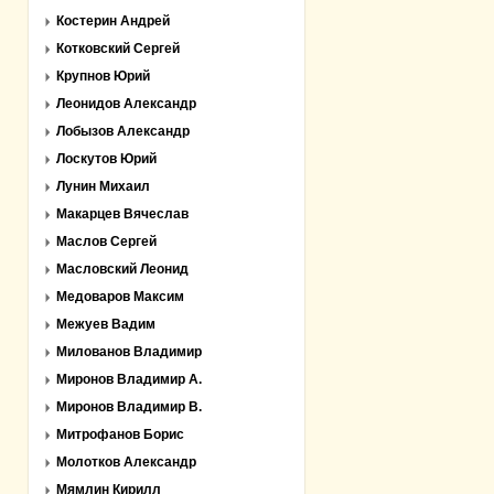
Костерин Андрей
Котковский Сергей
Крупнов Юрий
Леонидов Александр
Лобызов Александр
Лоскутов Юрий
Лунин Михаил
Макарцев Вячеслав
Маслов Сергей
Масловский Леонид
Медоваров Максим
Межуев Вадим
Милованов Владимир
Миронов Владимир А.
Миронов Владимир В.
Митрофанов Борис
Молотков Александр
Мямлин Кирилл