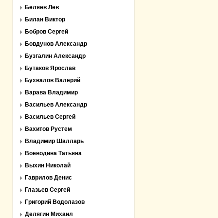
Беляев Лев
Билан Виктор
Бобров Сергей
Бовдунов Александр
Бузгалин Александр
Бутаков Ярослав
Бухвалов Валерий
Варава Владимир
Васильев Александр
Васильев Сергей
Вахитов Рустем
Владимир Шалларь
Воеводина Татьяна
Выхин Николай
Гаврилов Денис
Глазьев Сергей
Григорий Водолазов
Делягин Михаил