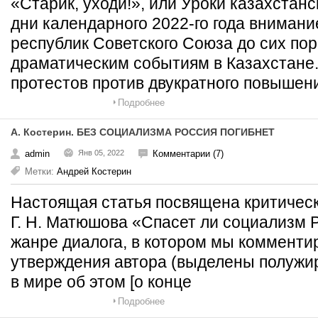
«Старик, уходи!», или Уроки казахстан
дни календарного 2022-го года вниман
республик Советского Союза до сих пор
драматическим событиям в Казахстане.
протестов против двукратного повышен
Подробнее
А. Костерин. БЕЗ СОЦИАЛИЗМА РОССИЯ ПОГИБНЕТ
admin
Янв 05, 2022
Комментарии (7)
Метки:
Андрей Костерин
Настоящая статья посвящена критическ
Г. Н. Матюшова «Спасет ли социализм 
жанре диалога, в котором мы коммент
утверждения автора (выделены полужи
в мире об этом [о конце
Подробнее