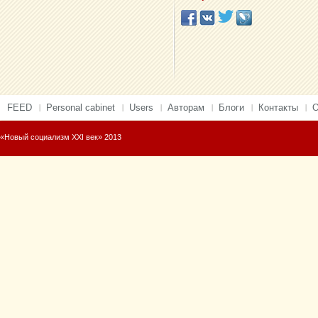
FEED
Personal cabinet
Users
Авторам
Блоги
Контакты
О
«Новый социализм XXI век» 2013