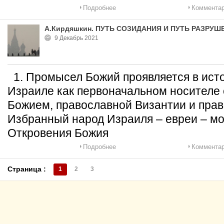
Подробнее
Комментар
А.Кирдяшкин. ПУТЬ СОЗИДАНИЯ И ПУТЬ РАЗРУШ
9 Декабрь 2021
1. Промысел Божий проявляется в истор
Израиле как первоначальном носителе 
Божием, православной Византии и прав
Избранный народ Израиля – евреи – мо
Откровения Божия
Подробнее
Комментар
Страница :
1
2
3