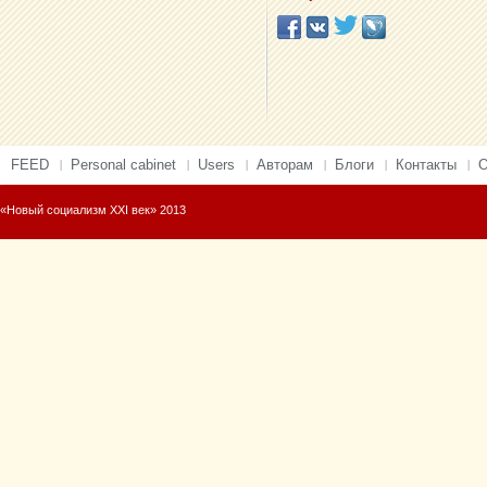
FEED
Personal cabinet
Users
Авторам
Блоги
Контакты
О
«Новый социализм XXI век» 2013