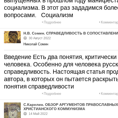
выпущенных в прошлом году манифеста
социализма. В этот раз зададимся бо
вопросами. Социализм
Подробнее
Комментар
Н.В. Сомин. СПРАВЕДЛИВОСТЬ В СОПОСТАВЛЕ
30 Август 2022
Николай Сомин
Введение Есть два понятия, критически
человека. Особенно для человека русск
справедливость. Настоящая статья про
автора, в которых он пытается раскрыт
понятия справедливости
Подробнее
Комментар
С.Карелин. ОБЗОР АРГУМЕНТОВ ПРАВОСЛАВНЫ
ХРИСТИАНСКОГО КОММУНИЗМА
14 Май 2022