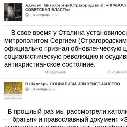
А.Бусел. Митр.Сергий(Страгородский): «ПРАВ
СОВЕТСКАЯ ВЛАСТЬ»
18 Февраль 2023
В свое время у Сталина установилос
митрополитом Сергием (Страгородским),
официально признал обновленческую ц
социалистическую революцию и осудив
антихристианское состояние.
Подробнее
1 коммент
В.Шалларь. СОЦИАЛИЗМ ИЛИ ХРИСТИАНСТВО
10 Январь 2023
В прошлый раз мы рассмотрели католи
— братья» и православный документ «З