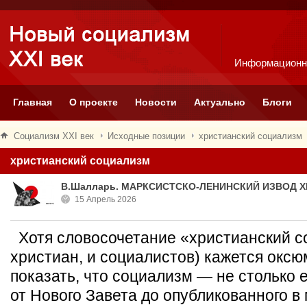
Информационн
Главная
О проекте
Новости
Актуально
Блоги
Социализм XXI век
Исходные позиции
христианский социализм
христианский социализм
В.Шалларь. МАРКСИСТСКО-ЛЕНИНСКИЙ ИЗВОД
15 Апрель 2026
Хотя словосочетание «христианский со
христиан, и социалистов) кажется окс
показать, что социализм — не столько 
от Нового Завета до опубликованного в 