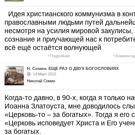
Идея христианского коммунизма в конт
православными людьми путей дальнейш
несмотря на усилия мировой закулисы
сознание и приучающей нас к потребит
всё ещё остаётся волнующей
Подробнее
Комментар
Н. Сомин. ЕЩЕ РАЗ О ДВУХ БОГОСЛОВИЯХ
14 Март 2022
Николай Сомин
Когда-то давно, в 90-х, когда я только 
Иоанна Златоуста, мне доводилось слы
«Церковь-то – за богатых». Тогда я его 
«Церковь исповедует Христа и Его учен
за богатых.