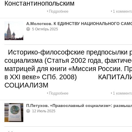
Константинопольским
Подробнее
1 коммент
А.Молотков. К ЕДИНСТВУ НАЦИОНАЛЬНОГО СА
5 Октябрь 2025
Историко-философские предпосылки р
социализма (Статья 2002 года, фактич
матрицей для книги «Миссия России. П
в XXI веке» СПб. 2008) КАПИТАЛ
СОЦИАЛИЗМ
Подробнее
1 коммент
П.Петухов. «Православный социализм»: размышл
12 Июль 2025