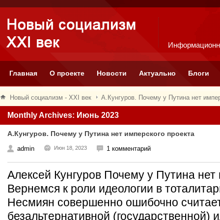
Информационн
Главная
О проекте
Новости
Актуально
Блоги
Новый социализм - XXI век
А.Кунгуров. Почему у Путина нет импе
Monthly Archives: Июнь 2023
А.Кунгуров. Почему у Путина нет имперского проекта
admin
Июн 18, 2023
1 комментарий
Алексей Кунгуров Почему у Путина нет
Вернемся к роли идеологии в тоталитар
Несмиян совершенно ошибочно считает
безальтернативной (государственной) и