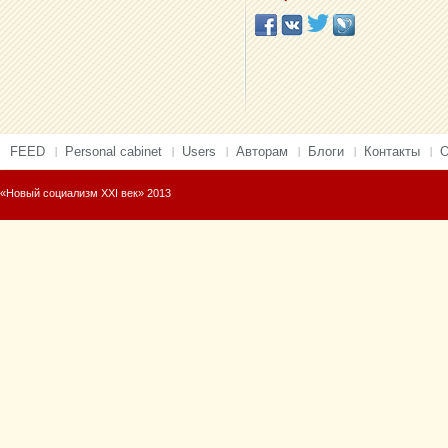
FEED
Personal cabinet
Users
Авторам
Блоги
Контакты
О
«Новый социализм XXI век» 2013