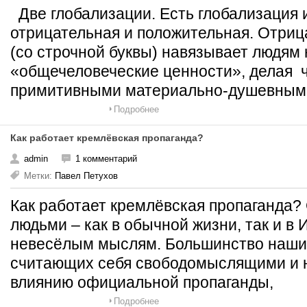
Две глобализации. Есть глобализация 
отрицательная и положительная. Отриц
(со строчной буквы) навязывает людя
«общечеловеческие ценности», делая ч
примитивными материально-душевным
Подробнее
Как работает кремлёвская пропаганда?
admin
1 комментарий
Метки:
Павел Петухов
Как работает кремлёвская пропаганда
людьми – как в обычной жизни, так и в 
невесёлым мыслям. Большинство наших
считающих себя свободомыслящими и 
влиянию официальной пропаганды,
Подробнее