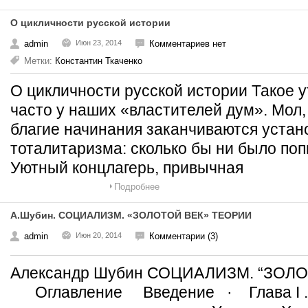
О цикличности русской истории
admin
Июн 23, 2014
Комментариев нет
Метки:
Константин Ткаченко
О цикличности русской истории Такое 
часто у наших «властителей дум». Мол,
благие начинания заканчиваются уста
тоталитаризма: сколько бы ни было поп
Уютный концлагерь, привычная
Подробнее
А.Шубин. СОЦИАЛИЗМ. «ЗОЛОТОЙ ВЕК» ТЕОРИИ
admin
Июн 20, 2014
Комментарии (3)
Александр Шубин СОЦИАЛИЗМ. “З
Оглавление Введение · Глава I . 