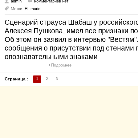
admin
Комментариев нет
Метки:
El_murid
Сценарий страуса Шабаш у российского
Алексея Пушкова, имел все признаки по
Об этом он заявил в интервью "Вестям"
сообщения о присутствии под стенами 
опознавательными знаками
Подробнее
Страница :
1
2
3