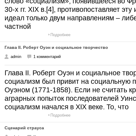
слово «социализм», появившееся во Фр
30-х гг. XIX в.[4], противопоставляет э
идеал только двум направлениям – либе
частной
Подробнее
Глава II. Роберт Оуэн и социальное творчество
admin
1 комментарий
Глава II. Роберт Оуэн и социальное т
социализм был привит на социальную 
Оуэном (1771-1858). Если не считать 
аграрных попыток последователей Уинс
социализм начался в XIX веке. То, что
Подробнее
Сценарий страуса