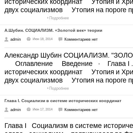
исторических координат Утопия и Хр
двух социализмов Утопия на пороге п
Подробнее
А.Шубин. СОЦИАЛИЗМ. «Золотой век» теории
admin
Июн 18, 2014
Комментариев нет
Александр Шубин СОЦИАЛИЗМ. "З
Оглавление Введение · Глава I . 
исторических координат Утопия и Хр
двух социализмов Утопия на пороге п
Подробнее
Глава I. Социализм в системе исторических координат
admin
Июн 17, 2014
Комментариев нет
Глава I Социализм в системе историч