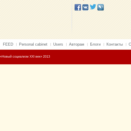
FEED
Personal cabinet
Users
Авторам
Блоги
Контакты
О
«Новый социализм XXI век» 2013