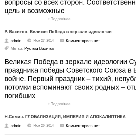
вопросы со всех сторон. Соответственн
цель и возможные
Подробнее
Р. Вахитов. Великая Победа в зеркале идеологии
admin
Июн 27, 2014
Комментариев нет
Метки:
Рустем Вахитов
Великая Победа в зеркале идеологии Су
праздника победы Советского Союза в 
войне. Первый праздник – тихий, непуб
потомки вспоминают своих родных – отц
погибших
Подробнее
Н.Сомин. ГЛОБАЛИЗАЦИЯ, ИМПЕРИЯ И АПОКАЛИПТИКА
admin
Июн 26, 2014
Комментариев нет