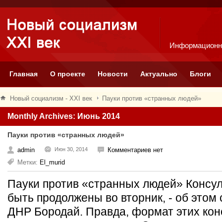
Информационн
Главная
О проекте
Новости
Актуально
Блоги
Новый социализм - XXI век
Пауки против «странных людей»
Monthly Archives: Июнь 2014
Пауки против «странных людей»
admin
Июн 30, 2014
Комментариев нет
Метки:
El_murid
Пауки против «странных людей» Консул
быть продолжены во вторник, - об этом
ДНР Бородай. Правда, формат этих ко