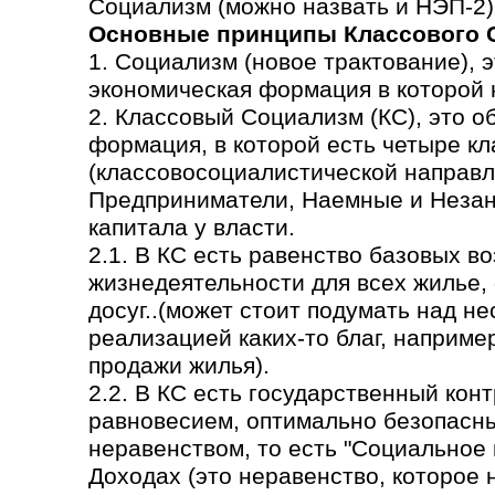
Социализм (можно назвать и НЭП-2)
Основные принципы Классового 
1. Социализм (новое трактование), 
экономическая формация в которой н
2. Классовый Социализм (КС), это 
формация, в которой есть четыре кл
(классовосоциалистической направл
Предприниматели, Наемные и Незаня
капитала у власти.
2.1. В КС есть равенство базовых в
жизнедеятельности для всех жилье,
досуг..(может стоит подумать над н
реализацией каких-то благ, наприме
продажи жилья).
2.2. В КС есть государственный кон
равновесием, оптимально безопасн
неравенством, то есть "Социальное
Доходах (это неравенство, которое 