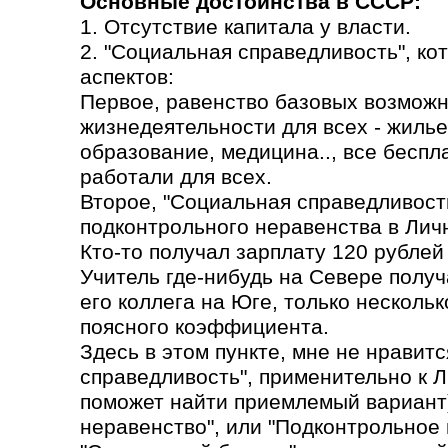
Основные достоинства в СССР:
1. Отсутствие капитала у власти.
2. "Социальная справедливость", ко
аспектов:
Первое, равенство базовых возможн
жизнедеятельности для всех - жилье
образование, медицина.., все бесп
работали для всех.
Второе, "Социальная справедливость
подконтрольного неравенства в Лич
Кто-то получал зарплату 120 рублей 
Учитель где-нибудь на Севере получа
его коллега на Юге, только несколь
поясного коэффициента.
Здесь в этом пункте, мне не нравит
справедливость", применительно к 
поможет найти приемлемый вариант)
неравенство", или "Подконтрольное 