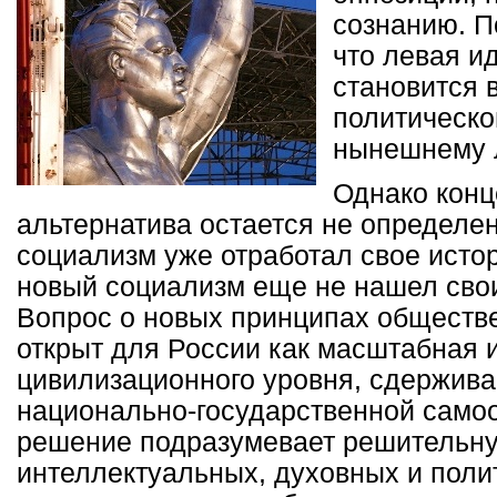
сознанию. П
что левая и
становится 
политическо
нынешнему 
Однако конц
альтернатива остается не определен
социализм уже отработал свое исто
новый социализм еще не нашел сво
Вопрос о новых принципах обществе
открыт для России как масштабная 
цивилизационного уровня, сдержив
национально-государственной самоо
решение подразумевает решительн
интеллектуальных, духовных и поли