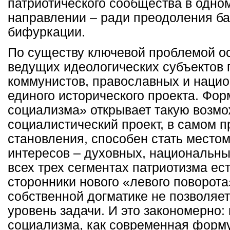
патриотического сообщества в одно
направлении – ради преодоления ба
бифуркации.
По существу ключевой проблемой ос
ведущих идеологических субъектов 
коммунистов, православных и нацио
единого исторического проекта. Фор
социализма» открывает такую возм
социалистический проект, в самом п
становления, способен стать место
интересов – духовных, национальны
всех трех сегментах патриотизма е
сторонники нового «левого поворота
собственной догматике не позволяе
уровень задачи. И это закономерно:
социализма, как современная форму