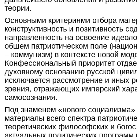
теории.
Основными критериями отбора мате
конструктивность и позитивность со
направленность на освоение идеоло
общем патриотическом поле (нацио
– коммунизм) в контексте новой мод
Конфессиональный приоритет отдае
духовному основанию русской цивил
исключается рассмотрение и иных р
зрения, отражающих имперский хара
самосознания.
Под знаменем «нового социализма»
материалы всего спектра патриотиче
теоретических философских и богосл
актуальных политических программ 