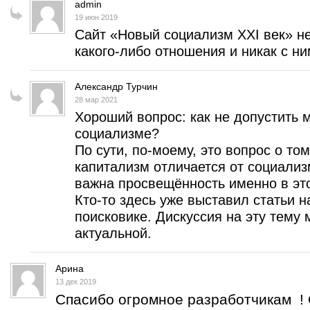
admin
19 июн 2019
Сайт «Новый социализм XXI век» н
какого-либо отношения и никак с ним
Александр Турчин
28 мар 2021
Хороший вопрос: как не допустить
социализме?
По сути, по-моему, это вопрос о то
капитализм отличается от социализ
важна просвещённость именно в эт
Кто-то здесь уже выставил статьи н
поисковике. Дискуссия на эту тему 
актуальной.
Арина
13 дек 2019
Спасибо огромное разработчикам ! 