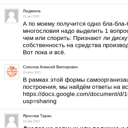
Людмила
21 авг 2020
А по моему получится одно бла-бла-б
многословия надо выделить 1 вопрос
чем или спорить: Признают ли дис
собственность на средства произво
Вот пока и всё.
Соколов Алексей Викторович
10 фев 2021
В рамках этой формы самоорганизац
построения, мы найдём ответы на в
https://docs.google.com/document/
usp=sharing
Ярослав Таран
22 апр 2021