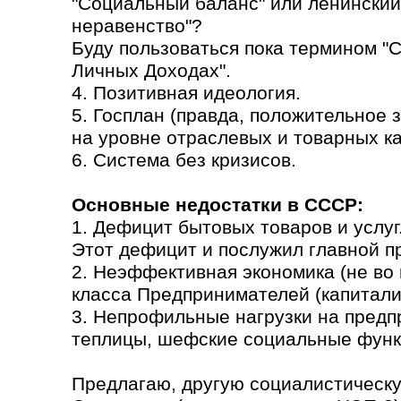
"Социальный баланс" или ленинский
неравенство"?
Буду пользоваться пока термином "
Личных Доходах".
4. Позитивная идеология.
5. Госплан (правда, положительное
на уровне отраслевых и товарных кат
6. Система без кризисов.
Основные недостатки в СССР:
1. Дефицит бытовых товаров и услуг
Этот дефицит и послужил главной п
2. Неэффективная экономика (не во 
класса Предпринимателей (капитали
3. Непрофильные нагрузки на предп
теплицы, шефские социальные функ
Предлагаю, другую социалистическу