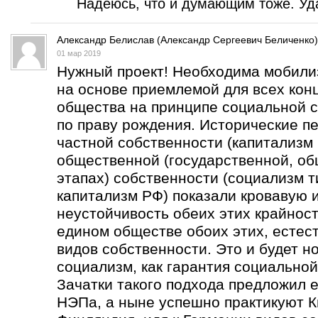
Надеюсь, что и думающим тоже. Уда
Александр Белислав (Александр Сергеевич Беличенко)
01 мар 2019
Нужный проект! Необходима мобили
на основе приемлемой для всех кон
общества на принципе социальной с
по праву рождения. Исторические п
частной собственности (капитализм 
общественной (государственной, об
этапах) собственности (социализм т
капитализм РФ) показали кровавую 
неустойчивость обеих этих крайнос
едином обществе обоих этих, естес
видов собственности. Это и будет н
социализм, как гарантия социальной
Зачатки такого подхода предложил е
НЭПа, а ныне успешно практикуют К