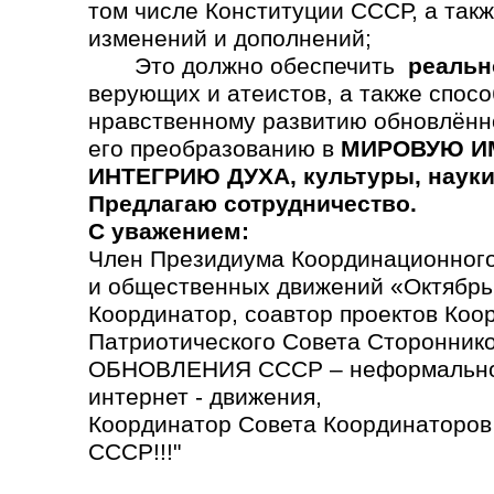
том числе Конституции СССР, а так
изменений и дополнений;
Это должно обеспечить
реальн
верующих и атеистов, а также спосо
нравственному развитию обновлённ
его преобразованию в
МИРОВУЮ ИМ
ИНТЕГРИЮ ДУХА, культуры, науки,
Предлагаю сотрудничество.
С уважением:
Член Президиума Координационного
и общественных движений «Октябрь
Координатор, соавтор проектов Коо
Патриотического Совета Сторонн
ОБНОВЛЕНИЯ СССР – неформально
интернет - движения,
Координатор Совета Координаторо
СССР!!!"