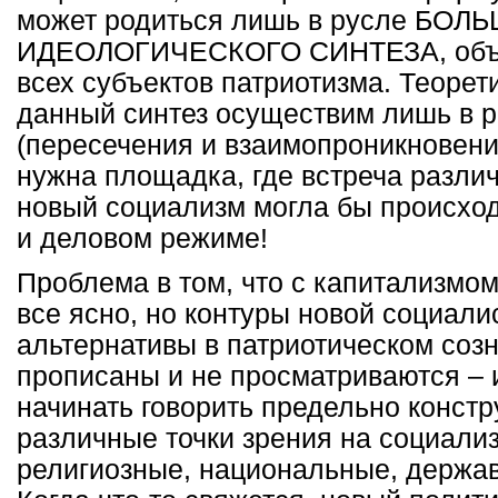
может родиться лишь в русле БОЛ
ИДЕОЛОГИЧЕСКОГО СИНТЕЗА, объ
всех субъектов патриотизма. Теорет
данный синтез осуществим лишь в 
(пересечения и взаимопроникновени
нужна площадка, где встреча различ
новый социализм могла бы происход
и деловом режиме!
Проблема в том, что с капитализмо
все ясно, но контуры новой социали
альтернативы в патриотическом созн
прописаны и не просматриваются – 
начинать говорить предельно констр
различные точки зрения на социали
религиозные, национальные, держав