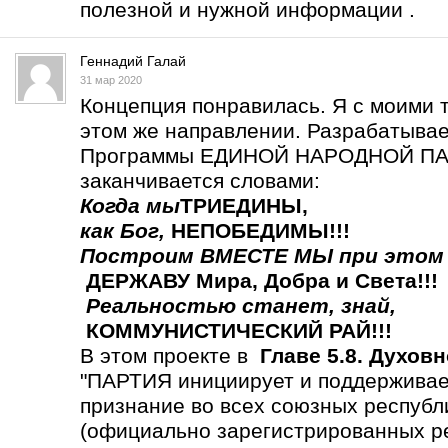
полезной и нужной информации .
Геннадий Галай
31 мар 2020
Концепция понравилась. Я с моими 
этом же направлении. Разрабатыва
Программы ЕДИНОЙ НАРОДНОЙ ПАР
заканчивается словами:
Когда мы
ТРИЕДИНЫ
,
как Бог,
НЕПОБЕДИМЫ!!!
Построим ВМЕСТЕ МЫ
при этом
ДЕРЖАВУ Мира, Добра и Света!!!
Реальностью станет,
знай,
КОММУНИСТИЧЕСКИЙ РАЙ!!!
В этом проекте в
Главе 5.8. Духов
"ПАРТИЯ инициирует и поддерживает
признание во всех союзных респу
(официально зарегистрированных р