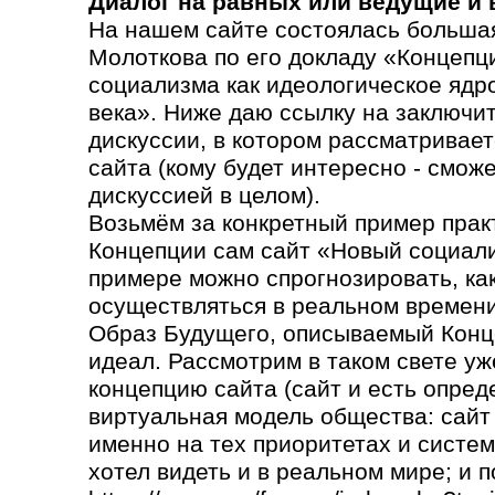
Диалог на равных или ведущие и
На нашем сайте состоялась большая
Молоткова по его докладу «Концепц
социализма как идеологическое ядр
века». Ниже даю ссылку на заключи
дискуссии, в котором рассматривает
сайта (кому будет интересно - сможе
дискуссией в целом).
Возьмём за конкретный пример прак
Концепции сам сайт «Новый социали
примере можно спрогнозировать, как 
осуществляться в реальном времени
Образ Будущего, описываемый Конц
идеал. Рассмотрим в таком свете уж
концепцию сайта (сайт и есть опред
виртуальная модель общества: сайт
именно на тех приоритетах и систем
хотел видеть и в реальном мире; и п