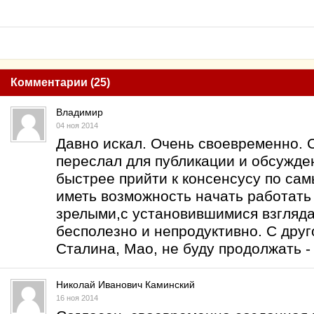
Комментарии (25)
Владимир
04 ноя 2014
Давно искал. Очень своевременно. 
переслал для публикации и обсужде
быстрее прийти к консенсусу по са
иметь возможность начать работать
зрелыми,с установившимися взгляда
бесполезно и непродуктивно. С дру
Сталина, Мао, не буду продолжать -
Николай Иванович Каминский
16 ноя 2014