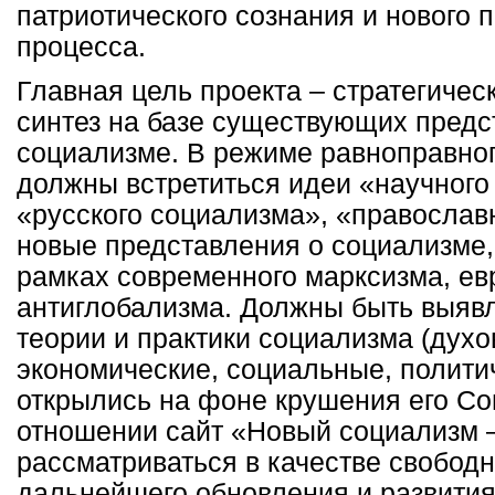
патриотического сознания и нового 
процесса.
Главная цель проекта – стратегичес
синтез на базе существующих предс
социализме. В режиме равноправног
должны встретиться идеи «научного
«русского социализма», «православн
новые представления о социализме,
рамках современного марксизма, ев
антиглобализма. Должны быть выяв
теории и практики социализма (духо
экономические, социальные, политич
открылись на фоне крушения его Со
отношении сайт «Новый социализм –
рассматриваться в качестве свобод
дальнейшего обновления и развити