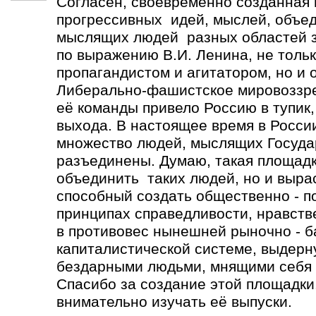
Согласен, своевременно созданная
прогрессивных идей, мыслей, объе
мыслящих людей разных областей зн
по выражению В.И. Ленина, не толь
пропагандистом и агитатором, но и 
Либерально-фашистское мировоззре
её команды привело Россию в тупик,
выхода. В настоящее время в Росси
множество людей, мыслящих Госуда
разъединены. Думаю, такая площадк
объединить таких людей, но и выра
способный создать общественно - п
принципах справедливости, нравств
в противовес нынешней рыночно - 
капиталистической системе, выдерн
бездарными людьми, мнящими себя 
Спасибо за создание этой площадки.
внимательно изучать её выпуски.