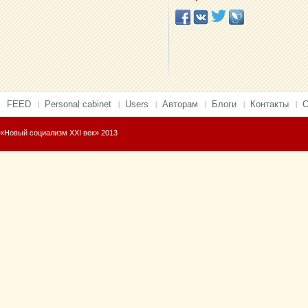
FEED
Personal cabinet
Users
Авторам
Блоги
Контакты
О
«Новый социализм XXI век» 2013