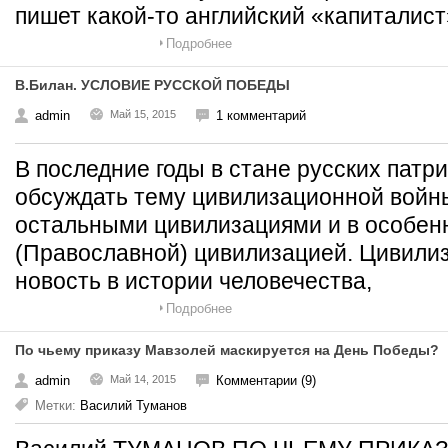
пишет какой-то английский «капиталист
Подробнее
В.Билан. УСЛОВИЕ РУССКОЙ ПОБЕДЫ
admin
Май 15, 2015
1 комментарий
В последние годы в стане русских патр
обсуждать тему цивилизационной войн
остальными цивилизациями и в особенн
(Православной) цивилизацией. Цивилиз
новость в истории человечества,
Подробнее
По чьему приказу Мавзолей маскируется на День Победы?
admin
Май 14, 2015
Комментарии (9)
Метки:
Василий Туманов