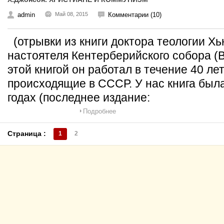
admin
Май 08, 2015
Комментарии (10)
(отрывки из книги доктора теологии Х
настоятеля Кентерберийского собора (
этой книгой он работал в течение 40 ле
происходящие в СССР. У нас книга была
годах (последнее издание:
Подробнее
Страница :
1
2