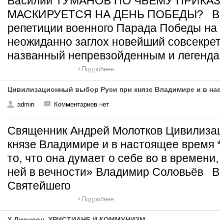
Василий ТУМАНОВ ПО ЧЬЕМУ ПРИКА
МАСКИРУЕТСЯ НА ДЕНЬ ПОБЕДЫ? Во 
репетиции военного Парада Победы на
неожиданно заглох новейший совсекрет
названный непревзойденным и легенд
Подробнее
Цивилизационный выбор Руси при князе Владимире и в на
admin
Комментариев нет
Священник Андрей Молотков Цивилиза
князе Владимире и в настоящее время 
то, что она думает о себе во в времени,
ней в вечности» Владимир Соловьёв В
Святейшего
Подробнее
Х.Джонсон. ХРИСТИАНЕ И КОММУНИЗМ