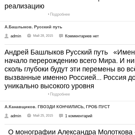
реализацию
Подробнее
А.Башлыков. Русский путь
admin
Май 28, 2015
Комментариев нет
Андрей Башлыков Русский путь «Имен
начало перерождению всего Мира. И ник
сколь глубоки будут эти перемены во в
вызванные именно Россией... Россия до
уникально высокого уровня
Подробнее
А.Канавщиков. ГВОЗДИ КОНЧИЛИСЬ, ГРОБ ПУСТ
admin
Май 25, 2015
1 комментарий
О монографии Александра Молоткова 