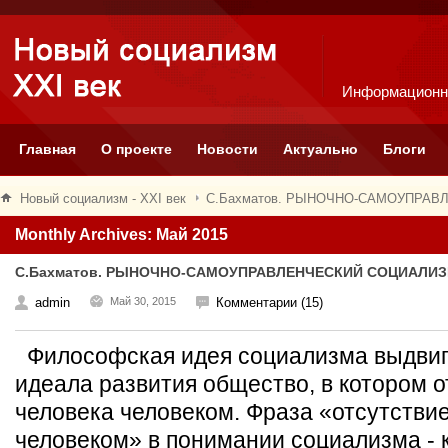
Информационн
Главная
О проекте
Новости
Актуально
Блоги
Новый социализм - XXI век
С.Бахматов. РЫНОЧНО-САМОУПРАВ
Monthly Archives: Май 2015
С.Бахматов. РЫНОЧНО-САМОУПРАВЛЕНЧЕСКИЙ СОЦИАЛИЗМ
admin
Май 30, 2015
Комментарии (15)
Философская идея социализма выдвига
идеала развития общество, в котором о
человека человеком. Фраза «отсутстви
человеком» в понимании социализма - 