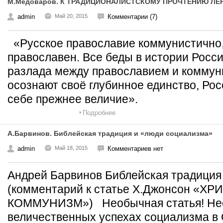
М.Медоваров. К ТРАДИЦИОНАЛИСТСКОМУ ПРОЧТЕНИЮ Л
admin
Май 20, 2015
Комментарии (7)
«Русское православие коммунистично,
православен. Все беды в истории Росс
разлада между православием и коммуни
осознают своё глубинное единство, Рос
себе прежнее величие».
Подробнее
А.Барвинов. Библейская традиция и «люди социализма»
admin
Май 18, 2015
Комментариев нет
Андрей Барвинов Библейская традиция
(комментарий к статье Х.Джонсон «Х
КОММУНИЗМ») Необычная статья! Нео
величественных успехах социализма в