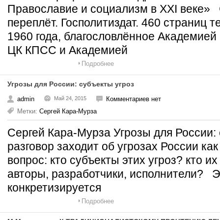
Православие и социализм в XXI веке»
переплёт. Госполитиздат. 460 страниц т
1960 года, благословлённое Академией
ЦК КПСС и Академией
Подробнее
Угрозы для России: субъекты угроз
admin
Май 24, 2015
Комментариев нет
Метки:
Сергей Кара-Мурза
Сергей Кара-Мурза Угрозы для России:
разговор заходит об угрозах России как
вопрос: кто субъекты этих угроз? кто и
авторы, разработчики, исполнители? 
конкретизируется
Подробнее