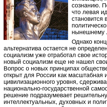
сознанию. П
что левая и
становится 
политическо
нынешнему 
Однако конц
альтернатива остается не определен
социализм уже отработал свое исто
новый социализм еще не нашел сво
Вопрос о новых принципах обществе
открыт для России как масштабная 
цивилизационного уровня, сдержив
национально-государственной самоо
решение подразумевает решительн
интеллектуальных, духовных и поли