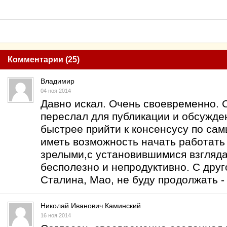
Комментарии (25)
Владимир
04 ноя 2014
Давно искал. Очень своевременно. 
переслал для публикации и обсужде
быстрее прийти к консенсусу по са
иметь возможность начать работать
зрелыми,с установившимися взгляда
бесполезно и непродуктивно. С дру
Сталина, Мао, не буду продолжать -
Николай Иванович Каминский
16 ноя 2014