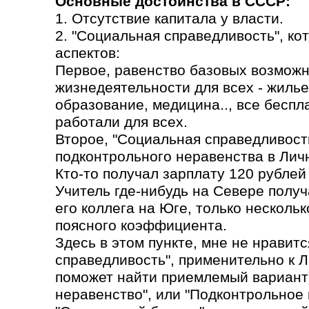
Основные достоинства в СССР:
1. Отсутствие капитала у власти.
2. "Социальная справедливость", ко
аспектов:
Первое, равенство базовых возможн
жизнедеятельности для всех - жилье
образование, медицина.., все бесп
работали для всех.
Второе, "Социальная справедливость
подконтрольного неравенства в Лич
Кто-то получал зарплату 120 рублей 
Учитель где-нибудь на Севере получа
его коллега на Юге, только несколь
поясного коэффициента.
Здесь в этом пункте, мне не нравит
справедливость", применительно к 
поможет найти приемлемый вариант)
неравенство", или "Подконтрольное 