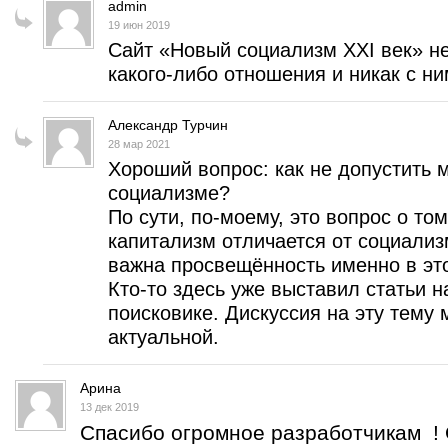
admin
19 июн 2019
Сайт «Новый социализм XXI век» н
какого-либо отношения и никак с ним
Александр Турчин
28 мар 2021
Хороший вопрос: как не допустить
социализме?
По сути, по-моему, это вопрос о то
капитализм отличается от социализ
важна просвещённость именно в эт
Кто-то здесь уже выставил статьи н
поисковике. Дискуссия на эту тему 
актуальной.
Арина
13 дек 2019
Спасибо огромное разработчикам ! 