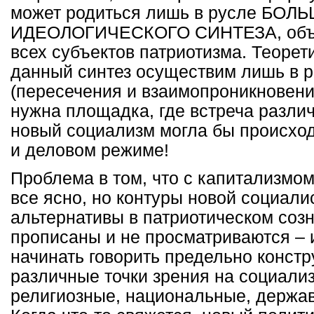
может родиться лишь в русле БОЛ
ИДЕОЛОГИЧЕСКОГО СИНТЕЗА, объ
всех субъектов патриотизма. Теорет
данный синтез осуществим лишь в 
(пересечения и взаимопроникновени
нужна площадка, где встреча различ
новый социализм могла бы происход
и деловом режиме!
Проблема в том, что с капитализмо
все ясно, но контуры новой социали
альтернативы в патриотическом созн
прописаны и не просматриваются – 
начинать говорить предельно констр
различные точки зрения на социали
религиозные, национальные, держав