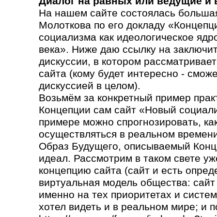
Диалог на равных или ведущие и
На нашем сайте состоялась большая
Молоткова по его докладу «Концепц
социализма как идеологическое ядр
века». Ниже даю ссылку на заключи
дискуссии, в котором рассматривает
сайта (кому будет интересно - сможе
дискуссией в целом).
Возьмём за конкретный пример прак
Концепции сам сайт «Новый социали
примере можно спрогнозировать, как 
осуществляться в реальном времени
Образ Будущего, описываемый Конц
идеал. Рассмотрим в таком свете уж
концепцию сайта (сайт и есть опред
виртуальная модель общества: сайт
именно на тех приоритетах и систем
хотел видеть и в реальном мире; и п