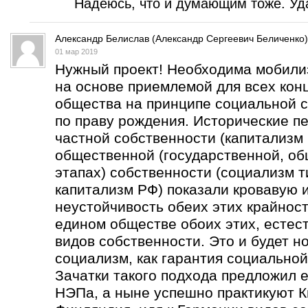
Надеюсь, что и думающим тоже. Уда
Александр Белислав (Александр Сергеевич Беличенко)
01 мар 2019
Нужный проект! Необходима мобили
на основе приемлемой для всех кон
общества на принципе социальной с
по праву рождения. Исторические п
частной собственности (капитализм 
общественной (государственной, об
этапах) собственности (социализм т
капитализм РФ) показали кровавую 
неустойчивость обеих этих крайнос
едином обществе обоих этих, естес
видов собственности. Это и будет н
социализм, как гарантия социальной
Зачатки такого подхода предложил е
НЭПа, а ныне успешно практикуют К