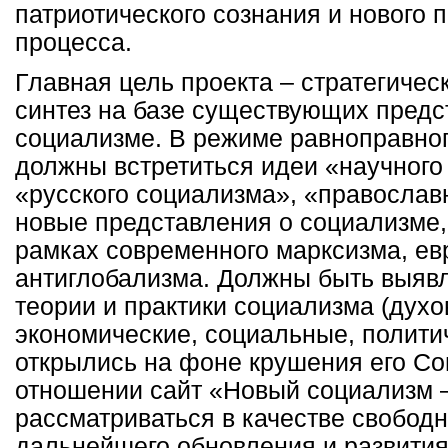
патриотического сознания и нового 
процесса.
Главная цель проекта – стратегичес
синтез на базе существующих предс
социализме. В режиме равноправног
должны встретиться идеи «научного
«русского социализма», «православн
новые представления о социализме,
рамках современного марксизма, ев
антиглобализма. Должны быть выяв
теории и практики социализма (духо
экономические, социальные, политич
открылись на фоне крушения его Со
отношении сайт «Новый социализм –
рассматриваться в качестве свобод
дальнейшего обновления и развити