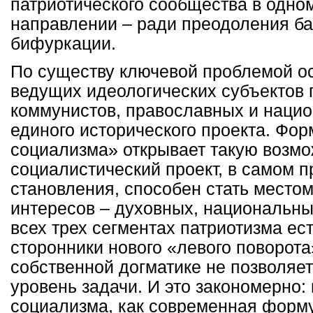
патриотического сообщества в одно
направлении – ради преодоления ба
бифуркации.
По существу ключевой проблемой ос
ведущих идеологических субъектов 
коммунистов, православных и нацио
единого исторического проекта. Фор
социализма» открывает такую возм
социалистический проект, в самом п
становления, способен стать место
интересов – духовных, национальны
всех трех сегментах патриотизма е
сторонники нового «левого поворота
собственной догматике не позволяе
уровень задачи. И это закономерно:
социализма, как современная форму