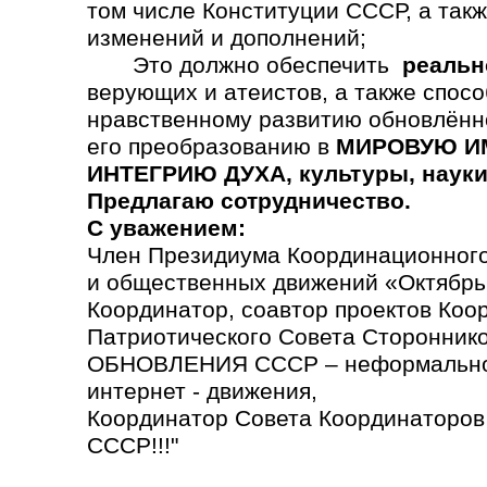
том числе Конституции СССР, а так
изменений и дополнений;
Это должно обеспечить
реальн
верующих и атеистов, а также спосо
нравственному развитию обновлённ
его преобразованию в
МИРОВУЮ ИМ
ИНТЕГРИЮ ДУХА, культуры, науки,
Предлагаю сотрудничество.
С уважением:
Член Президиума Координационного
и общественных движений «Октябрь
Координатор, соавтор проектов Коо
Патриотического Совета Сторонн
ОБНОВЛЕНИЯ СССР – неформально
интернет - движения,
Координатор Совета Координаторо
СССР!!!"