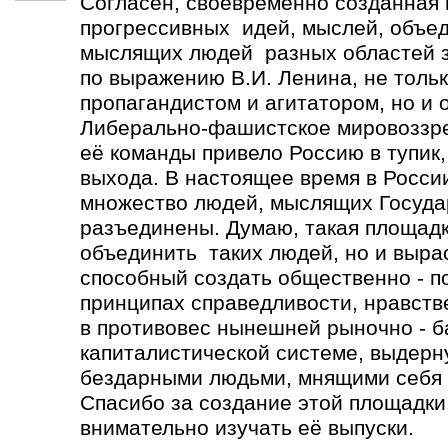
Согласен, своевременно созданная
прогрессивных идей, мыслей, объе
мыслящих людей разных областей зн
по выражению В.И. Ленина, не толь
пропагандистом и агитатором, но и 
Либерально-фашистское мировоззре
её команды привело Россию в тупик,
выхода. В настоящее время в Росси
множество людей, мыслящих Госуда
разъединены. Думаю, такая площадк
объединить таких людей, но и выра
способный создать общественно - п
принципах справедливости, нравств
в противовес нынешней рыночно - 
капиталистической системе, выдерн
бездарными людьми, мнящими себя 
Спасибо за создание этой площадки.
внимательно изучать её выпуски.