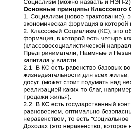
Социализм (можно назвать и НЭП-2)
Основные принципы Классового 
1. Социализм (новое трактование), 
экономическая формация в которой н
2. Классовый Социализм (КС), это 
формация, в которой есть четыре кл
(классовосоциалистической направл
Предприниматели, Наемные и Незаня
капитала у власти.
2.1. В КС есть равенство базовых в
жизнедеятельности для всех жилье,
досуг..(может стоит подумать над н
реализацией каких-то благ, наприме
продажи жилья).
2.2. В КС есть государственный кон
равновесием, оптимально безопасн
неравенством, то есть "Социальное
Доходах (это неравенство, которое 