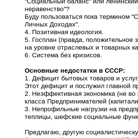
"Социальный баланс" или ленинский
неравенство"?
Буду пользоваться пока термином "
Личных Доходах".
4. Позитивная идеология.
5. Госплан (правда, положительное
на уровне отраслевых и товарных кат
6. Система без кризисов.
Основные недостатки в СССР:
1. Дефицит бытовых товаров и услуг
Этот дефицит и послужил главной п
2. Неэффективная экономика (не во 
класса Предпринимателей (капитали
3. Непрофильные нагрузки на предп
теплицы, шефские социальные функ
Предлагаю, другую социалистическу