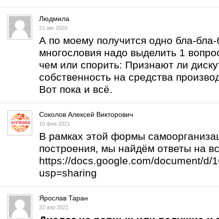
Людмила
21 авг 2020
А по моему получится одно бла-бла-б
многословия надо выделить 1 вопрос
чем или спорить: Признают ли дис
собственность на средства произво
Вот пока и всё.
Соколов Алексей Викторович
10 фев 2021
В рамках этой формы самоорганизац
построения, мы найдём ответы на в
https://docs.google.com/document/
usp=sharing
Ярослав Таран
22 апр 2021