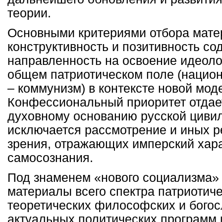
теории.
Основными критериями отбора мате
конструктивность и позитивность со
направленность на освоение идеоло
общем патриотическом поле (нацио
– коммунизм) в контексте новой мод
Конфессиональный приоритет отдае
духовному основанию русской цивил
исключается рассмотрение и иных р
зрения, отражающих имперский хара
самосознания.
Под знаменем «нового социализма»
материалы всего спектра патриотиче
теоретических философских и богосл
актуальных политических программ 