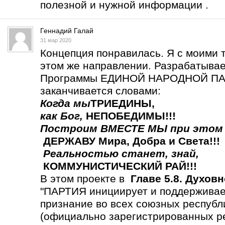
полезной и нужной информации .
Геннадий Галай
31 мар 2020
Концепция понравилась. Я с моими 
этом же направлении. Разрабатыва
Программы ЕДИНОЙ НАРОДНОЙ ПАР
заканчивается словами:
Когда мы
ТРИЕДИНЫ
,
как Бог,
НЕПОБЕДИМЫ!!!
Построим ВМЕСТЕ МЫ
при этом
ДЕРЖАВУ Мира, Добра и Света!!!
Реальностью станет,
знай,
КОММУНИСТИЧЕСКИЙ РАЙ!!!
В этом проекте в
Главе 5.8. Духов
"ПАРТИЯ инициирует и поддерживает
признание во всех союзных респу
(официально зарегистрированных р