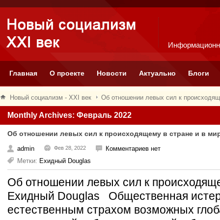
Информационн
Главная
О проекте
Новости
Актуально
Блоги
Новый социализм - XXI век
Об отношении левых сил к происходящ
Monthly Archives: Февраль 2022
Об отношении левых сил к происходящему в стране и в ми
admin
Фев 28, 2022
Комментариев нет
Метки:
Ехидный Douglas
Об отношении левых сил к происходяще
Ехидный Douglas Общественная истер
естественным страхом возможных глоб