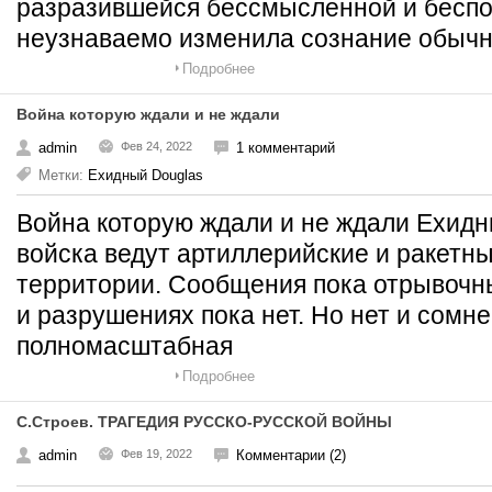
разразившейся бессмысленной и бесп
неузнаваемо изменила сознание обыч
Подробнее
Война которую ждали и не ждали
admin
Фев 24, 2022
1 комментарий
Метки:
Ехидный Douglas
Война которую ждали и не ждали Ехид
войска ведут артиллерийские и ракетн
территории. Сообщения пока отрывочны
и разрушениях пока нет. Но нет и сомне
полномасштабная
Подробнее
С.Строев. ТРАГЕДИЯ РУССКО-РУССКОЙ ВОЙНЫ
admin
Фев 19, 2022
Комментарии (2)