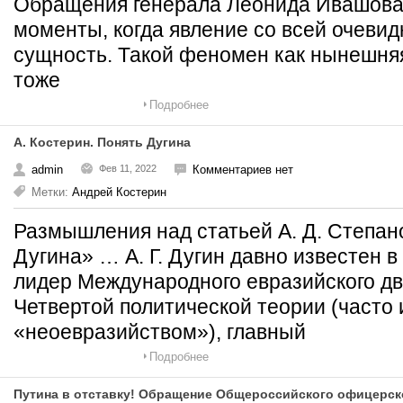
Обращения генерала Леонида Ивашов
моменты, когда явление со всей очеви
сущность. Такой феномен как нынешняя
тоже
Подробнее
А. Костерин. Понять Дугина
admin
Фев 11, 2022
Комментариев нет
Метки:
Андрей Костерин
Размышления над статьей А. Д. Степан
Дугина» … А. Г. Дугин давно известен в
лидер Международного евразийского дв
Четвертой политической теории (часто
«неоевразийством»), главный
Подробнее
Путина в отставку! Обращение Общероссийского офицерско