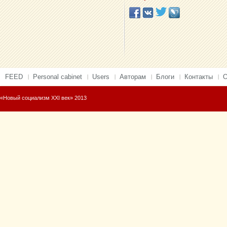
FEED
Personal cabinet
Users
Авторам
Блоги
Контакты
О
«Новый социализм XXI век» 2013