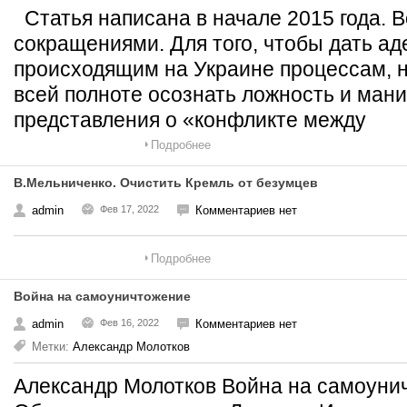
Статья написана в начале 2015 года. 
сокращениями. Для того, чтобы дать ад
происходящим на Украине процессам, н
всей полноте осознать ложность и ман
представления о «конфликте между
Подробнее
В.Мельниченко. Очистить Кремль от безумцев
admin
Фев 17, 2022
Комментариев нет
Подробнее
Война на самоуничтожение
admin
Фев 16, 2022
Комментариев нет
Метки:
Александр Молотков
Александр Молотков Война на самоун