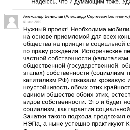
Надеюсь, что и думающим тоже. Уда
Александр Белислав (Александр Сергеевич Беличенко)
01 мар 2019
Нужный проект! Необходима мобили
на основе приемлемой для всех кон
общества на принципе социальной с
по праву рождения. Исторические п
частной собственности (капитализм 
общественной (государственной, об
этапах) собственности (социализм т
капитализм РФ) показали кровавую 
неустойчивость обеих этих крайнос
едином обществе обоих этих, естес
видов собственности. Это и будет н
социализм, как гарантия социальной
Зачатки такого подхода предложил е
НЭПа, а ныне успешно практикуют К