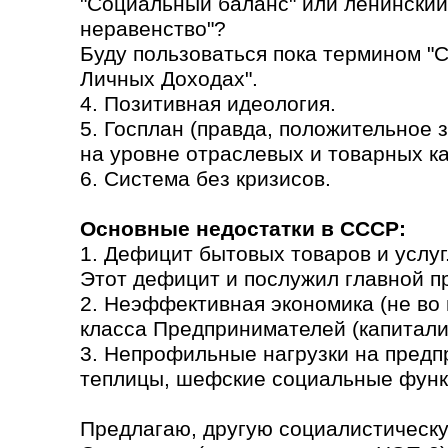
"Социальный баланс" или ленинский
неравенство"?
Буду пользоваться пока термином "
Личных Доходах".
4. Позитивная идеология.
5. Госплан (правда, положительное
на уровне отраслевых и товарных кат
6. Система без кризисов.
Основные недостатки в СССР:
1. Дефицит бытовых товаров и услуг
Этот дефицит и послужил главной п
2. Неэффективная экономика (не во 
класса Предпринимателей (капитали
3. Непрофильные нагрузки на предп
теплицы, шефские социальные функ
Предлагаю, другую социалистическу