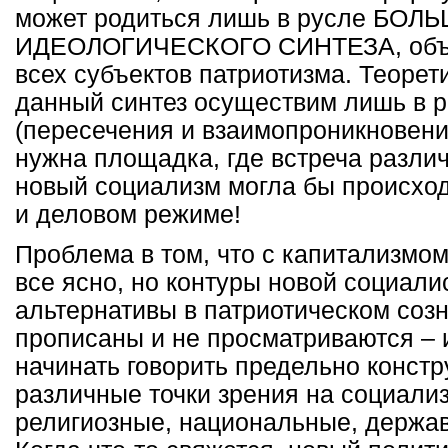
может родиться лишь в русле БОЛ
ИДЕОЛОГИЧЕСКОГО СИНТЕЗА, объ
всех субъектов патриотизма. Теорет
данный синтез осуществим лишь в 
(пересечения и взаимопроникновени
нужна площадка, где встреча различ
новый социализм могла бы происход
и деловом режиме!
Проблема в том, что с капитализмо
все ясно, но контуры новой социали
альтернативы в патриотическом созн
прописаны и не просматриваются – 
начинать говорить предельно констр
различные точки зрения на социали
религиозные, национальные, держав