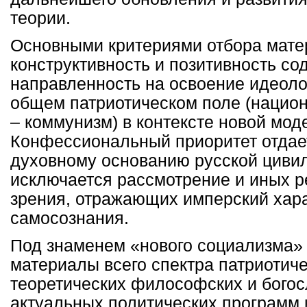
теории.
Основными критериями отбора мате
конструктивность и позитивность со
направленность на освоение идеоло
общем патриотическом поле (нацио
– коммунизм) в контексте новой мод
Конфессиональный приоритет отдае
духовному основанию русской цивил
исключается рассмотрение и иных р
зрения, отражающих имперский хара
самосознания.
Под знаменем «нового социализма»
материалы всего спектра патриотиче
теоретических философских и богосл
актуальных политических программ 