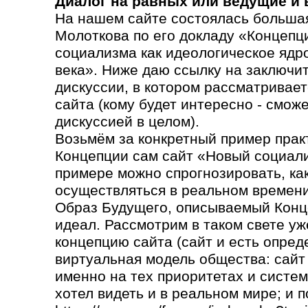
Диалог на равных или ведущие и
На нашем сайте состоялась большая
Молоткова по его докладу «Концепц
социализма как идеологическое ядр
века». Ниже даю ссылку на заключи
дискуссии, в котором рассматривает
сайта (кому будет интересно - сможе
дискуссией в целом).
Возьмём за конкретный пример прак
Концепции сам сайт «Новый социали
примере можно спрогнозировать, как 
осуществляться в реальном времени
Образ Будущего, описываемый Конц
идеал. Рассмотрим в таком свете уж
концепцию сайта (сайт и есть опред
виртуальная модель общества: сайт
именно на тех приоритетах и систем
хотел видеть и в реальном мире; и п