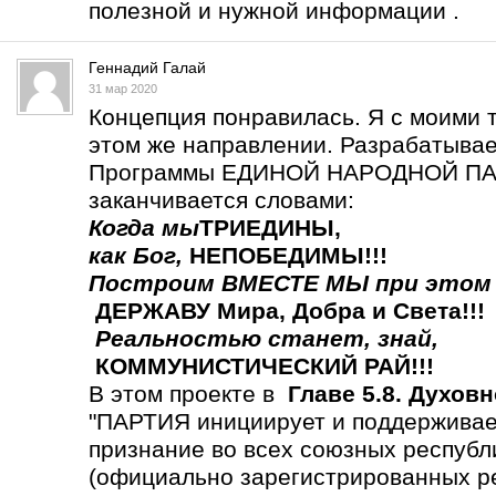
полезной и нужной информации .
Геннадий Галай
31 мар 2020
Концепция понравилась. Я с моими 
этом же направлении. Разрабатыва
Программы ЕДИНОЙ НАРОДНОЙ ПАР
заканчивается словами:
Когда мы
ТРИЕДИНЫ
,
как Бог,
НЕПОБЕДИМЫ!!!
Построим ВМЕСТЕ МЫ
при этом
ДЕРЖАВУ Мира, Добра и Света!!!
Реальностью станет,
знай,
КОММУНИСТИЧЕСКИЙ РАЙ!!!
В этом проекте в
Главе 5.8. Духов
"ПАРТИЯ инициирует и поддерживает
признание во всех союзных респу
(официально зарегистрированных р