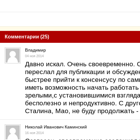
Комментарии (25)
Владимир
04 ноя 2014
Давно искал. Очень своевременно. 
переслал для публикации и обсужде
быстрее прийти к консенсусу по са
иметь возможность начать работать
зрелыми,с установившимися взгляда
бесполезно и непродуктивно. С дру
Сталина, Мао, не буду продолжать -
Николай Иванович Каминский
16 ноя 2014