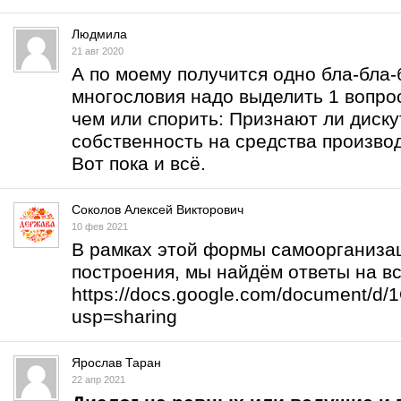
Людмила
21 авг 2020
А по моему получится одно бла-бла-б
многословия надо выделить 1 вопрос
чем или спорить: Признают ли дис
собственность на средства произво
Вот пока и всё.
Соколов Алексей Викторович
10 фев 2021
В рамках этой формы самоорганизац
построения, мы найдём ответы на в
https://docs.google.com/document/
usp=sharing
Ярослав Таран
22 апр 2021