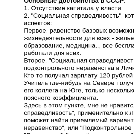
Основные достоинства в СССР:
1. Отсутствие капитала у власти.
2. "Социальная справедливость", ко
аспектов:
Первое, равенство базовых возможн
жизнедеятельности для всех - жилье
образование, медицина.., все бесп
работали для всех.
Второе, "Социальная справедливость
подконтрольного неравенства в Лич
Кто-то получал зарплату 120 рублей 
Учитель где-нибудь на Севере получа
его коллега на Юге, только несколь
поясного коэффициента.
Здесь в этом пункте, мне не нравит
справедливость", применительно к 
поможет найти приемлемый вариант)
неравенство", или "Подконтрольное 