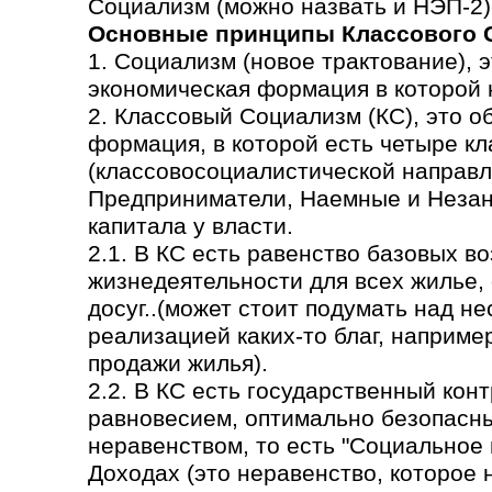
Социализм (можно назвать и НЭП-2)
Основные принципы Классового 
1. Социализм (новое трактование), 
экономическая формация в которой н
2. Классовый Социализм (КС), это 
формация, в которой есть четыре кл
(классовосоциалистической направл
Предприниматели, Наемные и Незаня
капитала у власти.
2.1. В КС есть равенство базовых в
жизнедеятельности для всех жилье,
досуг..(может стоит подумать над н
реализацией каких-то благ, наприме
продажи жилья).
2.2. В КС есть государственный кон
равновесием, оптимально безопасн
неравенством, то есть "Социальное
Доходах (это неравенство, которое 