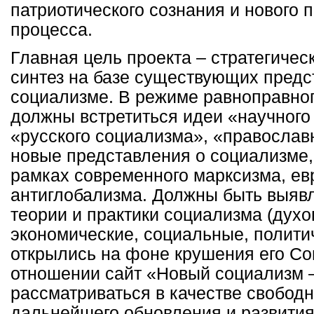
патриотического сознания и нового 
процесса.
Главная цель проекта – стратегичес
синтез на базе существующих предс
социализме. В режиме равноправног
должны встретиться идеи «научного
«русского социализма», «православн
новые представления о социализме,
рамках современного марксизма, ев
антиглобализма. Должны быть выяв
теории и практики социализма (духо
экономические, социальные, политич
открылись на фоне крушения его Со
отношении сайт «Новый социализм –
рассматриваться в качестве свобод
дальнейшего обновления и развити