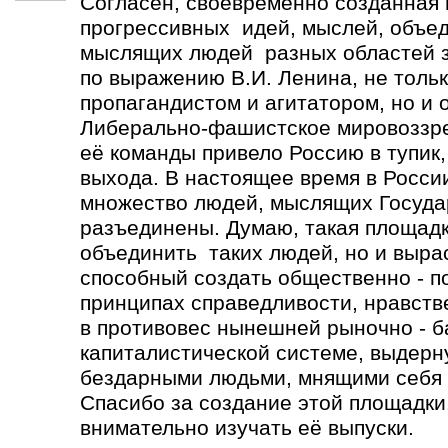
Согласен, своевременно созданная
прогрессивных идей, мыслей, объе
мыслящих людей разных областей зн
по выражению В.И. Ленина, не толь
пропагандистом и агитатором, но и 
Либерально-фашистское мировоззре
её команды привело Россию в тупик,
выхода. В настоящее время в Росси
множество людей, мыслящих Госуда
разъединены. Думаю, такая площадк
объединить таких людей, но и выра
способный создать общественно - п
принципах справедливости, нравств
в противовес нынешней рыночно - 
капиталистической системе, выдерн
бездарными людьми, мнящими себя 
Спасибо за создание этой площадки.
внимательно изучать её выпуски.