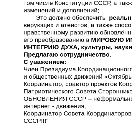
том числе Конституции СССР, а так
изменений и дополнений;
Это должно обеспечить
реальн
верующих и атеистов, а также спосо
нравственному развитию обновлённ
его преобразованию в
МИРОВУЮ ИМ
ИНТЕГРИЮ ДУХА, культуры, науки,
Предлагаю сотрудничество.
С уважением:
Член Президиума Координационного
и общественных движений «Октябрь
Координатор, соавтор проектов Коо
Патриотического Совета Сторонн
ОБНОВЛЕНИЯ СССР – неформально
интернет - движения,
Координатор Совета Координаторо
СССР!!!"