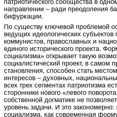
патриотического сообщества в одно
направлении – ради преодоления ба
бифуркации.
По существу ключевой проблемой ос
ведущих идеологических субъектов 
коммунистов, православных и нацио
единого исторического проекта. Фор
социализма» открывает такую возм
социалистический проект, в самом п
становления, способен стать место
интересов – духовных, национальны
всех трех сегментах патриотизма е
сторонники нового «левого поворота
собственной догматике не позволяе
уровень задачи. И это закономерно:
социализма, как современная форму