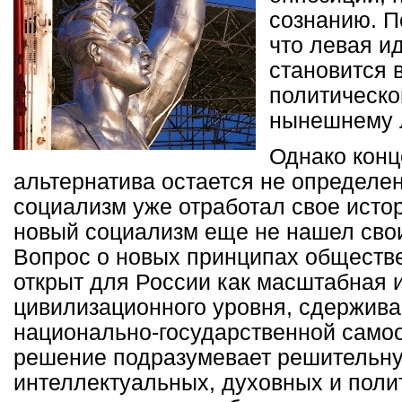
сознанию. П
что левая и
становится 
политическо
нынешнему 
Однако конц
альтернатива остается не определен
социализм уже отработал свое исто
новый социализм еще не нашел сво
Вопрос о новых принципах обществе
открыт для России как масштабная 
цивилизационного уровня, сдержив
национально-государственной самоо
решение подразумевает решительн
интеллектуальных, духовных и поли