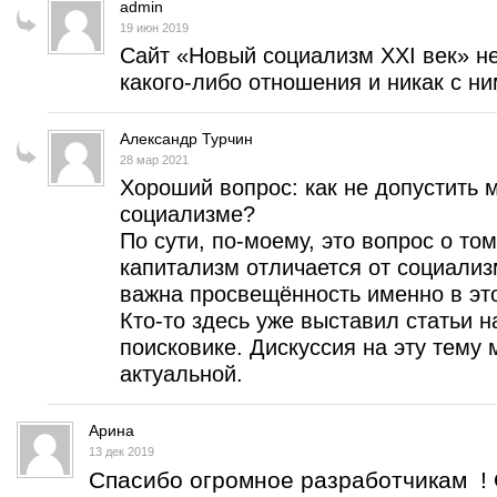
admin
19 июн 2019
Сайт «Новый социализм XXI век» н
какого-либо отношения и никак с ним
Александр Турчин
28 мар 2021
Хороший вопрос: как не допустить
социализме?
По сути, по-моему, это вопрос о то
капитализм отличается от социализ
важна просвещённость именно в эт
Кто-то здесь уже выставил статьи н
поисковике. Дискуссия на эту тему 
актуальной.
Арина
13 дек 2019
Спасибо огромное разработчикам ! 