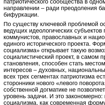
патриотического сообщества в одно
направлении – ради преодоления ба
бифуркации.
По существу ключевой проблемой ос
ведущих идеологических субъектов 
коммунистов, православных и нацио
единого исторического проекта. Фор
социализма» открывает такую возм
социалистический проект, в самом п
становления, способен стать место
интересов – духовных, национальны
всех трех сегментах патриотизма е
сторонники нового «левого поворота
собственной догматике не позволяе
уровень задачи. И это закономерно:
социализма, как современная форму