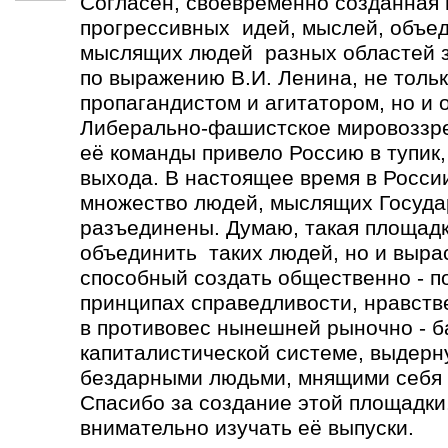
Согласен, своевременно созданная
прогрессивных идей, мыслей, объе
мыслящих людей разных областей зн
по выражению В.И. Ленина, не толь
пропагандистом и агитатором, но и 
Либерально-фашистское мировоззре
её команды привело Россию в тупик,
выхода. В настоящее время в Росси
множество людей, мыслящих Госуда
разъединены. Думаю, такая площадк
объединить таких людей, но и выра
способный создать общественно - п
принципах справедливости, нравств
в противовес нынешней рыночно - 
капиталистической системе, выдерн
бездарными людьми, мнящими себя 
Спасибо за создание этой площадки.
внимательно изучать её выпуски.