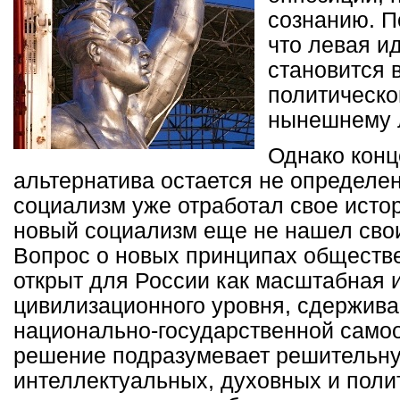
сознанию. П
что левая и
становится 
политическо
нынешнему 
Однако конц
альтернатива остается не определен
социализм уже отработал свое исто
новый социализм еще не нашел сво
Вопрос о новых принципах обществе
открыт для России как масштабная 
цивилизационного уровня, сдержив
национально-государственной самоо
решение подразумевает решительн
интеллектуальных, духовных и поли