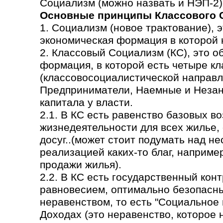
Социализм (можно назвать и НЭП-2)
Основные принципы Классового 
1. Социализм (новое трактование), 
экономическая формация в которой н
2. Классовый Социализм (КС), это 
формация, в которой есть четыре кл
(классовосоциалистической направл
Предприниматели, Наемные и Незаня
капитала у власти.
2.1. В КС есть равенство базовых в
жизнедеятельности для всех жилье,
досуг..(может стоит подумать над н
реализацией каких-то благ, наприме
продажи жилья).
2.2. В КС есть государственный кон
равновесием, оптимально безопасн
неравенством, то есть "Социальное
Доходах (это неравенство, которое 