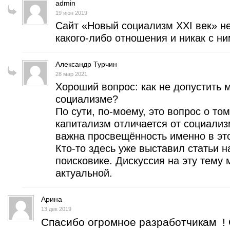
admin
19 июн 2019
Сайт «Новый социализм XXI век» н
какого-либо отношения и никак с ним
Александр Турчин
28 мар 2021
Хороший вопрос: как не допустить
социализме?
По сути, по-моему, это вопрос о то
капитализм отличается от социализ
важна просвещённость именно в эт
Кто-то здесь уже выставил статьи н
поисковике. Дискуссия на эту тему 
актуальной.
Арина
13 дек 2019
Спасибо огромное разработчикам ! 