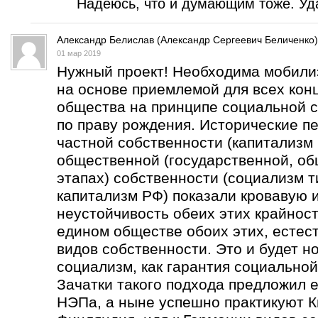
Надеюсь, что и думающим тоже. Уда
Александр Белислав (Александр Сергеевич Беличенко)
01 мар 2019
Нужный проект! Необходима мобили
на основе приемлемой для всех кон
общества на принципе социальной с
по праву рождения. Исторические п
частной собственности (капитализм 
общественной (государственной, об
этапах) собственности (социализм т
капитализм РФ) показали кровавую 
неустойчивость обеих этих крайнос
едином обществе обоих этих, естес
видов собственности. Это и будет н
социализм, как гарантия социальной
Зачатки такого подхода предложил е
НЭПа, а ныне успешно практикуют К