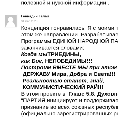
полезной и нужной информации .
Геннадий Галай
31 мар 2020
Концепция понравилась. Я с моими 
этом же направлении. Разрабатыва
Программы ЕДИНОЙ НАРОДНОЙ ПАР
заканчивается словами:
Когда мы
ТРИЕДИНЫ
,
как Бог,
НЕПОБЕДИМЫ!!!
Построим ВМЕСТЕ МЫ
при этом
ДЕРЖАВУ Мира, Добра и Света!!!
Реальностью станет,
знай,
КОММУНИСТИЧЕСКИЙ РАЙ!!!
В этом проекте в
Главе 5.8. Духов
"ПАРТИЯ инициирует и поддерживает
признание во всех союзных респу
(официально зарегистрированных р