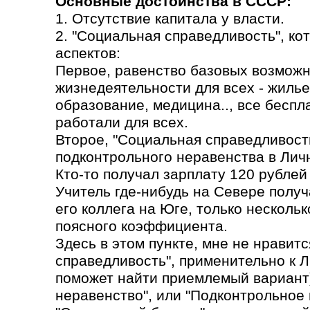
Основные достоинства в СССР:
1. Отсутствие капитала у власти.
2. "Социальная справедливость", ко
аспектов:
Первое, равенство базовых возможн
жизнедеятельности для всех - жилье
образование, медицина.., все бесп
работали для всех.
Второе, "Социальная справедливость
подконтрольного неравенства в Лич
Кто-то получал зарплату 120 рублей 
Учитель где-нибудь на Севере получа
его коллега на Юге, только несколь
поясного коэффициента.
Здесь в этом пункте, мне не нравит
справедливость", применительно к 
поможет найти приемлемый вариант)
неравенство", или "Подконтрольное 