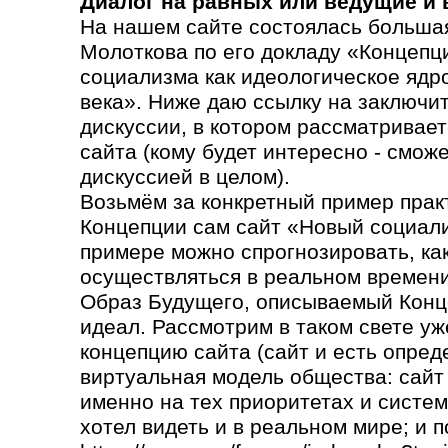
Диалог на равных или ведущие и
На нашем сайте состоялась большая
Молоткова по его докладу «Концепц
социализма как идеологическое ядр
века». Ниже даю ссылку на заключи
дискуссии, в котором рассматривает
сайта (кому будет интересно - сможе
дискуссией в целом).
Возьмём за конкретный пример прак
Концепции сам сайт «Новый социали
примере можно спрогнозировать, как 
осуществляться в реальном времени
Образ Будущего, описываемый Конц
идеал. Рассмотрим в таком свете уж
концепцию сайта (сайт и есть опред
виртуальная модель общества: сайт
именно на тех приоритетах и систем
хотел видеть и в реальном мире; и п