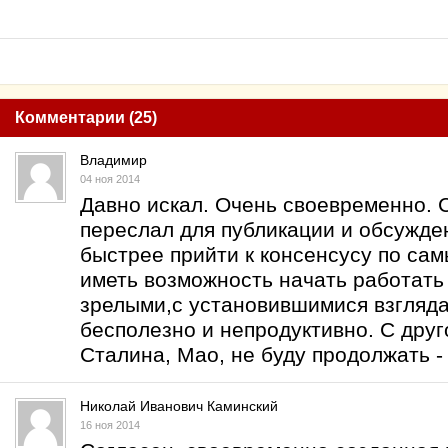
Комментарии (25)
Владимир
04 ноя 2014
Давно искал. Очень своевременно. 
переслал для публикации и обсужде
быстрее прийти к консенсусу по са
иметь возможность начать работать
зрелыми,с установившимися взгляда
бесполезно и непродуктивно. С дру
Сталина, Мао, не буду продолжать -
Николай Иванович Каминский
16 ноя 2014