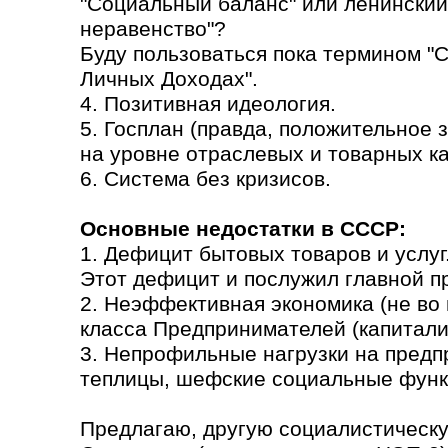
"Социальный баланс" или ленинский
неравенство"?
Буду пользоваться пока термином "
Личных Доходах".
4. Позитивная идеология.
5. Госплан (правда, положительное
на уровне отраслевых и товарных кат
6. Система без кризисов.
Основные недостатки в СССР:
1. Дефицит бытовых товаров и услуг
Этот дефицит и послужил главной п
2. Неэффективная экономика (не во 
класса Предпринимателей (капитали
3. Непрофильные нагрузки на предп
теплицы, шефские социальные функ
Предлагаю, другую социалистическу