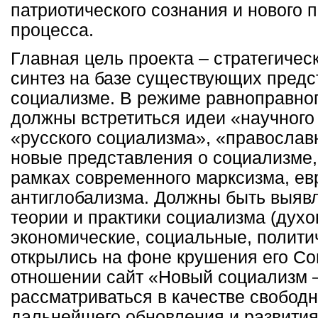
патриотического сознания и нового 
процесса.
Главная цель проекта – стратегичес
синтез на базе существующих предс
социализме. В режиме равноправног
должны встретиться идеи «научного
«русского социализма», «православн
новые представления о социализме,
рамках современного марксизма, ев
антиглобализма. Должны быть выяв
теории и практики социализма (духо
экономические, социальные, политич
открылись на фоне крушения его Со
отношении сайт «Новый социализм –
рассматриваться в качестве свобод
дальнейшего обновления и развити