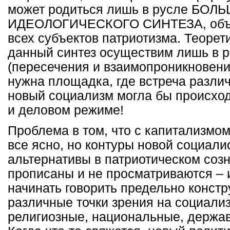
может родиться лишь в русле БОЛ
ИДЕОЛОГИЧЕСКОГО СИНТЕЗА, объ
всех субъектов патриотизма. Теорет
данный синтез осуществим лишь в 
(пересечения и взаимопроникновени
нужна площадка, где встреча различ
новый социализм могла бы происход
и деловом режиме!
Проблема в том, что с капитализмо
все ясно, но контуры новой социали
альтернативы в патриотическом созн
прописаны и не просматриваются – 
начинать говорить предельно констр
различные точки зрения на социали
религиозные, национальные, держав