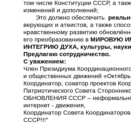
том числе Конституции СССР, а так
изменений и дополнений;
Это должно обеспечить
реальн
верующих и атеистов, а также спосо
нравственному развитию обновлённ
его преобразованию в
МИРОВУЮ ИМ
ИНТЕГРИЮ ДУХА, культуры, науки,
Предлагаю сотрудничество.
С уважением:
Член Президиума Координационного
и общественных движений «Октябрь
Координатор, соавтор проектов Коо
Патриотического Совета Сторонн
ОБНОВЛЕНИЯ СССР – неформально
интернет - движения,
Координатор Совета Координаторо
СССР!!!"