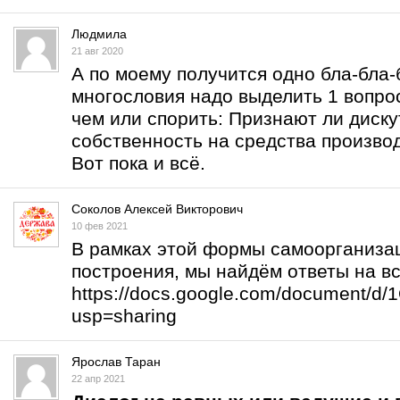
Людмила
21 авг 2020
А по моему получится одно бла-бла-б
многословия надо выделить 1 вопрос
чем или спорить: Признают ли дис
собственность на средства произво
Вот пока и всё.
Соколов Алексей Викторович
10 фев 2021
В рамках этой формы самоорганизац
построения, мы найдём ответы на в
https://docs.google.com/document/
usp=sharing
Ярослав Таран
22 апр 2021