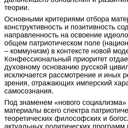
теории.
Основными критериями отбора мате
конструктивность и позитивность со
направленность на освоение идеоло
общем патриотическом поле (нацио
– коммунизм) в контексте новой мод
Конфессиональный приоритет отдае
духовному основанию русской цивил
исключается рассмотрение и иных р
зрения, отражающих имперский хара
самосознания.
Под знаменем «нового социализма»
материалы всего спектра патриотиче
теоретических философских и богосл
актуальных политических программ 