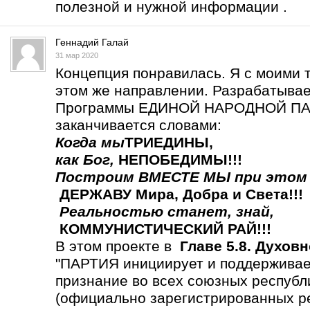
полезной и нужной информации .
Геннадий Галай
31 мар 2020
Концепция понравилась. Я с моими 
этом же направлении. Разрабатыва
Программы ЕДИНОЙ НАРОДНОЙ ПАР
заканчивается словами:
Когда мы
ТРИЕДИНЫ
,
как Бог,
НЕПОБЕДИМЫ!!!
Построим ВМЕСТЕ МЫ
при этом
ДЕРЖАВУ Мира, Добра и Света!!!
Реальностью станет,
знай,
КОММУНИСТИЧЕСКИЙ РАЙ!!!
В этом проекте в
Главе 5.8. Духов
"ПАРТИЯ инициирует и поддерживает
признание во всех союзных респу
(официально зарегистрированных р