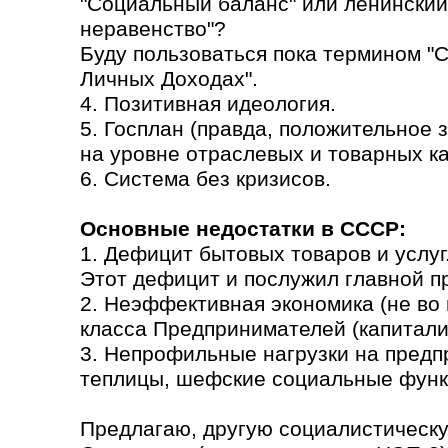
"Социальный баланс" или ленинский
неравенство"?
Буду пользоваться пока термином "
Личных Доходах".
4. Позитивная идеология.
5. Госплан (правда, положительное
на уровне отраслевых и товарных кат
6. Система без кризисов.
Основные недостатки в СССР:
1. Дефицит бытовых товаров и услуг
Этот дефицит и послужил главной п
2. Неэффективная экономика (не во 
класса Предпринимателей (капитали
3. Непрофильные нагрузки на предп
теплицы, шефские социальные функ
Предлагаю, другую социалистическу