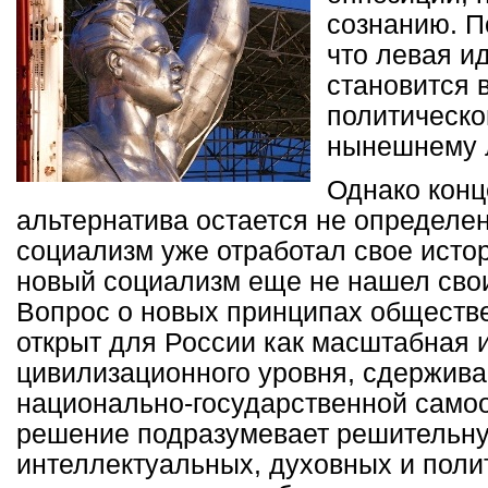
сознанию. П
что левая и
становится 
политическо
нынешнему 
Однако конц
альтернатива остается не определен
социализм уже отработал свое исто
новый социализм еще не нашел сво
Вопрос о новых принципах обществе
открыт для России как масштабная 
цивилизационного уровня, сдержив
национально-государственной самоо
решение подразумевает решительн
интеллектуальных, духовных и поли