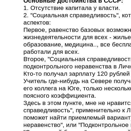
Основные достоинства в СССР:
1. Отсутствие капитала у власти.
2. "Социальная справедливость", ко
аспектов:
Первое, равенство базовых возможн
жизнедеятельности для всех - жилье
образование, медицина.., все бесп
работали для всех.
Второе, "Социальная справедливость
подконтрольного неравенства в Лич
Кто-то получал зарплату 120 рублей 
Учитель где-нибудь на Севере получа
его коллега на Юге, только несколь
поясного коэффициента.
Здесь в этом пункте, мне не нравит
справедливость", применительно к 
поможет найти приемлемый вариант)
неравенство", или "Подконтрольное 