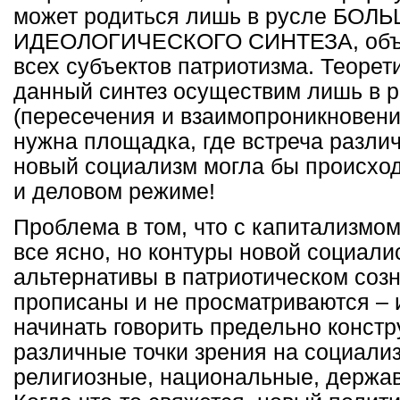
может родиться лишь в русле БОЛ
ИДЕОЛОГИЧЕСКОГО СИНТЕЗА, объ
всех субъектов патриотизма. Теорет
данный синтез осуществим лишь в 
(пересечения и взаимопроникновени
нужна площадка, где встреча различ
новый социализм могла бы происход
и деловом режиме!
Проблема в том, что с капитализмо
все ясно, но контуры новой социали
альтернативы в патриотическом созн
прописаны и не просматриваются – 
начинать говорить предельно констр
различные точки зрения на социали
религиозные, национальные, держав