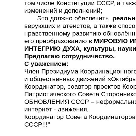
том числе Конституции СССР, а так
изменений и дополнений;
Это должно обеспечить
реальн
верующих и атеистов, а также спосо
нравственному развитию обновлённ
его преобразованию в
МИРОВУЮ ИМ
ИНТЕГРИЮ ДУХА, культуры, науки,
Предлагаю сотрудничество.
С уважением:
Член Президиума Координационного
и общественных движений «Октябрь
Координатор, соавтор проектов Коо
Патриотического Совета Сторонн
ОБНОВЛЕНИЯ СССР – неформально
интернет - движения,
Координатор Совета Координаторо
СССР!!!"