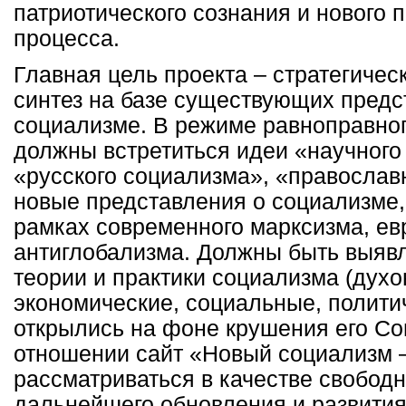
патриотического сознания и нового 
процесса.
Главная цель проекта – стратегичес
синтез на базе существующих предс
социализме. В режиме равноправног
должны встретиться идеи «научного
«русского социализма», «православн
новые представления о социализме,
рамках современного марксизма, ев
антиглобализма. Должны быть выяв
теории и практики социализма (духо
экономические, социальные, политич
открылись на фоне крушения его Со
отношении сайт «Новый социализм –
рассматриваться в качестве свобод
дальнейшего обновления и развити