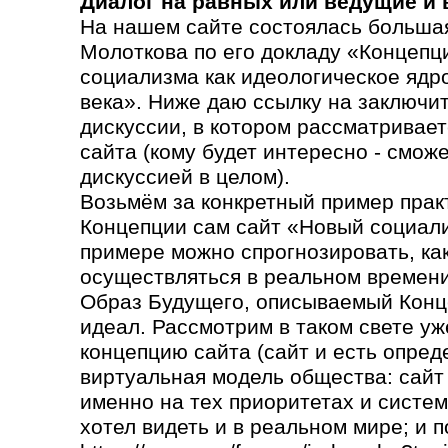
Диалог на равных или ведущие и
На нашем сайте состоялась большая
Молоткова по его докладу «Концепц
социализма как идеологическое ядр
века». Ниже даю ссылку на заключи
дискуссии, в котором рассматривает
сайта (кому будет интересно - сможе
дискуссией в целом).
Возьмём за конкретный пример прак
Концепции сам сайт «Новый социали
примере можно спрогнозировать, как 
осуществляться в реальном времени
Образ Будущего, описываемый Конц
идеал. Рассмотрим в таком свете уж
концепцию сайта (сайт и есть опред
виртуальная модель общества: сайт
именно на тех приоритетах и систем
хотел видеть и в реальном мире; и п