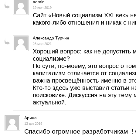
admin
19 июн 2019
Сайт «Новый социализм XXI век» н
какого-либо отношения и никак с ним
Александр Турчин
28 мар 2021
Хороший вопрос: как не допустить
социализме?
По сути, по-моему, это вопрос о то
капитализм отличается от социализ
важна просвещённость именно в эт
Кто-то здесь уже выставил статьи н
поисковике. Дискуссия на эту тему 
актуальной.
Арина
13 дек 2019
Спасибо огромное разработчикам ! 