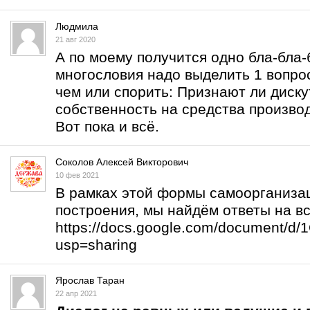
Людмила
21 авг 2020
А по моему получится одно бла-бла-б
многословия надо выделить 1 вопрос
чем или спорить: Признают ли дис
собственность на средства произво
Вот пока и всё.
Соколов Алексей Викторович
10 фев 2021
В рамках этой формы самоорганизац
построения, мы найдём ответы на в
https://docs.google.com/document/
usp=sharing
Ярослав Таран
22 апр 2021