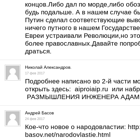
концов.Либо дал по морде,либо обоз
будь подальше. А в нашем случае б
Путин сделал соответствующие выво
ничего путного в нашем Государств
Евреи устраивали Революции,но это
более православных.Давайте попро
драться.
Николай Александров.
17 фев 2017
Подробнее написано во 2-й части м
открыть здесь: aiproiaip.ru или на
РАЗМЫШЛЕНИЯ ИНЖЕНЕРА АДА
Андрей Басов
24 фев 2017
Кое-что новое о народовластии:
htt
basov.net/narodovlastie.html