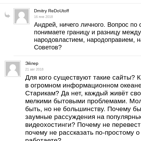
Dmitry ReDoUtoff
16 янв 2018
Андрей, ничего личного. Вопрос по 
понимаете границу и разницу межд
народовластием, народоправием, н
Советов?
Эйлер
21 авг 2018
Для кого существуют такие сайты? 
в огромном информационном океан
Старикам? Да нет, каждый живёт сво
мелкими бытовыми проблемами. Мо
быть, но не большинству. Почему бы
заумные рассуждения на популярны
видеохостинги? Почему не перевест
почему не рассказать по-простому о
работаете?