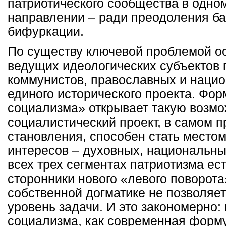
патриотического сообщества в одно
направлении – ради преодоления ба
бифуркации.
По существу ключевой проблемой ос
ведущих идеологических субъектов 
коммунистов, православных и нацио
единого исторического проекта. Фор
социализма» открывает такую возм
социалистический проект, в самом п
становления, способен стать место
интересов – духовных, национальны
всех трех сегментах патриотизма е
сторонники нового «левого поворота
собственной догматике не позволяе
уровень задачи. И это закономерно:
социализма, как современная форму