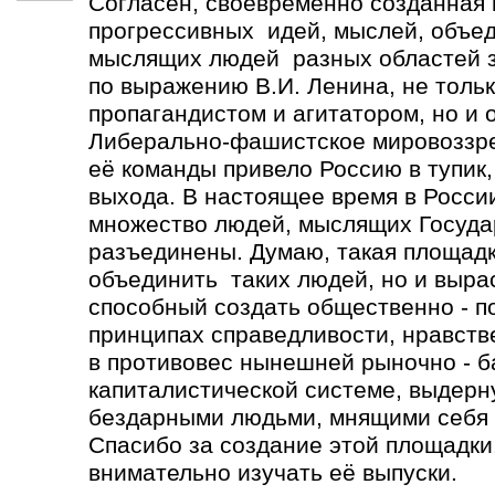
Согласен, своевременно созданная
прогрессивных идей, мыслей, объе
мыслящих людей разных областей зн
по выражению В.И. Ленина, не толь
пропагандистом и агитатором, но и 
Либерально-фашистское мировоззре
её команды привело Россию в тупик,
выхода. В настоящее время в Росси
множество людей, мыслящих Госуда
разъединены. Думаю, такая площадк
объединить таких людей, но и выра
способный создать общественно - п
принципах справедливости, нравств
в противовес нынешней рыночно - 
капиталистической системе, выдерн
бездарными людьми, мнящими себя 
Спасибо за создание этой площадки.
внимательно изучать её выпуски.