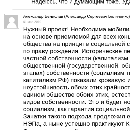
Надеюсь, что и думающим тоже. Уда
Александр Белислав (Александр Сергеевич Беличенко)
01 мар 2019
Нужный проект! Необходима мобили
на основе приемлемой для всех кон
общества на принципе социальной с
по праву рождения. Исторические п
частной собственности (капитализм 
общественной (государственной, об
этапах) собственности (социализм т
капитализм РФ) показали кровавую 
неустойчивость обеих этих крайнос
едином обществе обоих этих, естес
видов собственности. Это и будет н
социализм, как гарантия социальной
Зачатки такого подхода предложил е
НЭПа, а ныне успешно практикуют К