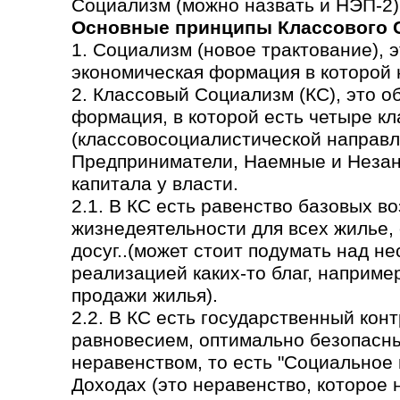
Социализм (можно назвать и НЭП-2)
Основные принципы Классового 
1. Социализм (новое трактование), 
экономическая формация в которой н
2. Классовый Социализм (КС), это 
формация, в которой есть четыре кл
(классовосоциалистической направл
Предприниматели, Наемные и Незаня
капитала у власти.
2.1. В КС есть равенство базовых в
жизнедеятельности для всех жилье,
досуг..(может стоит подумать над н
реализацией каких-то благ, наприме
продажи жилья).
2.2. В КС есть государственный кон
равновесием, оптимально безопасн
неравенством, то есть "Социальное
Доходах (это неравенство, которое 