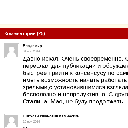
Комментарии (25)
Владимир
04 ноя 2014
Давно искал. Очень своевременно. 
переслал для публикации и обсужде
быстрее прийти к консенсусу по са
иметь возможность начать работать
зрелыми,с установившимися взгляда
бесполезно и непродуктивно. С дру
Сталина, Мао, не буду продолжать -
Николай Иванович Каминский
16 ноя 2014