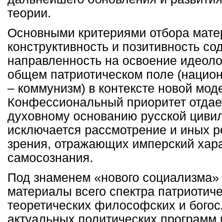
теории.
Основными критериями отбора мате
конструктивность и позитивность со
направленность на освоение идеоло
общем патриотическом поле (нацио
– коммунизм) в контексте новой мод
Конфессиональный приоритет отдае
духовному основанию русской цивил
исключается рассмотрение и иных р
зрения, отражающих имперский хара
самосознания.
Под знаменем «нового социализма»
материалы всего спектра патриотиче
теоретических философских и богосл
актуальных политических программ 