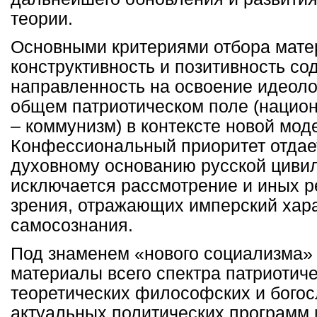
теории.
Основными критериями отбора мате
конструктивность и позитивность со
направленность на освоение идеоло
общем патриотическом поле (нацио
– коммунизм) в контексте новой мод
Конфессиональный приоритет отдае
духовному основанию русской цивил
исключается рассмотрение и иных р
зрения, отражающих имперский хара
самосознания.
Под знаменем «нового социализма»
материалы всего спектра патриотиче
теоретических философских и богосл
актуальных политических программ 