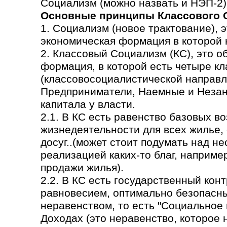
Социализм (можно назвать и НЭП-2)
Основные принципы Классового 
1. Социализм (новое трактование), 
экономическая формация в которой н
2. Классовый Социализм (КС), это 
формация, в которой есть четыре кл
(классовосоциалистической направл
Предприниматели, Наемные и Незаня
капитала у власти.
2.1. В КС есть равенство базовых в
жизнедеятельности для всех жилье,
досуг..(может стоит подумать над н
реализацией каких-то благ, наприме
продажи жилья).
2.2. В КС есть государственный кон
равновесием, оптимально безопасн
неравенством, то есть "Социальное
Доходах (это неравенство, которое 