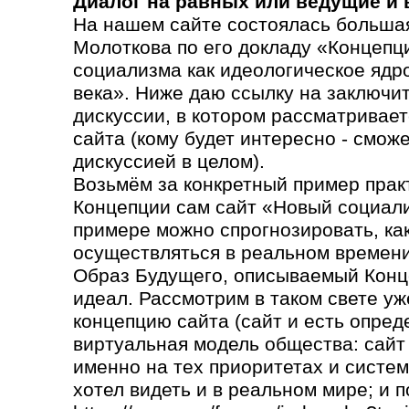
Диалог на равных или ведущие и
На нашем сайте состоялась большая
Молоткова по его докладу «Концепц
социализма как идеологическое ядр
века». Ниже даю ссылку на заключи
дискуссии, в котором рассматривает
сайта (кому будет интересно - сможе
дискуссией в целом).
Возьмём за конкретный пример прак
Концепции сам сайт «Новый социали
примере можно спрогнозировать, как 
осуществляться в реальном времени
Образ Будущего, описываемый Конц
идеал. Рассмотрим в таком свете уж
концепцию сайта (сайт и есть опред
виртуальная модель общества: сайт
именно на тех приоритетах и систем
хотел видеть и в реальном мире; и п