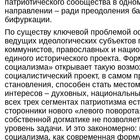
патриотического сообщества в одно
направлении – ради преодоления ба
бифуркации.
По существу ключевой проблемой ос
ведущих идеологических субъектов 
коммунистов, православных и нацио
единого исторического проекта. Фор
социализма» открывает такую возм
социалистический проект, в самом п
становления, способен стать место
интересов – духовных, национальны
всех трех сегментах патриотизма е
сторонники нового «левого поворота
собственной догматике не позволяе
уровень задачи. И это закономерно:
социализма, как современная форму