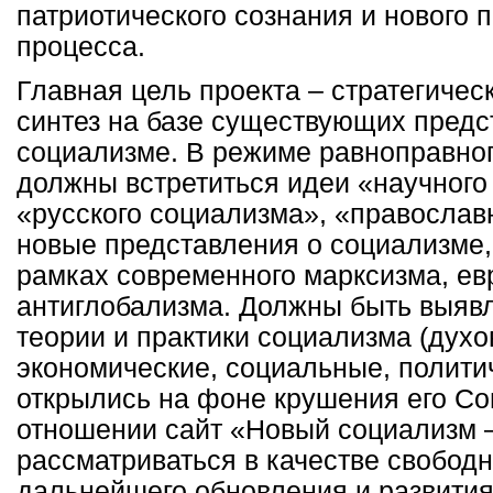
патриотического сознания и нового 
процесса.
Главная цель проекта – стратегичес
синтез на базе существующих предс
социализме. В режиме равноправног
должны встретиться идеи «научного
«русского социализма», «православн
новые представления о социализме,
рамках современного марксизма, ев
антиглобализма. Должны быть выяв
теории и практики социализма (духо
экономические, социальные, политич
открылись на фоне крушения его Со
отношении сайт «Новый социализм –
рассматриваться в качестве свобод
дальнейшего обновления и развити