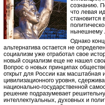
сознанию. П
что левая и
становится 
политическо
нынешнему 
Однако конц
альтернатива остается не определен
социализм уже отработал свое исто
новый социализм еще не нашел сво
Вопрос о новых принципах обществе
открыт для России как масштабная 
цивилизационного уровня, сдержив
национально-государственной самоо
решение подразумевает решительн
интеллектуальных, духовных и поли