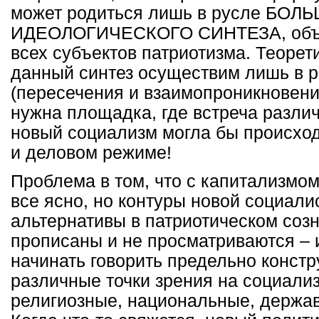
может родиться лишь в русле БОЛ
ИДЕОЛОГИЧЕСКОГО СИНТЕЗА, объ
всех субъектов патриотизма. Теорет
данный синтез осуществим лишь в 
(пересечения и взаимопроникновени
нужна площадка, где встреча различ
новый социализм могла бы происход
и деловом режиме!
Проблема в том, что с капитализмо
все ясно, но контуры новой социали
альтернативы в патриотическом созн
прописаны и не просматриваются – 
начинать говорить предельно констр
различные точки зрения на социали
религиозные, национальные, держав