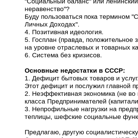
"Социальный баланс" или ленинский
неравенство"?
Буду пользоваться пока термином "
Личных Доходах".
4. Позитивная идеология.
5. Госплан (правда, положительное
на уровне отраслевых и товарных кат
6. Система без кризисов.
Основные недостатки в СССР:
1. Дефицит бытовых товаров и услуг
Этот дефицит и послужил главной п
2. Неэффективная экономика (не во 
класса Предпринимателей (капитали
3. Непрофильные нагрузки на предп
теплицы, шефские социальные функ
Предлагаю, другую социалистическу