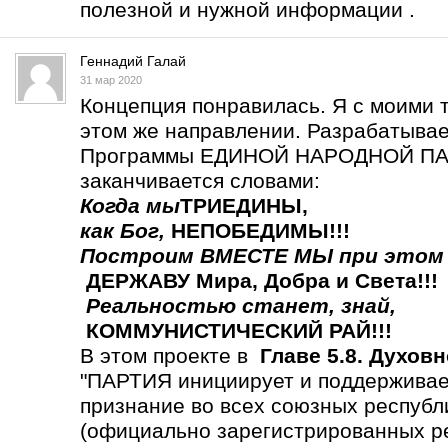
полезной и нужной информации .
Геннадий Галай
31 мар 2020
Концепция понравилась. Я с моими 
этом же направлении. Разрабатыва
Программы ЕДИНОЙ НАРОДНОЙ ПАР
заканчивается словами:
Когда мы
ТРИЕДИНЫ
,
как Бог,
НЕПОБЕДИМЫ!!!
Построим ВМЕСТЕ МЫ
при этом
ДЕРЖАВУ Мира, Добра и Света!!!
Реальностью станет,
знай,
КОММУНИСТИЧЕСКИЙ РАЙ!!!
В этом проекте в
Главе 5.8. Духов
"ПАРТИЯ инициирует и поддерживает
признание во всех союзных респу
(официально зарегистрированных р