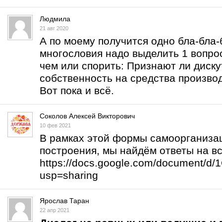
Людмила
21 авг 2020
А по моему получится одно бла-бла-б
многословия надо выделить 1 вопрос
чем или спорить: Признают ли дис
собственность на средства произво
Вот пока и всё.
Соколов Алексей Викторович
10 фев 2021
В рамках этой формы самоорганизац
построения, мы найдём ответы на в
https://docs.google.com/document/
usp=sharing
Ярослав Таран
22 апр 2021