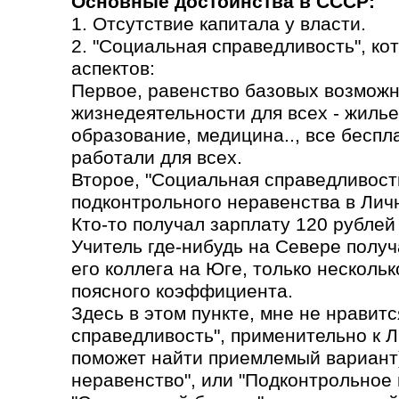
Основные достоинства в СССР:
1. Отсутствие капитала у власти.
2. "Социальная справедливость", ко
аспектов:
Первое, равенство базовых возможн
жизнедеятельности для всех - жилье
образование, медицина.., все бесп
работали для всех.
Второе, "Социальная справедливость
подконтрольного неравенства в Лич
Кто-то получал зарплату 120 рублей 
Учитель где-нибудь на Севере получа
его коллега на Юге, только несколь
поясного коэффициента.
Здесь в этом пункте, мне не нравит
справедливость", применительно к 
поможет найти приемлемый вариант)
неравенство", или "Подконтрольное 