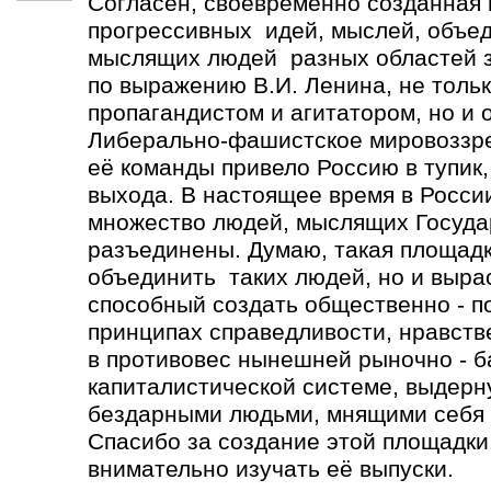
Согласен, своевременно созданная
прогрессивных идей, мыслей, объе
мыслящих людей разных областей зн
по выражению В.И. Ленина, не толь
пропагандистом и агитатором, но и 
Либерально-фашистское мировоззре
её команды привело Россию в тупик,
выхода. В настоящее время в Росси
множество людей, мыслящих Госуда
разъединены. Думаю, такая площадк
объединить таких людей, но и выра
способный создать общественно - п
принципах справедливости, нравств
в противовес нынешней рыночно - 
капиталистической системе, выдерн
бездарными людьми, мнящими себя 
Спасибо за создание этой площадки.
внимательно изучать её выпуски.