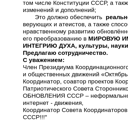
том числе Конституции СССР, а так
изменений и дополнений;
Это должно обеспечить
реальн
верующих и атеистов, а также спосо
нравственному развитию обновлённ
его преобразованию в
МИРОВУЮ ИМ
ИНТЕГРИЮ ДУХА, культуры, науки,
Предлагаю сотрудничество.
С уважением:
Член Президиума Координационного
и общественных движений «Октябрь
Координатор, соавтор проектов Коо
Патриотического Совета Сторонн
ОБНОВЛЕНИЯ СССР – неформально
интернет - движения,
Координатор Совета Координаторо
СССР!!!"