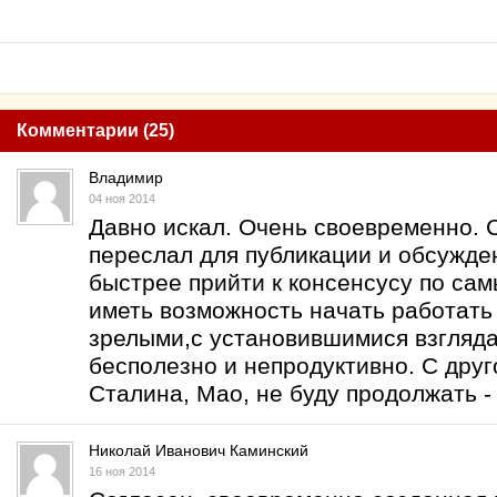
Комментарии (25)
Владимир
04 ноя 2014
Давно искал. Очень своевременно. 
переслал для публикации и обсужде
быстрее прийти к консенсусу по са
иметь возможность начать работать
зрелыми,с установившимися взгляда
бесполезно и непродуктивно. С дру
Сталина, Мао, не буду продолжать -
Николай Иванович Каминский
16 ноя 2014