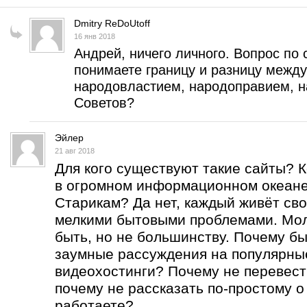
Dmitry ReDoUtoff
16 янв 2018
Андрей, ничего личного. Вопрос по 
понимаете границу и разницу межд
народовластием, народоправием, н
Советов?
Эйлер
21 авг 2018
Для кого существуют такие сайты? 
в огромном информационном океан
Старикам? Да нет, каждый живёт сво
мелкими бытовыми проблемами. Мо
быть, но не большинству. Почему бы
заумные рассуждения на популярны
видеохостинги? Почему не перевест
почему не рассказать по-простому о
работаете?