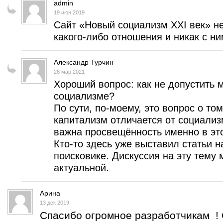
admin
19 июн 2019
Сайт «Новый социализм XXI век» н
какого-либо отношения и никак с ним
Александр Турчин
28 мар 2021
Хороший вопрос: как не допустить
социализме?
По сути, по-моему, это вопрос о то
капитализм отличается от социализ
важна просвещённость именно в эт
Кто-то здесь уже выставил статьи н
поисковике. Дискуссия на эту тему 
актуальной.
Арина
13 дек 2019
Спасибо огромное разработчикам ! 