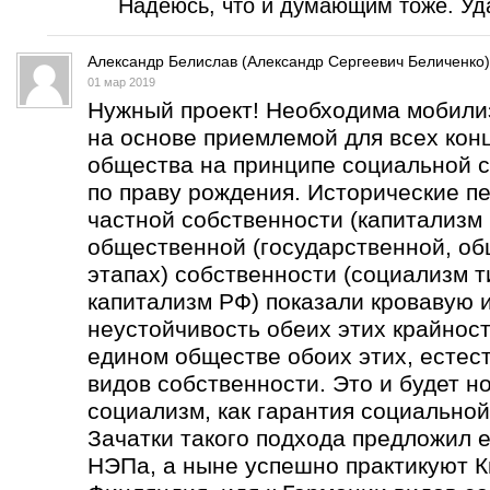
Надеюсь, что и думающим тоже. Уда
Александр Белислав (Александр Сергеевич Беличенко)
01 мар 2019
Нужный проект! Необходима мобили
на основе приемлемой для всех кон
общества на принципе социальной с
по праву рождения. Исторические п
частной собственности (капитализм 
общественной (государственной, об
этапах) собственности (социализм т
капитализм РФ) показали кровавую 
неустойчивость обеих этих крайнос
едином обществе обоих этих, естес
видов собственности. Это и будет н
социализм, как гарантия социальной
Зачатки такого подхода предложил е
НЭПа, а ныне успешно практикуют К