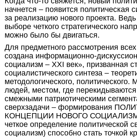
Когда что-то свяжется, новый полит
начнется – появится политическая с
за реализацию нового проекта. Ведь 
выборе четкого стратегического нап
можно было бы двигаться.
Для предметного рассмотрения всех
создана информационно-дискуссио
социализм –
XXI
век», призванная с
социалистического синтеза – теорет
методологического, политического. 
людей, местом, где перекидываются
смежными патриотическими сегмент
сверхзадачи – формирования ПО
КОНЦЕПЦИИ НОВОГО СОЦИАЛИЗМА.
четкое определение политической с
социализм) способно стать точкой к