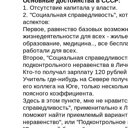
Основные достоинства в СССР:
1. Отсутствие капитала у власти.
2. "Социальная справедливость", ко
аспектов:
Первое, равенство базовых возможн
жизнедеятельности для всех - жилье
образование, медицина.., все бесп
работали для всех.
Второе, "Социальная справедливость
подконтрольного неравенства в Лич
Кто-то получал зарплату 120 рублей 
Учитель где-нибудь на Севере получа
его коллега на Юге, только несколь
поясного коэффициента.
Здесь в этом пункте, мне не нравит
справедливость", применительно к 
поможет найти приемлемый вариант)
неравенство", или "Подконтрольное 