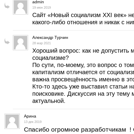
admin
19 июн 2019
Сайт «Новый социализм XXI век» н
какого-либо отношения и никак с ним
Александр Турчин
28 мар 2021
Хороший вопрос: как не допустить
социализме?
По сути, по-моему, это вопрос о то
капитализм отличается от социализ
важна просвещённость именно в эт
Кто-то здесь уже выставил статьи н
поисковике. Дискуссия на эту тему 
актуальной.
Арина
13 дек 2019
Спасибо огромное разработчикам ! 