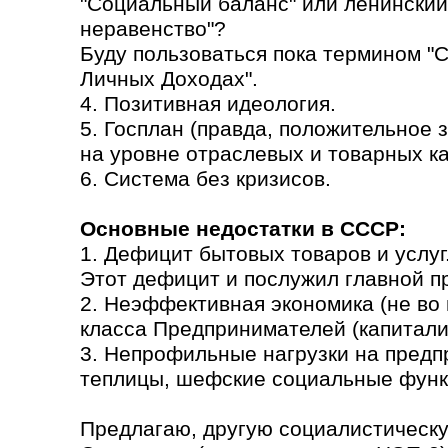
"Социальный баланс" или ленинский
неравенство"?
Буду пользоваться пока термином "
Личных Доходах".
4. Позитивная идеология.
5. Госплан (правда, положительное
на уровне отраслевых и товарных кат
6. Система без кризисов.
Основные недостатки в СССР:
1. Дефицит бытовых товаров и услуг
Этот дефицит и послужил главной п
2. Неэффективная экономика (не во 
класса Предпринимателей (капитали
3. Непрофильные нагрузки на предп
теплицы, шефские социальные функ
Предлагаю, другую социалистическу