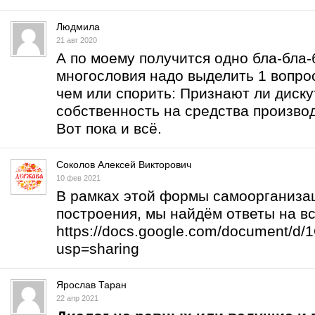
Людмила
21 авг 2020
А по моему получится одно бла-бла-б
многословия надо выделить 1 вопрос
чем или спорить: Признают ли дис
собственность на средства произво
Вот пока и всё.
Соколов Алексей Викторович
10 фев 2021
В рамках этой формы самоорганизац
построения, мы найдём ответы на в
https://docs.google.com/document/
usp=sharing
Ярослав Таран
22 апр 2021