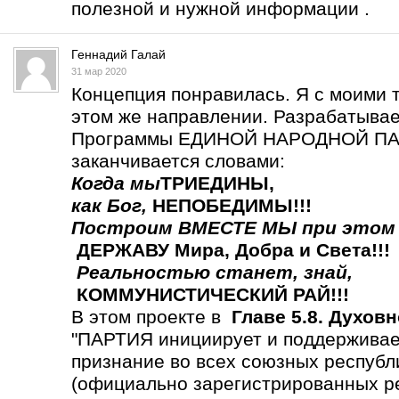
полезной и нужной информации .
Геннадий Галай
31 мар 2020
Концепция понравилась. Я с моими 
этом же направлении. Разрабатыва
Программы ЕДИНОЙ НАРОДНОЙ ПАР
заканчивается словами:
Когда мы
ТРИЕДИНЫ
,
как Бог,
НЕПОБЕДИМЫ!!!
Построим ВМЕСТЕ МЫ
при этом
ДЕРЖАВУ Мира, Добра и Света!!!
Реальностью станет,
знай,
КОММУНИСТИЧЕСКИЙ РАЙ!!!
В этом проекте в
Главе 5.8. Духов
"ПАРТИЯ инициирует и поддерживает
признание во всех союзных респу
(официально зарегистрированных р