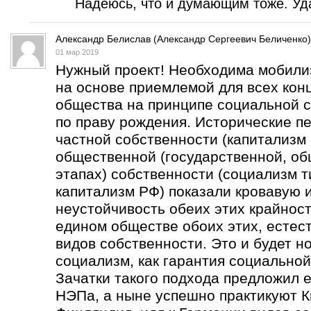
Надеюсь, что и думающим тоже. Уда
Александр Белислав (Александр Сергеевич Беличенко)
01 мар 2019
Нужный проект! Необходима мобили
на основе приемлемой для всех кон
общества на принципе социальной с
по праву рождения. Исторические п
частной собственности (капитализм 
общественной (государственной, об
этапах) собственности (социализм т
капитализм РФ) показали кровавую 
неустойчивость обеих этих крайнос
едином обществе обоих этих, естес
видов собственности. Это и будет н
социализм, как гарантия социальной
Зачатки такого подхода предложил е
НЭПа, а ныне успешно практикуют К