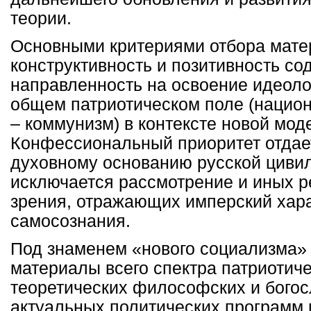
теории.
Основными критериями отбора мате
конструктивность и позитивность со
направленность на освоение идеоло
общем патриотическом поле (нацио
– коммунизм) в контексте новой мод
Конфессиональный приоритет отдае
духовному основанию русской цивил
исключается рассмотрение и иных р
зрения, отражающих имперский хара
самосознания.
Под знаменем «нового социализма»
материалы всего спектра патриотиче
теоретических философских и богосл
актуальных политических программ 