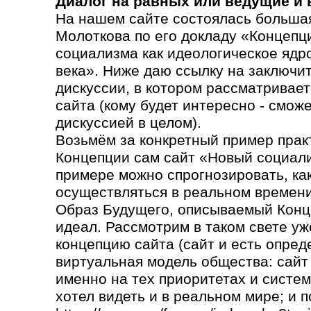
Диалог на равных или ведущие и
На нашем сайте состоялась большая
Молоткова по его докладу «Концепц
социализма как идеологическое ядр
века». Ниже даю ссылку на заключи
дискуссии, в котором рассматривает
сайта (кому будет интересно - сможе
дискуссией в целом).
Возьмём за конкретный пример прак
Концепции сам сайт «Новый социали
примере можно спрогнозировать, как 
осуществляться в реальном времени
Образ Будущего, описываемый Конц
идеал. Рассмотрим в таком свете уж
концепцию сайта (сайт и есть опред
виртуальная модель общества: сайт
именно на тех приоритетах и систем
хотел видеть и в реальном мире; и п