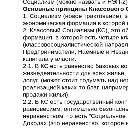
Социализм (можно назвать и НЭП-2)
Основные принципы Классового 
1. Социализм (новое трактование), 
экономическая формация в которой н
2. Классовый Социализм (КС), это 
формация, в которой есть четыре кл
(классовосоциалистической направл
Предприниматели, Наемные и Незаня
капитала у власти.
2.1. В КС есть равенство базовых в
жизнедеятельности для всех жилье,
досуг..(может стоит подумать над н
реализацией каких-то благ, наприме
продажи жилья).
2.2. В КС есть государственный кон
равновесием, оптимально безопасн
неравенством, то есть "Социальное
Доходах (это неравенство, которое 