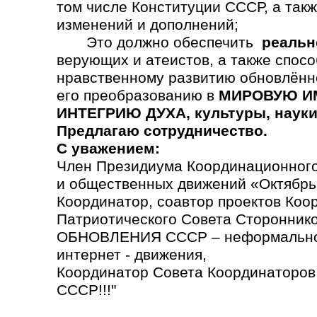
том числе Конституции СССР, а так
изменений и дополнений;
Это должно обеспечить
реальн
верующих и атеистов, а также спосо
нравственному развитию обновлённ
его преобразованию в
МИРОВУЮ ИМ
ИНТЕГРИЮ ДУХА, культуры, науки,
Предлагаю сотрудничество.
С уважением:
Член Президиума Координационного
и общественных движений «Октябрь
Координатор, соавтор проектов Коо
Патриотического Совета Сторонн
ОБНОВЛЕНИЯ СССР – неформально
интернет - движения,
Координатор Совета Координаторо
СССР!!!"