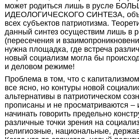
может родиться лишь в русле БОЛ
ИДЕОЛОГИЧЕСКОГО СИНТЕЗА, объ
всех субъектов патриотизма. Теорет
данный синтез осуществим лишь в 
(пересечения и взаимопроникновени
нужна площадка, где встреча различ
новый социализм могла бы происход
и деловом режиме!
Проблема в том, что с капитализмо
все ясно, но контуры новой социали
альтернативы в патриотическом созн
прописаны и не просматриваются – 
начинать говорить предельно констр
различные точки зрения на социали
религиозные, национальные, держав