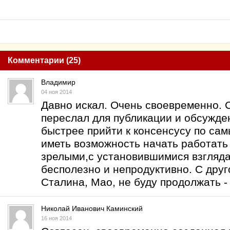
Комментарии (25)
Владимир
04 ноя 2014
Давно искал. Очень своевременно. 
переслал для публикации и обсужде
быстрее прийти к консенсусу по са
иметь возможность начать работать
зрелыми,с установившимися взгляда
бесполезно и непродуктивно. С дру
Сталина, Мао, не буду продолжать -
Николай Иванович Каминский
16 ноя 2014