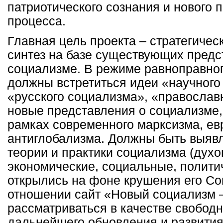
патриотического сознания и нового 
процесса.
Главная цель проекта – стратегичес
синтез на базе существующих предс
социализме. В режиме равноправног
должны встретиться идеи «научного
«русского социализма», «православн
новые представления о социализме,
рамках современного марксизма, ев
антиглобализма. Должны быть выяв
теории и практики социализма (духо
экономические, социальные, политич
открылись на фоне крушения его Со
отношении сайт «Новый социализм –
рассматриваться в качестве свобод
дальнейшего обновления и развити