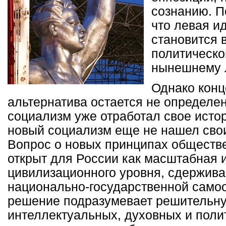
сознанию. П
что левая и
становится 
политическо
нынешнему 
Однако конц
альтернатива остается не определен
социализм уже отработал свое исто
новый социализм еще не нашел сво
Вопрос о новых принципах обществе
открыт для России как масштабная 
цивилизационного уровня, сдержив
национально-государственной самоо
решение подразумевает решительн
интеллектуальных, духовных и поли