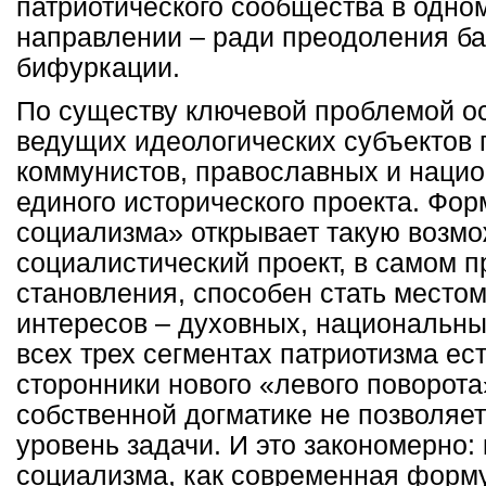
патриотического сообщества в одно
направлении – ради преодоления ба
бифуркации.
По существу ключевой проблемой ос
ведущих идеологических субъектов 
коммунистов, православных и нацио
единого исторического проекта. Фор
социализма» открывает такую возм
социалистический проект, в самом п
становления, способен стать место
интересов – духовных, национальны
всех трех сегментах патриотизма е
сторонники нового «левого поворота
собственной догматике не позволяе
уровень задачи. И это закономерно:
социализма, как современная форму