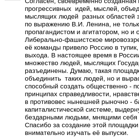
Согласен, своевременно созданная
прогрессивных идей, мыслей, объе
мыслящих людей разных областей зн
по выражению В.И. Ленина, не толь
пропагандистом и агитатором, но и 
Либерально-фашистское мировоззре
её команды привело Россию в тупик,
выхода. В настоящее время в Росси
множество людей, мыслящих Госуда
разъединены. Думаю, такая площадк
объединить таких людей, но и выра
способный создать общественно - п
принципах справедливости, нравств
в противовес нынешней рыночно - 
капиталистической системе, выдерн
бездарными людьми, мнящими себя 
Спасибо за создание этой площадки.
внимательно изучать её выпуски.