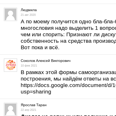
Людмила
21 авг 2020
А по моему получится одно бла-бла-б
многословия надо выделить 1 вопрос
чем или спорить: Признают ли дис
собственность на средства произво
Вот пока и всё.
Соколов Алексей Викторович
10 фев 2021
В рамках этой формы самоорганизац
построения, мы найдём ответы на в
https://docs.google.com/document/
usp=sharing
Ярослав Таран
22 апр 2021