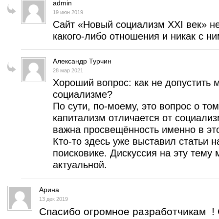
admin
19 июн 2019
Сайт «Новый социализм XXI век» н
какого-либо отношения и никак с ним
Александр Турчин
28 мар 2021
Хороший вопрос: как не допустить
социализме?
По сути, по-моему, это вопрос о то
капитализм отличается от социализ
важна просвещённость именно в эт
Кто-то здесь уже выставил статьи н
поисковике. Дискуссия на эту тему 
актуальной.
Арина
13 дек 2019
Спасибо огромное разработчикам ! 