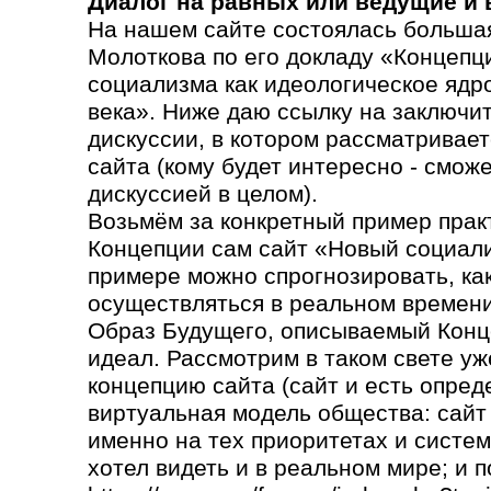
Диалог на равных или ведущие и
На нашем сайте состоялась большая
Молоткова по его докладу «Концепц
социализма как идеологическое ядр
века». Ниже даю ссылку на заключи
дискуссии, в котором рассматривает
сайта (кому будет интересно - сможе
дискуссией в целом).
Возьмём за конкретный пример прак
Концепции сам сайт «Новый социали
примере можно спрогнозировать, как 
осуществляться в реальном времени
Образ Будущего, описываемый Конц
идеал. Рассмотрим в таком свете уж
концепцию сайта (сайт и есть опред
виртуальная модель общества: сайт
именно на тех приоритетах и систем
хотел видеть и в реальном мире; и п