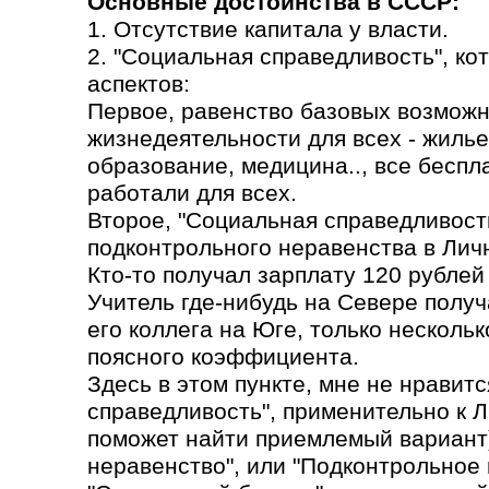
Основные достоинства в СССР:
1. Отсутствие капитала у власти.
2. "Социальная справедливость", ко
аспектов:
Первое, равенство базовых возможн
жизнедеятельности для всех - жилье
образование, медицина.., все бесп
работали для всех.
Второе, "Социальная справедливость
подконтрольного неравенства в Лич
Кто-то получал зарплату 120 рублей 
Учитель где-нибудь на Севере получа
его коллега на Юге, только несколь
поясного коэффициента.
Здесь в этом пункте, мне не нравит
справедливость", применительно к 
поможет найти приемлемый вариант)
неравенство", или "Подконтрольное 