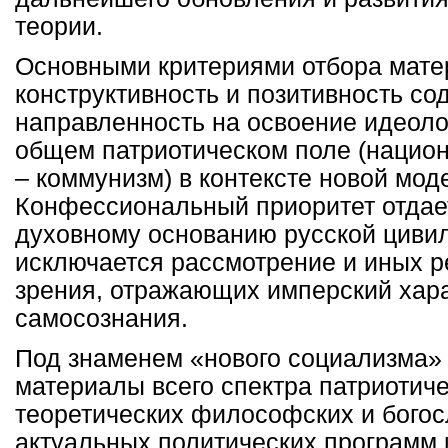
теории.
Основными критериями отбора мате
конструктивность и позитивность со
направленность на освоение идеоло
общем патриотическом поле (нацио
– коммунизм) в контексте новой мод
Конфессиональный приоритет отдае
духовному основанию русской цивил
исключается рассмотрение и иных р
зрения, отражающих имперский хара
самосознания.
Под знаменем «нового социализма»
материалы всего спектра патриотиче
теоретических философских и богосл
актуальных политических программ 