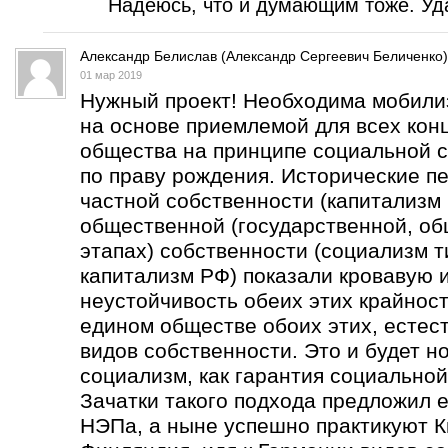
Надеюсь, что и думающим тоже. Уда
Александр Белислав (Александр Сергеевич Беличенко)
01 мар 2019
Нужный проект! Необходима мобили
на основе приемлемой для всех кон
общества на принципе социальной с
по праву рождения. Исторические п
частной собственности (капитализм 
общественной (государственной, об
этапах) собственности (социализм т
капитализм РФ) показали кровавую 
неустойчивость обеих этих крайнос
едином обществе обоих этих, естес
видов собственности. Это и будет н
социализм, как гарантия социальной
Зачатки такого подхода предложил е
НЭПа, а ныне успешно практикуют К