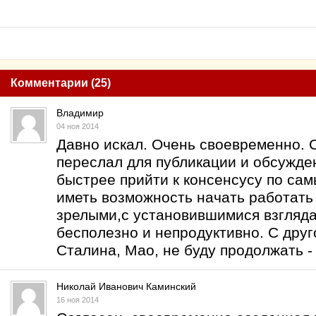
Комментарии (25)
Владимир
04 ноя 2014
Давно искал. Очень своевременно. 
переслал для публикации и обсужде
быстрее прийти к консенсусу по са
иметь возможность начать работать
зрелыми,с установившимися взгляда
бесполезно и непродуктивно. С дру
Сталина, Мао, не буду продолжать -
Николай Иванович Каминский
16 ноя 2014