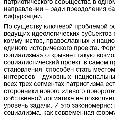
патриотического сообщества в одно
направлении – ради преодоления ба
бифуркации.
По существу ключевой проблемой ос
ведущих идеологических субъектов 
коммунистов, православных и нацио
единого исторического проекта. Фор
социализма» открывает такую возм
социалистический проект, в самом п
становления, способен стать место
интересов – духовных, национальны
всех трех сегментах патриотизма е
сторонники нового «левого поворота
собственной догматике не позволяе
уровень задачи. И это закономерно:
социализма, как современная форму