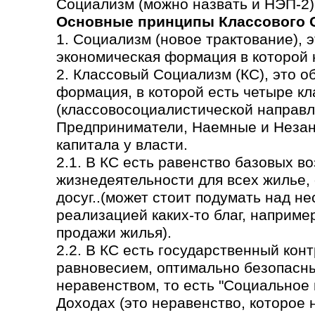
Социализм (можно назвать и НЭП-2)
Основные принципы Классового 
1. Социализм (новое трактование), 
экономическая формация в которой н
2. Классовый Социализм (КС), это 
формация, в которой есть четыре кл
(классовосоциалистической направл
Предприниматели, Наемные и Незаня
капитала у власти.
2.1. В КС есть равенство базовых в
жизнедеятельности для всех жилье,
досуг..(может стоит подумать над н
реализацией каких-то благ, наприме
продажи жилья).
2.2. В КС есть государственный кон
равновесием, оптимально безопасн
неравенством, то есть "Социальное
Доходах (это неравенство, которое 