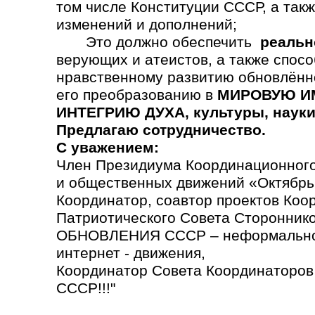
том числе Конституции СССР, а так
изменений и дополнений;
Это должно обеспечить
реальн
верующих и атеистов, а также спосо
нравственному развитию обновлённ
его преобразованию в
МИРОВУЮ ИМ
ИНТЕГРИЮ ДУХА, культуры, науки,
Предлагаю сотрудничество.
С уважением:
Член Президиума Координационного
и общественных движений «Октябрь
Координатор, соавтор проектов Коо
Патриотического Совета Сторонн
ОБНОВЛЕНИЯ СССР – неформально
интернет - движения,
Координатор Совета Координаторо
СССР!!!"