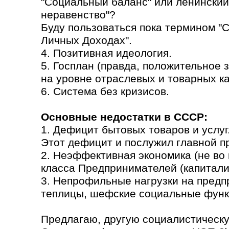
"Социальный баланс" или ленинский
неравенство"?
Буду пользоваться пока термином "
Личных Доходах".
4. Позитивная идеология.
5. Госплан (правда, положительное
на уровне отраслевых и товарных кат
6. Система без кризисов.
Основные недостатки в СССР:
1. Дефицит бытовых товаров и услуг
Этот дефицит и послужил главной п
2. Неэффективная экономика (не во 
класса Предпринимателей (капитали
3. Непрофильные нагрузки на предп
теплицы, шефские социальные функ
Предлагаю, другую социалистическу