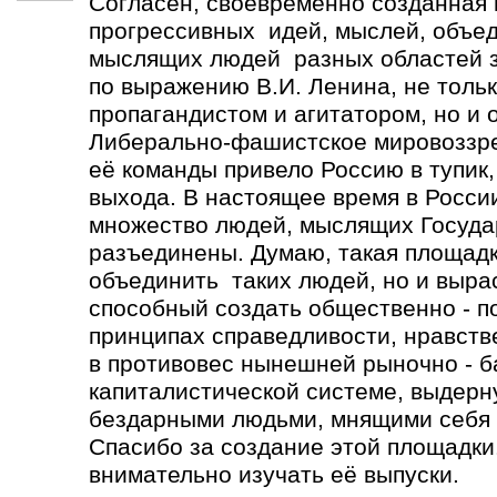
Согласен, своевременно созданная
прогрессивных идей, мыслей, объе
мыслящих людей разных областей зн
по выражению В.И. Ленина, не толь
пропагандистом и агитатором, но и 
Либерально-фашистское мировоззре
её команды привело Россию в тупик,
выхода. В настоящее время в Росси
множество людей, мыслящих Госуда
разъединены. Думаю, такая площадк
объединить таких людей, но и выра
способный создать общественно - п
принципах справедливости, нравств
в противовес нынешней рыночно - 
капиталистической системе, выдерн
бездарными людьми, мнящими себя 
Спасибо за создание этой площадки.
внимательно изучать её выпуски.