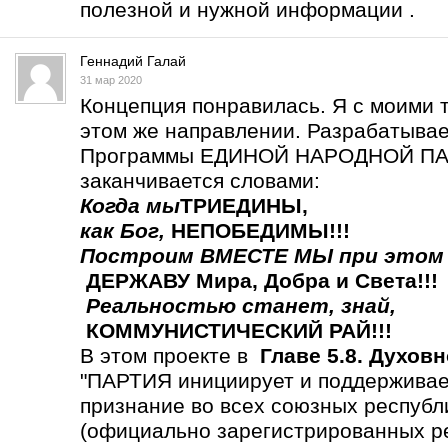
полезной и нужной информации .
Геннадий Галай
31 мар 2020
Концепция понравилась. Я с моими 
этом же направлении. Разрабатыва
Программы ЕДИНОЙ НАРОДНОЙ ПАР
заканчивается словами:
Когда мы
ТРИЕДИНЫ
,
как Бог,
НЕПОБЕДИМЫ!!!
Построим ВМЕСТЕ МЫ
при этом
ДЕРЖАВУ Мира, Добра и Света!!!
Реальностью станет,
знай,
КОММУНИСТИЧЕСКИЙ РАЙ!!!
В этом проекте в
Главе 5.8. Духов
"ПАРТИЯ инициирует и поддерживает
признание во всех союзных респу
(официально зарегистрированных р