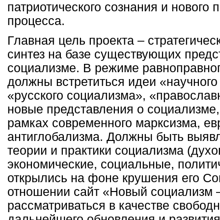
патриотического сознания и нового 
процесса.
Главная цель проекта – стратегичес
синтез на базе существующих предс
социализме. В режиме равноправног
должны встретиться идеи «научного
«русского социализма», «православн
новые представления о социализме,
рамках современного марксизма, ев
антиглобализма. Должны быть выяв
теории и практики социализма (духо
экономические, социальные, политич
открылись на фоне крушения его Со
отношении сайт «Новый социализм –
рассматриваться в качестве свобод
дальнейшего обновления и развити