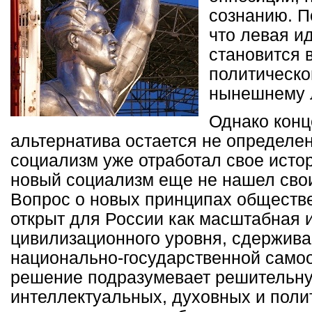
сознанию. П
что левая и
становится 
политическо
нынешнему 
Однако конц
альтернатива остается не определен
социализм уже отработал свое исто
новый социализм еще не нашел сво
Вопрос о новых принципах обществе
открыт для России как масштабная 
цивилизационного уровня, сдержив
национально-государственной самоо
решение подразумевает решительн
интеллектуальных, духовных и поли