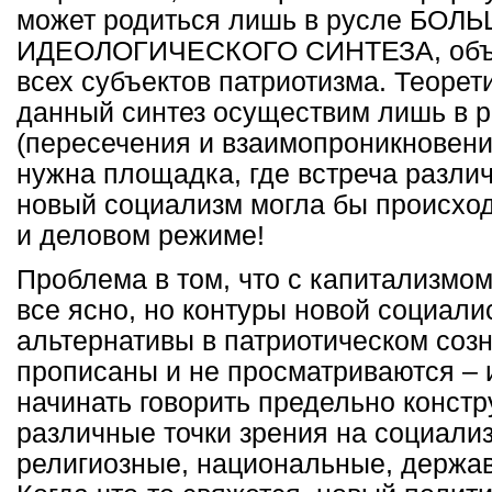
может родиться лишь в русле БОЛ
ИДЕОЛОГИЧЕСКОГО СИНТЕЗА, объ
всех субъектов патриотизма. Теорет
данный синтез осуществим лишь в 
(пересечения и взаимопроникновени
нужна площадка, где встреча различ
новый социализм могла бы происход
и деловом режиме!
Проблема в том, что с капитализмо
все ясно, но контуры новой социали
альтернативы в патриотическом созн
прописаны и не просматриваются – 
начинать говорить предельно констр
различные точки зрения на социали
религиозные, национальные, держав