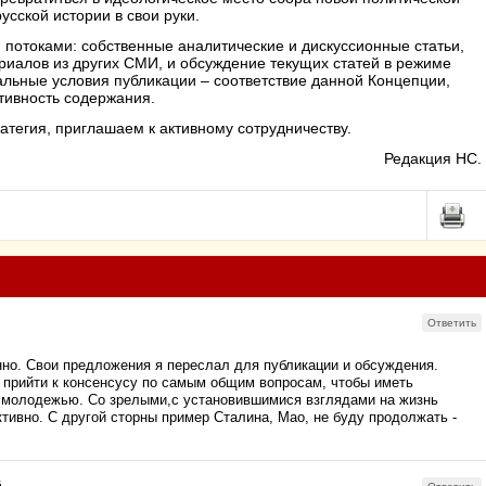
усской истории в свои руки.
потоками: собственные аналитические и дискуссионные статьи,
риалов из других СМИ, и обсуждение текущих статей в режиме
льные условия публикации – соответствие данной Концепции,
ктивность содержания.
атегия, приглашаем к активному сотрудничеству.
Редакция НС.
Ответить
но. Свои предложения я переслал для публикации и обсуждения.
 прийти к консенсусу по самым общим вопросам, чтобы иметь
с молодежью. Со зрелыми,с установившимися взглядами на жизнь
ктивно. С другой сторны пример Сталина, Мао, не буду продолжать -