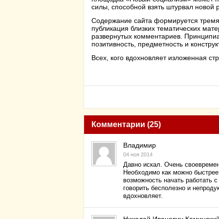
силы, способной взять штурвал новой р
Содержание сайта формируется тремя 
публикация близких тематических мате
развернутых комментариев. Принципиа
позитивность, предметность и констру
Всех, кого вдохновляет изложенная стр
Комментарии (25)
Владимир
04 ноя 2014
Давно искал. Очень своевремен
Необходимо как можно быстрее
возможность начать работать 
говорить бесполезно и непроду
вдохновляет.