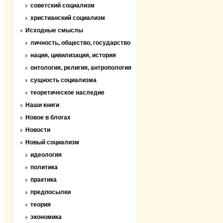
советский социализм
христианский социализм
Исходные смыслы
личность, общество, государство
нация, цивилизация, история
онтология, религия, антропология
сущность социализма
теоретическое наследие
Наши книги
Новое в блогах
Новости
Новый социализм
идеология
политика
практика
предпосылки
теория
экономика