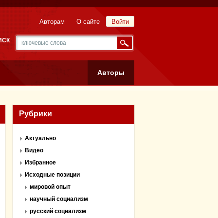
Авторам
О сайте
Войти
ИСК
Авторы
Рубрики
Актуально
Видео
Избранное
Исходные позиции
мировой опыт
научный социализм
русский социализм