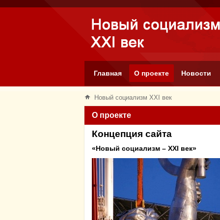
Главная
О проекте
Новости
Новый социализм XXI век
О проекте
Концепция сайта
«Новый социализм – XXI век»