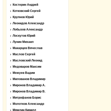
Костерин Андрей
Котковский Сергей
Крупнов Юрий
Леонидов Александр
Лобызов Александр
Лоскутов Юрий
Лунин Михаил
Макарцев Вячеслав
Маслов Сергей
Масловский Леонид
Медоваров Максим
Межуев Вадим
Милованов Владимир
Миронов Владимир А.
Миронов Владимир В.
Митрофанов Борис
Молотков Александр
Мямлин Кирилл