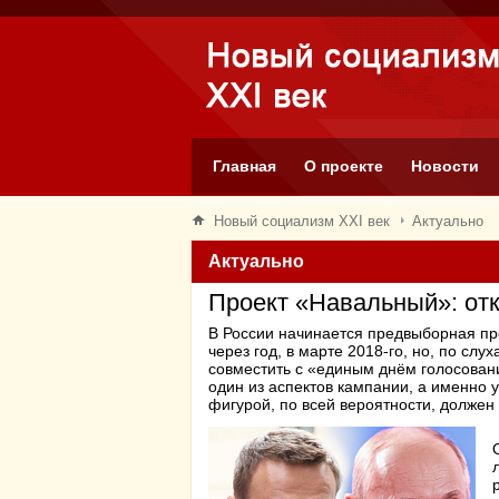
Главная
О проекте
Новости
Новый социализм XXI век
Актуально
Актуально
Проект «Навальный»: отк
В России начинается предвыборная п
через год, в марте 2018-го, но, по слу
совместить с «единым днём голосовани
один из аспектов кампании, а именно 
фигурой, по всей вероятности, должен