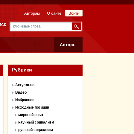
Авторам
О сайте
Войти
ИСК
Авторы
Рубрики
Актуально
Видео
Избранное
Исходные позиции
мировой опыт
научный социализм
русский социализм