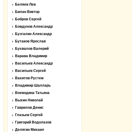
Беляев Лев
Билан Виктор
Бобров Сергей
Бовдунов Александр
Бузгалин Александр
Бутаков Ярослав
Бухвалов Валерий
Варава Владимир
Васильев Александр
Васильев Сергей
Вахитов Рустем
Владимир Шалларь
Воеводина Татьяна
Выхин Николай
Гаврилов Денис
Глазьев Сергей
Григорий Водолазов
Делягин Михаил