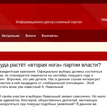
ПО
Информационно-дискуссионный портал
Актуально
Блоги
Контакты
уда растёт «вторая нога» партии власти?
резидентская кампания. Официально выборы должны состояться
хам, их планируется перенести на сентябрь текущего года и
я». Впрочем, это уже детали. Нас в данном случае интересует
участие в ней кандидата от «либеральной оппозиции». Этой
 стать всем уже известный А. Навальный.
О своём участии в выборах Навальный заявил самолично. Но мало
ли адвокатов, блоггеров, общественных деятелей, мечтающих
раскрутиться при помощи подобных заявлений? В данном же