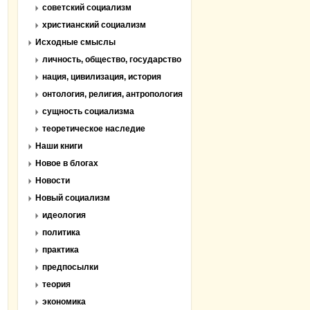
советский социализм
христианский социализм
Исходные смыслы
личность, общество, государство
нация, цивилизация, история
онтология, религия, антропология
сущность социализма
теоретическое наследие
Наши книги
Новое в блогах
Новости
Новый социализм
идеология
политика
практика
предпосылки
теория
экономика