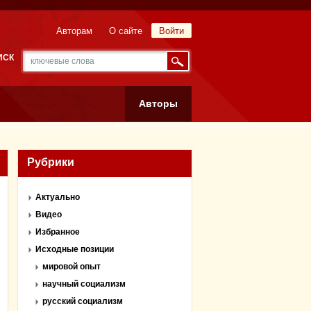
Авторам
О сайте
Войти
ИСК
Авторы
Рубрики
Актуально
Видео
Избранное
Исходные позиции
мировой опыт
научный социализм
русский социализм