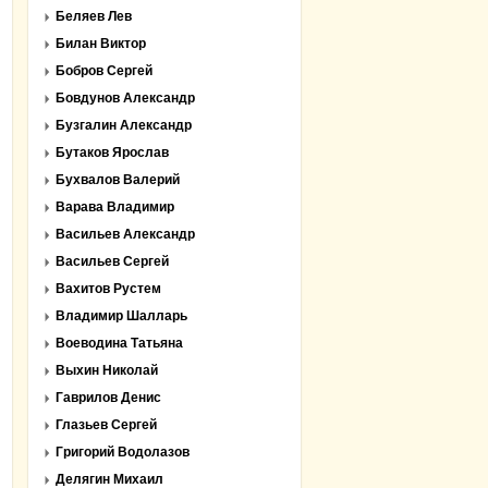
Беляев Лев
Билан Виктор
Бобров Сергей
Бовдунов Александр
Бузгалин Александр
Бутаков Ярослав
Бухвалов Валерий
Варава Владимир
Васильев Александр
Васильев Сергей
Вахитов Рустем
Владимир Шалларь
Воеводина Татьяна
Выхин Николай
Гаврилов Денис
Глазьев Сергей
Григорий Водолазов
Делягин Михаил