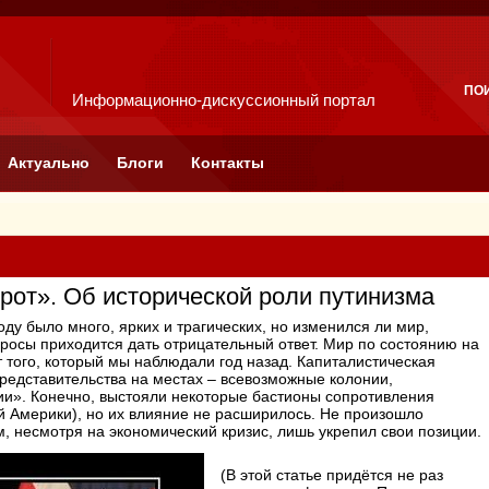
ПО
Информационно-дискуссионный портал
Актуально
Блоги
Контакты
рот». Об исторической роли путинизма
оду было много, ярких и трагических, но изменился ли мир,
просы приходится дать отрицательный ответ. Мир по состоянию на
т того, который мы наблюдали год назад. Капиталистическая
представительства на местах – всевозможные колонии,
и». Конечно, выстояли некоторые бастионы сопротивления
ой Америки), но их влияние не расширилось. Не произошло
м, несмотря на экономический кризис, лишь укрепил свои позиции.
(В этой статье придётся не раз