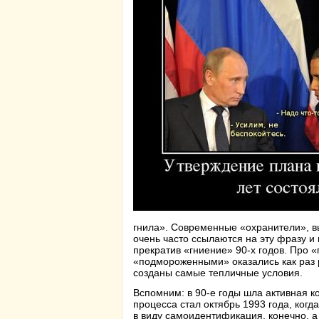
гнила». Современные «охранители», в
очень часто ссылаются на эту фразу и 
прекратив «гниение» 90-х годов. Про «
«подмороженными» оказались как раз р
созданы самые тепличные условия.
Вспомним: в 90-е годы шла активная к
процесса стал октябрь 1993 года, ког
в виду самоидентификация, конечно, а