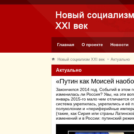
Главная
О проекте
Новости
Новый социализм XXI век
Актуально
Актуально
«Путин как Моисей наобо
Закончился 2014 год. Событий в этом г
изменилась ли Россия? Увы, на эти во
январь 2015-го мало чем отличается о
система укрепилась, укрепились и её 
полуколонии и «периферийные импери
(такие, как Сирия или страны Латинск
изменений и в России: путинский режи