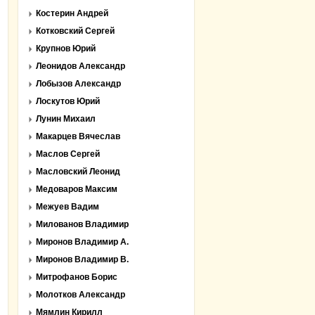
Костерин Андрей
Котковский Сергей
Крупнов Юрий
Леонидов Александр
Лобызов Александр
Лоскутов Юрий
Лунин Михаил
Макарцев Вячеслав
Маслов Сергей
Масловский Леонид
Медоваров Максим
Межуев Вадим
Милованов Владимир
Миронов Владимир А.
Миронов Владимир В.
Митрофанов Борис
Молотков Александр
Мямлин Кирилл