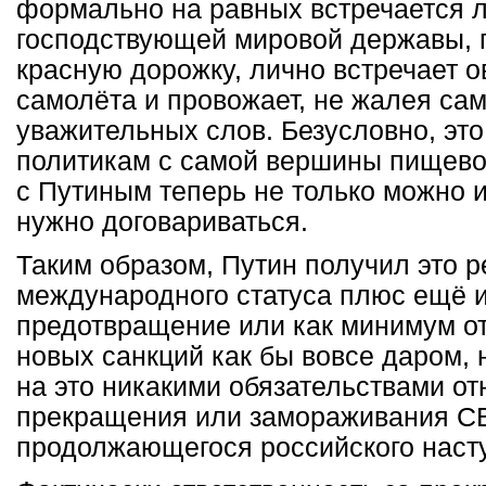
формально на равных встречается 
господствующей мировой державы, 
красную дорожку, лично встречает о
самолёта и провожает, не жалея са
уважительных слов. Безусловно, эт
политикам с самой вершины пищево
с Путиным теперь не только можно и
нужно договариваться.
Таким образом, Путин получил это 
международного статуса плюс ещё и
предотвращение или как минимум о
новых санкций как бы вовсе даром, 
на это никакими обязательствами о
прекращения или замораживания СВ
продолжающегося российского наст