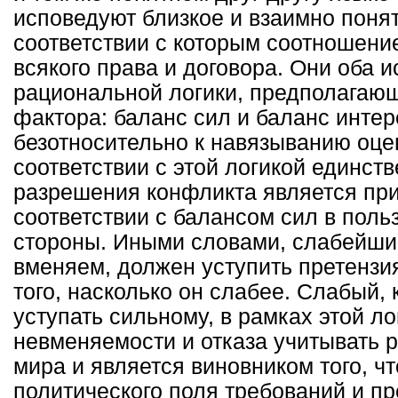
исповедуют близкое и взаимно поня
соответствии с которым соотношение
всякого права и договора. Они оба и
рациональной логики, предполагающ
фактора: баланс сил и баланс интер
безотносительно к навязыванию оце
соответствии с этой логикой единс
разрешения конфликта является при
соответствии с балансом сил в поль
стороны. Иными словами, слабейший
вменяем, должен уступить претензи
того, насколько он слабее. Слабый,
уступать сильному, в рамках этой ло
невменяемости и отказа учитывать 
мира и является виновником того, чт
политического поля требований и пр