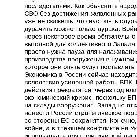
последствиями. Как объяснить наро
СВО без достижения заявленных ран
уже не скажешь, что нас опять одур
дурачить можно только дурака. Войн
через некоторое время обязательно
выгодной для коллективного Запада 
просто нужна пауза для налаживани
производства вооружения в нужном 
которое они опять будут поставлять 
Экономика в России сейчас находи
вследствие усиленной работы ВПК. 
действия прекратятся, через год ил
экономический кризис, поскольку ВП
на склады вооружения. Запад не отк
нанести России стратегическое пор
со стороны ЕС сохранятся. Конечно
войне, а в тлеющем конфликте на Ук
использовать для политической дес