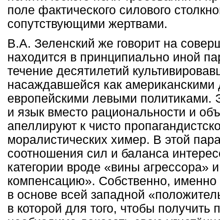
поле фактического силового столкн
сопутствующими жертвами.
В.А. Зеленский же говорит на совер
находится в принципиально иной па
течение десятилетий культивировав
насаждавшейся как американскими д
европейскими левыми политиками. 
и язык вместо рациональности и об
апеллируют к чисто пропагандистско
моралистических химер. В этой пар
соотношения сил и баланса интерес
категории вроде «вины агрессора» и
компенсацию». Собственно, именно 
в основе всей западной «положител
в которой для того, чтобы получить