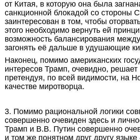
от Китая, в которую она была загна
санкционной блокадой со стороны 
заинтересован в том, чтобы оторвать
этого необходимо вернуть ей принц
возможность балансирования между
загонять её дальше в удушающие ки
Наконец, помимо американских гос
интересов Трамп, очевидно, решает 
претендуя, по всей видимости, на 
качестве миротворца.
3. Помимо рациональной логики со
совершенно очевиден здесь и лично
Трамп и В.В. Путин совершенно оче
и том же понятном друг другу языке