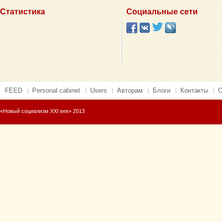
Статистика
Социальные сети
FEED
Personal cabinet
Users
Авторам
Блоги
Контакты
О
«Новый социализм XXI век» 2013