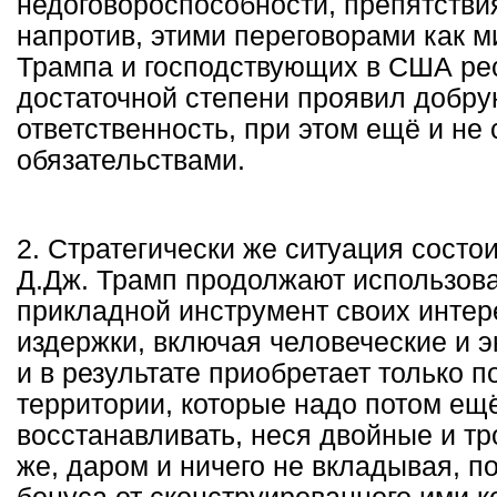
недоговороспособности, препятствия
напротив, этими переговорами как м
Трампа и господствующих в США ре
достаточной степени проявил добру
ответственность, при этом ещё и не
обязательствами.
2. Стратегически же ситуация состои
Д.Дж. Трамп продолжают использова
прикладной инструмент своих интер
издержки, включая человеческие и 
и в результате приобретает только
территории, которые надо потом ещё
восстанавливать, неся двойные и т
же, даром и ничего не вкладывая, п