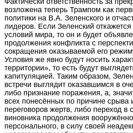
Фактически ответственность за пре
возложена теперь Трампом как пер
политики на В.А. Зеленского и отчас
лидеров. Если Зеленский откажется
условий мира, то он и будет объявл
продолжения конфликта с перспекти
сокращения оказываемой его режим
Условия же явно будут носить харак
территории», то есть будут выгляде
капитуляцией. Таким образом, Зелен
встречи выглядит оказавшимся в оч
либо признание поражения, а, значи
всех понесённых по причине срыва 
переговоров жертв, либо переход в 
виновника продолжения вооружённо
персонального, в силу своей неадек