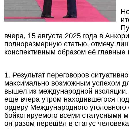
Не
ит
Пу
вчера, 15 августа 2025 года в Анкор
полноразмерную статью, отмечу ли
конспективным образом её главные 
1. Результат переговоров ситуативно
максимально возможным успехом дл
вышел из международной изоляции. 
ещё вчера утром находившегося под
ордеру Международного уголовного 
бойкотируемого всеми статусными 
он разом перешёл в статус человека