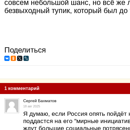
совсем небольшой шанс, но всё же л
безвыходный тупик, который был до 
Поделиться
1 комментарий
Сергей Бахматов
18 авг 2025
Я думаю, если Россия опять пойдёт 
поддастся на его "мирные инициати
ждут большие социальные потрясен