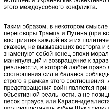
истощения Украины как объективно 
этого междоусобного конфликта.
Таким образом, в некотором смысле
переговоры Трампа и Путина (при вс
восприятия каждой из этих политиче
скажем, не вызывающих восторга и
знаменуют собой конец эпохи морал
манипуляций и возвращение к здра
реальности, в которой любое право
соотношения сил и баланса соблюде
строго в рамках этого соотношения.
предотвращения войн является прин
объективной реальности, а не позиц
песок страуса или Карася-идеалист
противопоставить зубам Щуки свою 