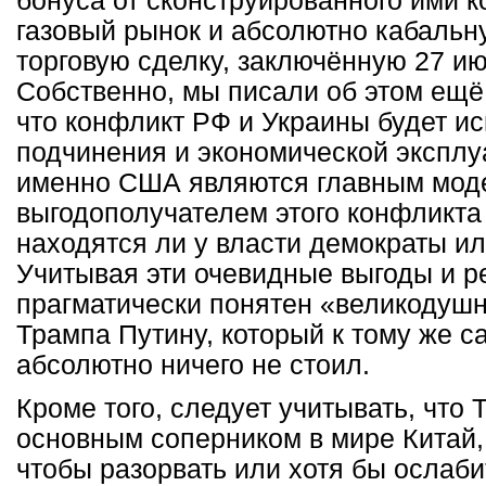
бонуса от сконструированного ими 
газовый рынок и абсолютно кабальн
торговую сделку, заключённую 27 ию
Собственно,
мы писали об этом ещё 
что конфликт РФ и Украины будет и
подчинения и экономической эксплу
именно США являются главным мод
выгодополучателем этого конфликта 
находятся ли у власти демократы и
Учитывая эти очевидные выгоды и р
прагматически понятен «великодуш
Трампа Путину, который к тому же 
абсолютно ничего не стоил.
Кроме того, следует учитывать, что 
основным соперником в мире Китай,
чтобы разорвать или хотя бы ослаби