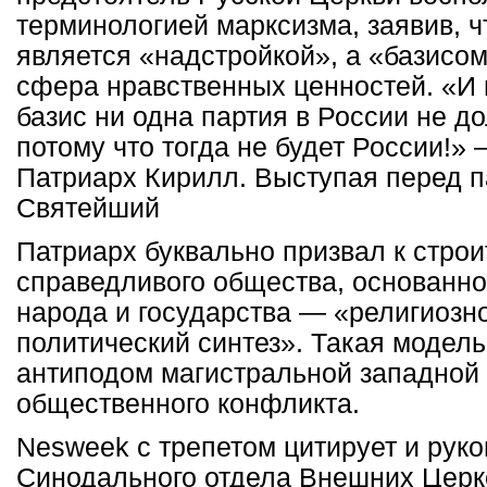
терминологией марксизма, заявив, 
является «надстройкой», а «базисом
сфера нравственных ценностей. «И 
базис ни одна партия в России не д
потому что тогда не будет России!»
Патриарх Кирилл. Выступая перед 
Святейший
Патриарх буквально призвал к строи
справедливого общества, основанно
народа и государства — «религиозн
политический синтез». Такая модел
антиподом магистральной западной
общественного конфликта.
Nesweek с трепетом цитирует и рук
Синодального отдела Внешних Церк