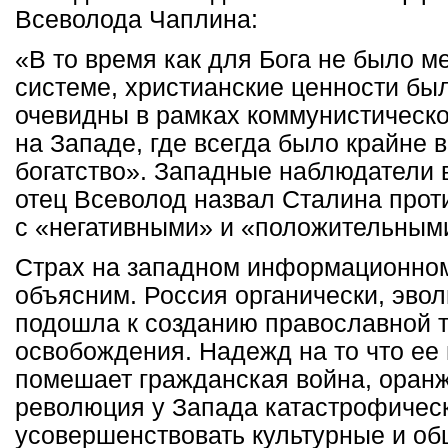
Всеволода Чаплина:
«В то время как для Бога не было ме
системе, христианские ценности бы
очевидны в рамках коммунистическо
на Западе, где всегда было крайне
богатство». Западные наблюдатели 
отец Всеволод назвал Сталина прот
с «негативными» и «положительным
Страх на западном информационно
объясним. Россия органически, эв
подошла к созданию православной 
освобождения. Надежд на то что ее
помешает гражданская война, оран
революция у Запада катастрофичес
усовершенствовать культурные и о