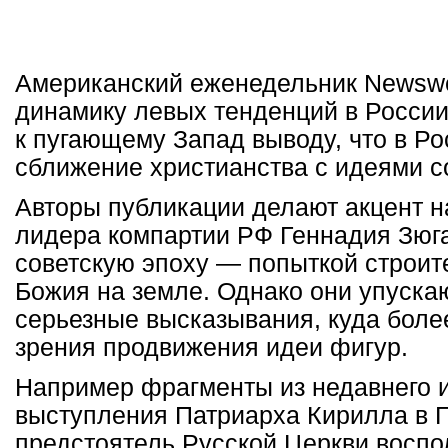
Американский еженедельник
Newsw
динамику левых тенденций в Росси
к пугающему Запад выводу, что в Р
сближение христианства с идеями с
Авторы публикации делают акцент 
лидера компартии РФ Геннадия Зюга
советскую эпоху — попыткой строит
Божия на земле. Однако они упуска
серьезные высказывания, куда боле
зрения продвижения идеи фигур.
Например фрагменты из недавнего и
выступления Патриарха Кирилла в Г
предстоятель Русской Церкви воспо