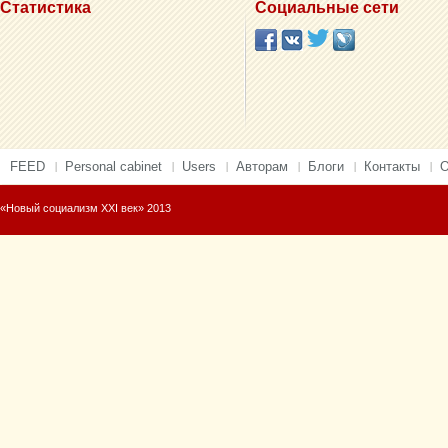
Статистика
Социальные сети
FEED
Personal cabinet
Users
Авторам
Блоги
Контакты
О
«Новый социализм XXI век» 2013