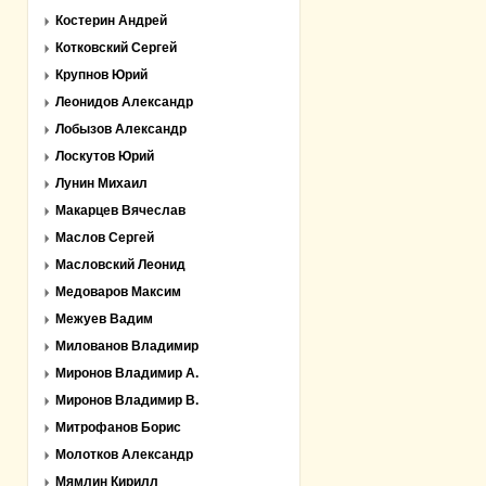
Костерин Андрей
Котковский Сергей
Крупнов Юрий
Леонидов Александр
Лобызов Александр
Лоскутов Юрий
Лунин Михаил
Макарцев Вячеслав
Маслов Сергей
Масловский Леонид
Медоваров Максим
Межуев Вадим
Милованов Владимир
Миронов Владимир А.
Миронов Владимир В.
Митрофанов Борис
Молотков Александр
Мямлин Кирилл