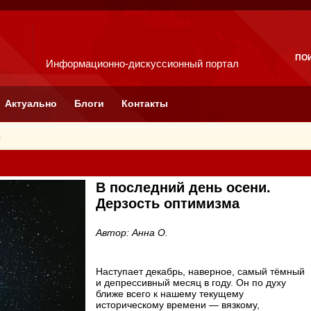
ПО
Информационно-дискуссионный портал
Актуально
Блоги
Контакты
я
В последний день осени.
Дерзость оптимизма
Автор: Анна О.
Наступает декабрь, наверное, самый тёмный
и депрессивный месяц в году. Он по духу
ближе всего к нашему текущему
историческому времени — вязкому,