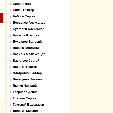
Беляев Лев
Билан Виктор
Бобров Сергей
Бовдунов Александр
Бузгалин Александр
Бутаков Ярослав
Бухвалов Валерий
Варава Владимир
Васильев Александр
Васильев Сергей
Вахитов Рустем
Владимир Шалларь
Воеводина Татьяна
Выхин Николай
Гаврилов Денис
Глазьев Сергей
Григорий Водолазов
Делягин Михаил