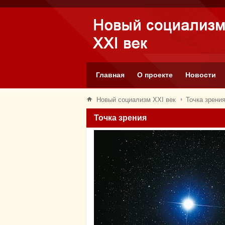
Главная
О проекте
Новости
Новый социализм XXI век
Точка зрени
Точка зрения