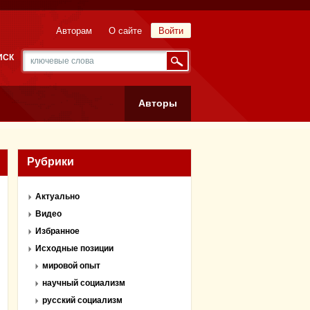
Авторам
О сайте
Войти
ИСК
Авторы
Рубрики
Актуально
Видео
Избранное
Исходные позиции
мировой опыт
научный социализм
русский социализм