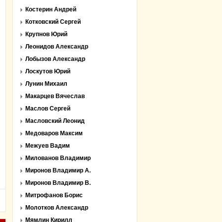
Костерин Андрей
Котковский Сергей
Крупнов Юрий
Леонидов Александр
Лобызов Александр
Лоскутов Юрий
Лунин Михаил
Макарцев Вячеслав
Маслов Сергей
Масловский Леонид
Медоваров Максим
Межуев Вадим
Милованов Владимир
Миронов Владимир А.
Миронов Владимир В.
Митрофанов Борис
Молотков Александр
Мямлин Кирилл