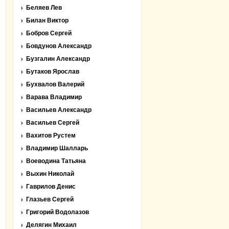
Беляев Лев
Билан Виктор
Бобров Сергей
Бовдунов Александр
Бузгалин Александр
Бутаков Ярослав
Бухвалов Валерий
Варава Владимир
Васильев Александр
Васильев Сергей
Вахитов Рустем
Владимир Шалларь
Воеводина Татьяна
Выхин Николай
Гаврилов Денис
Глазьев Сергей
Григорий Водолазов
Делягин Михаил