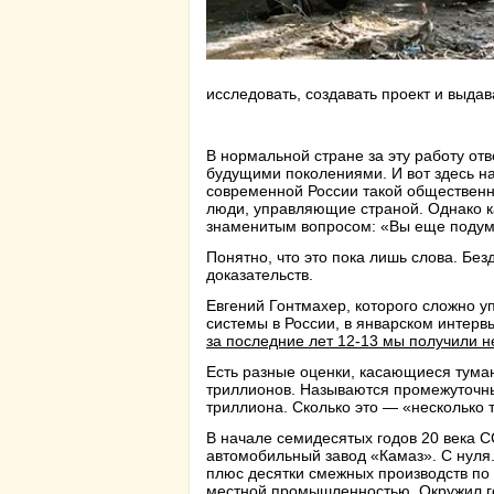
исследовать, создавать проект и выда
В нормальной стране за эту работу отв
будущими поколениями. И вот здесь на
современной России такой общественно
люди, управляющие страной. Однако ка
знаменитым вопросом: «Вы еще подума
Понятно, что это пока лишь слова. Бе
доказательств.
Евгений Гонтмахер, которого сложно 
системы в России, в январском интерв
за последние лет 12-13 мы получили 
Есть разные оценки, касающиеся туман
триллионов. Называются промежуточны
триллиона. Сколько это — «несколько 
В начале семидесятых годов 20 века 
автомобильный завод «Камаз». С нуля.
плюс десятки смежных производств по
местной промышленностью. Окружил г