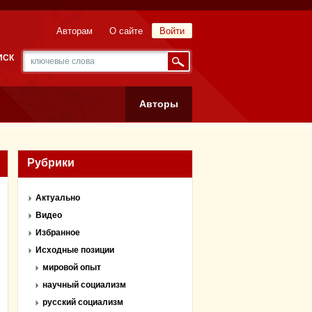
Авторам
О сайте
Войти
ИСК
Авторы
Рубрики
Актуально
Видео
Избранное
Исходные позиции
мировой опыт
научный социализм
русский социализм