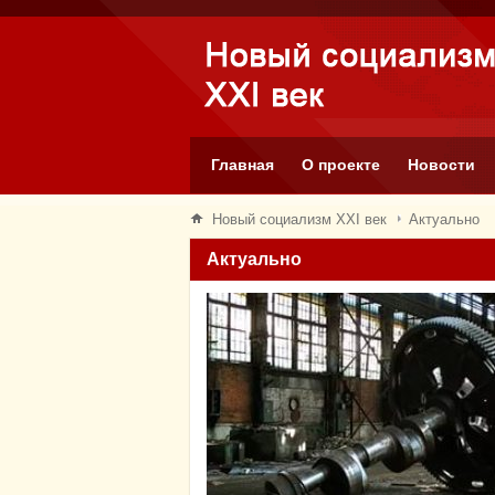
Главная
О проекте
Новости
Новый социализм XXI век
Актуально
Актуально