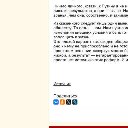
Ничего личного, кстати, к Путину я не
лишь из результатов, а они — выше. Н
вранья, чем она, собственно, и занима
Из сказанного следует лишь один вмен
обществу. То есть — нам. Нам нужно и
изменения внешних условий и быть гот
воплощать в жизнь.
Это плохой вариант, так как для обще
оно к нему не приспособлено и не гото
проектном решении «сверху» можно бы
низкой, а результат — негарантирован
просто нет источника этих реформ. И и
Источник
Поделиться