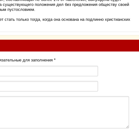
ика существующего положения дел без предложения обществу своей
ным пустословием.
т стать только тогда, когда она основана на подлинно христианских
бязательные для заполнения
*