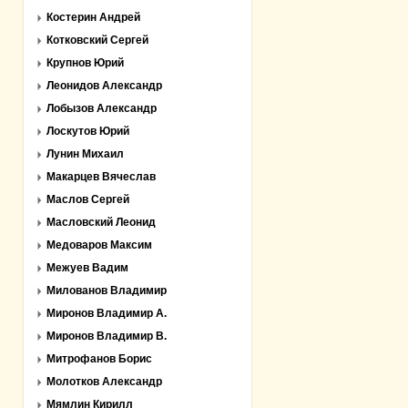
Костерин Андрей
Котковский Сергей
Крупнов Юрий
Леонидов Александр
Лобызов Александр
Лоскутов Юрий
Лунин Михаил
Макарцев Вячеслав
Маслов Сергей
Масловский Леонид
Медоваров Максим
Межуев Вадим
Милованов Владимир
Миронов Владимир А.
Миронов Владимир В.
Митрофанов Борис
Молотков Александр
Мямлин Кирилл