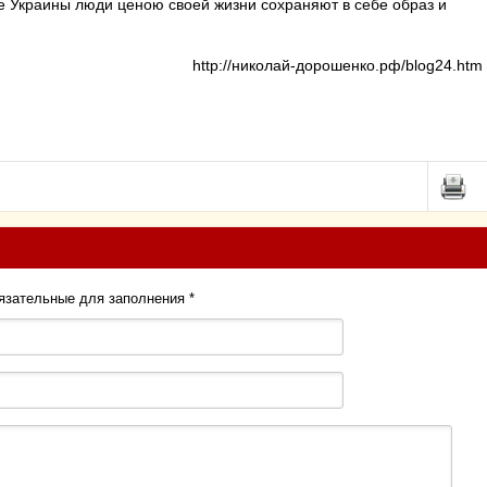
е Украины люди ценою своей жизни сохраняют в себе образ и
http://николай-дорошенко.рф/blog24.htm
бязательные для заполнения
*