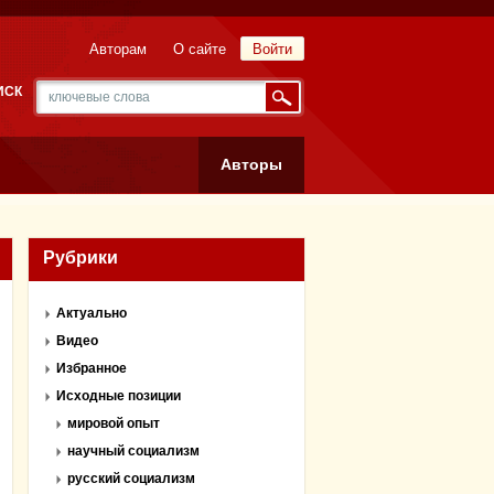
Авторам
О сайте
Войти
ИСК
Авторы
Рубрики
Актуально
Видео
Избранное
Исходные позиции
мировой опыт
научный социализм
русский социализм