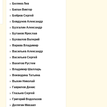
Беляев Лев
Билан Виктор
Бобров Сергей
Бовдунов Александр
Бузгалин Александр
Бутаков Ярослав
Бухвалов Валерий
Варава Владимир
Васильев Александр
Васильев Сергей
Вахитов Рустем
Владимир Шалларь
Воеводина Татьяна
Выхин Николай
Гаврилов Денис
Глазьев Сергей
Григорий Водолазов
Делягин Михаил