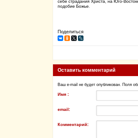
себе страдания Христа, на Юго-Восток
подобие Божье.
Поделиться
Оставить комментарий
Ваш e-mail не будет опубликован. Поля о
Имя :
email:
Комментарий: