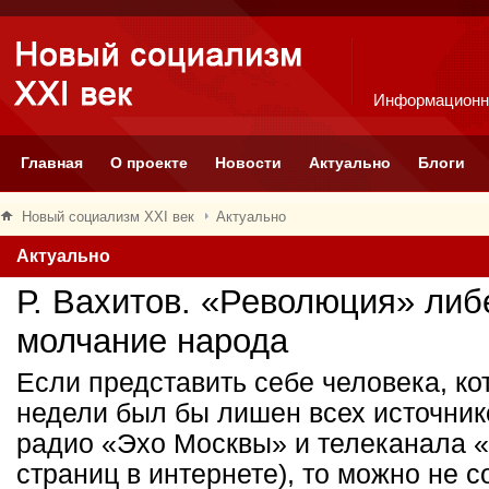
Информационн
Главная
О проекте
Новости
Актуально
Блоги
Новый социализм XXI век
Актуально
Актуально
Р. Вахитов. «Революция» либ
молчание народа
Если представить себе человека, ко
недели был бы лишен всех источни
радио «Эхо Москвы» и телеканала «Д
страниц в интернете), то можно не с