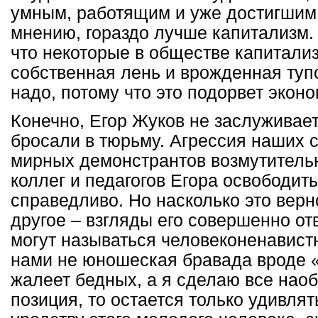
умным, работящим и уже достигшим 
мнению, гораздо лучше капитализм. 
что некоторые в обществе капитали
собственная лень и врожденная тупо
надо, потому что это подорвет эконо
Конечно, Егор Жуков не заслуживает 
бросали в тюрьму. Агрессия наших 
мирных демонстрантов возмутительн
коллег и педагогов Егора освободи
справедливо. Но насколько это верн
другое – взгляды его совершенно от
могут называться человеконенавист
нами не юношеская бравада вроде 
жалеет бедных, а я сделаю все нао
позиция, то остается только удивля