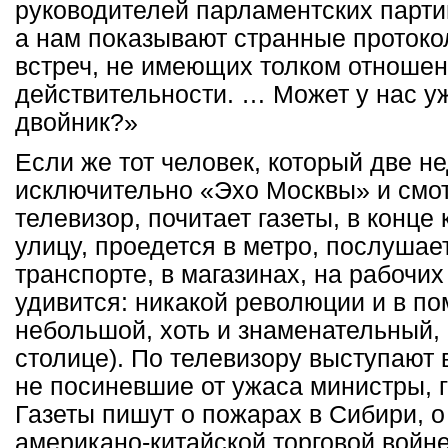
руководителей парламентских партий
а нам показывают странные протоко
встреч, не имеющих толком отношен
действительности. … Может у нас 
двойник?»
Если же тот человек, который две н
исключительно «Эхо Москвы» и смо
телевизор, почитает газеты, в конце
улицу, проедется в метро, послушае
транспорте, в магазинах, на рабочих
удивится: никакой революции и в по
небольшой, хоть и знаменательный, 
столице). По телевизору выступают 
не посиневшие от ужаса министры, 
Газеты пишут о пожарах в Сибири, о
американо-китайской торговой войн