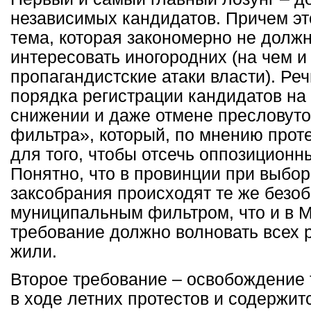
независимых кандидатов. Причем эт
тема, которая закономерно не долж
интересовать иногородних (на чем и
пропагандистские атаки власти). Ре
порядка регистрации кандидатов на
снижении и даже отмене пресловуто
фильтра», который, по мнению прот
для того, чтобы отсечь оппозиционн
Понятно, что в провинции при выбо
заксобрания происходят те же безоб
муниципальным фильтром, что и в М
требование должно волновать всех р
жили.
Второе требование – освобождение т
в ходе летних протестов и содержит