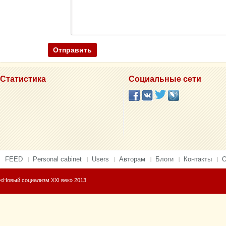
Статистика
Социальные сети
FEED
Personal cabinet
Users
Авторам
Блоги
Контакты
О
«Новый социализм XXI век» 2013