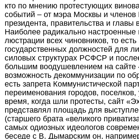
кто по мнению протестующих винова
событий – от мэра Москвы и членов
президента, правительства и главы
Наиболее радикально настроенные 
люстрации всех чиновников, то есть
государственных должностей для ли
силовых структурах РСФСР и после
большим воодушевлением на сайте 
возможность декоммунизации по обр
есть запрета Коммунистической парт
переименования городов, поселков, 
время, когда шли протесты, сайт «Э
представлял площадь для выступле
(старшего брата «великого приватиза
самых одиозных идеологов совреме
беседе с В. Дымарским он, наприме