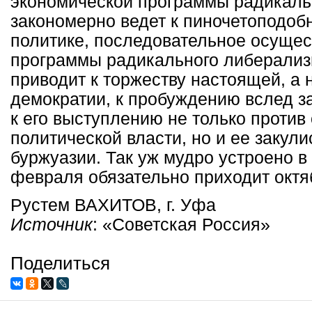
экономической программы радикаль
закономерно ведет к пиночетоподобн
политике, последовательное осущес
программы радикального либерализ
приводит к торжеству настоящей, а 
демократии, к пробуждению вслед з
к его выступлению не только проти
политической власти, но и ее закул
буржуазии. Так уж мудро устроено в
февраля обязательно приходит октя
Рустем ВАХИТОВ, г. Уфа
Источник
:
«Советская Россия»
Поделиться