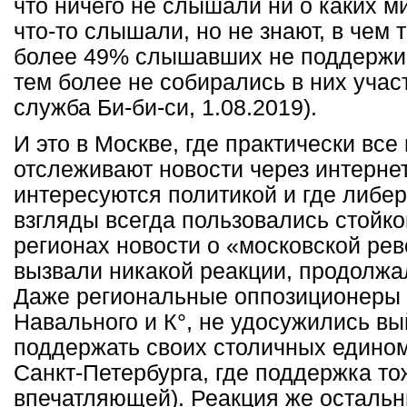
что ничего не слышали ни о каких м
что-то слышали, но не знают, в чем 
более 49% слышавших не поддержив
тем более не собирались в них учас
служба Би-би-си, 1.08.2019).
И это в Москве, где практически вс
отслеживают новости через интернет
интересуются политикой и где либе
взгляды всегда пользовались стойко
регионах новости о «московской ре
вызвали никакой реакции, продолжа
Даже региональные оппозиционеры 
Навального и К°, не удосужились вы
поддержать своих столичных едино
Санкт-Петербурга, где поддержка то
впечатляющей). Реакция же осталь