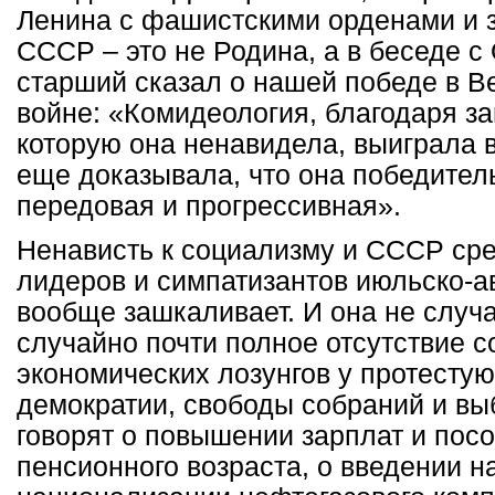
Ленина с фашистскими орденами и з
СССР – это не Родина, а в беседе с
старший сказал о нашей победе в В
войне: «Комидеология, благодаря з
которую она ненавидела, выиграла в
еще доказывала, что она победител
передовая и прогрессивная».
Ненависть к социализму и СССР сре
лидеров и симпатизантов июльско-а
вообще зашкаливает. И она не случа
случайно почти полное отсутствие 
экономических лозунгов у протесту
демократии, свободы собраний и выб
говорят о повышении зарплат и посо
пенсионного возраста, о введении на