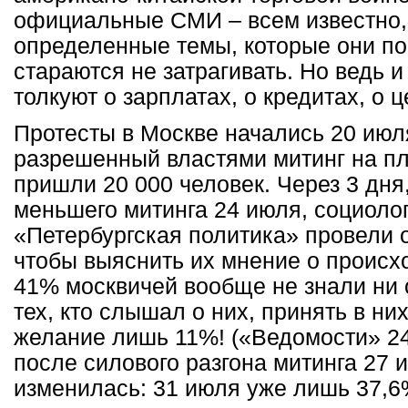
официальные СМИ – всем известно, 
определенные темы, которые они п
стараются не затрагивать. Но ведь 
толкуют о зарплатах, о кредитах, о
Протесты в Москве начались 20 июля
разрешенный властями митинг на п
пришли 20 000 человек. Через 3 дня
меньшего митинга 24 июля, социоло
«Петербургская политика» провели 
чтобы выяснить их мнение о происх
41% москвичей вообще не знали ни о
тех, кто слышал о них, принять в ни
желание лишь 11%! («Ведомости» 24
после силового разгона митинга 27 
изменилась: 31 июля уже лишь 37,6