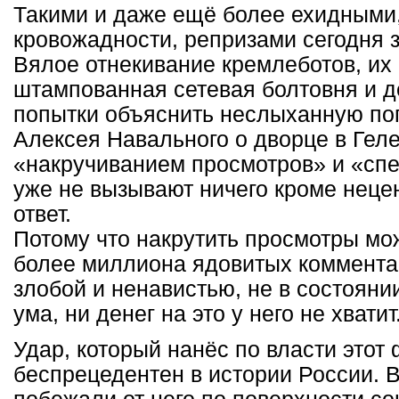
Такими и даже ещё более ехидными
кровожадности, репризами сегодня з
Вялое отнекивание кремлеботов, их
штампованная сетевая болтовня и 
попытки объяснить неслыханную по
Алексея Навального о дворце в Гел
«накручиванием просмотров» и «сп
уже не вызывают ничего кроме неце
ответ.
Потому что накрутить просмотры мо
более миллиона ядовитых коммент
злобой и ненавистью, не в состоян
ума, ни денег на это у него не хватит
Удар, который нанёс по власти этот
беспрецедентен в истории России. 