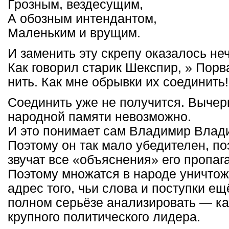
Грозным, вездесущим,
А обозным интендантом,
Маленьким и врущим.
И заменить эту скрепу оказалось не
Как говорил старик Шекспир, » Пор
нить. Как мне обрывки их соединить
Соединить уже не получится. Вычер
народной памяти невозможно.
И это понимает сам Владимир Влад
Поэтому он так мало убедителен, п
звучат все «объяснения» его пропаг
Поэтому множатся в народе уничто
адрес того, чьи слова и поступки е
полном серьёзе анализировать — ка
крупного политического лидера.