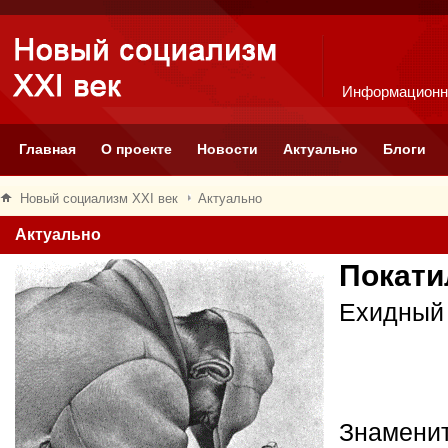
Информационн
Главная
О проекте
Новости
Актуально
Блоги
Новый социализм XXI век
Актуально
Актуально
Покати
Ехидный
Знаменит