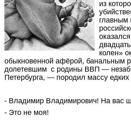
из которо
убийстве
главным 
российск
оказался 
двадцать 
колен» о
обыкновенной афёрой, банальным р
долетевшим с родины ВВП — незабв
Петербурга, — породил массу едких
- Владимир Владимирович! На вас ш
- Это не моя!