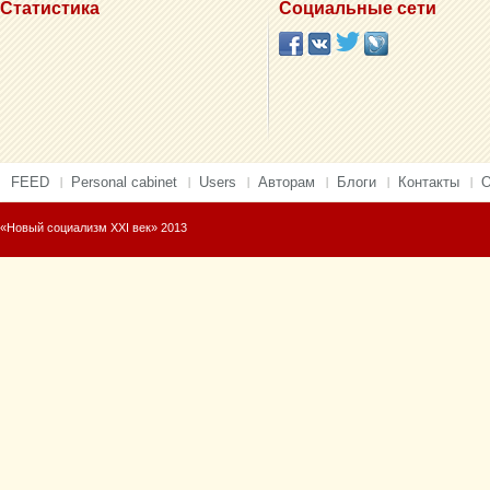
Статистика
Социальные сети
FEED
Personal cabinet
Users
Авторам
Блоги
Контакты
О
«Новый социализм XXI век» 2013