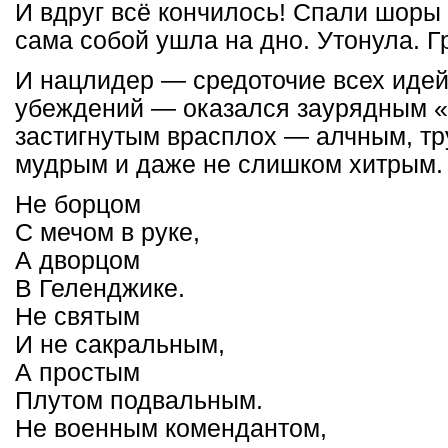
И вдруг всё кончилось! Спали шоры 
сама собой ушла на дно. Утонула. Г
И нацлидер — средоточие всех идей
убеждений — оказался заурядным «
застигнутым врасплох — алчным, т
мудрым и даже не слишком хитрым.
Не борцом
С мечом в руке,
А дворцом
В Геленджике.
Не святым
И не сакральным,
А простым
Плутом подвальным.
Не военным комендантом,