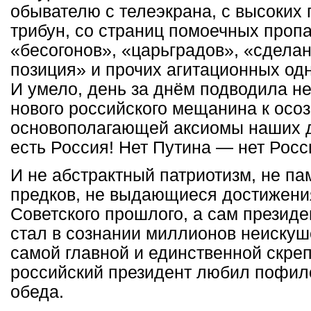
обывателю с телеэкрана, с высоких
трибун, со страниц помоечных проп
«бесогонов», «царьградов», «сделан
позиция» и прочих агитационных од
И умело, день за днём подводила н
нового российского мещанина к осо
основополагающей аксиомы наших д
есть Россия! Нет Путина — нет Росс
И не абстрактный патриотизм, не па
предков, не выдающиеся достижени
Советского прошлого, а сам президе
стал в сознании миллионов неискуш
самой главной и единственной скреп
российский президент любил пофил
обеда.