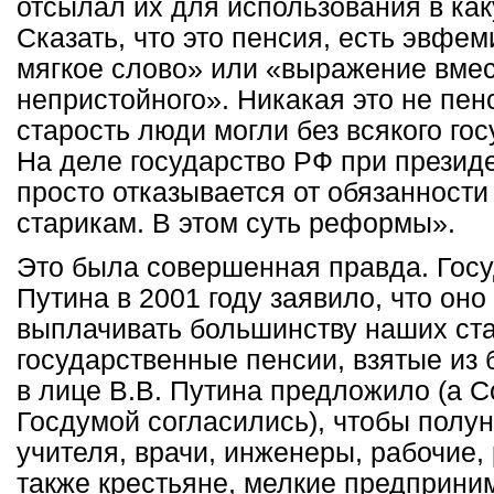
отсылал их для использования в ка
Сказать, что это пенсия, есть эвфем
мягкое слово» или «выражение вмес
непристойного». Никакая это не пен
старость люди могли без всякого гос
На деле государство РФ при президе
просто отказывается от обязанност
старикам. В этом суть реформы».
Это была совершенная правда. Госу
Путина в 2001 году заявило, что он
выплачивать большинству наших ст
государственные пенсии, взятые из 
в лице В.В. Путина предложило (а 
Госдумой согласились), чтобы полу
учителя, врачи, инженеры, рабочие, 
также крестьяне, мелкие предприни