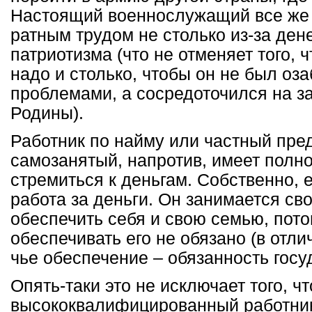
Настоящий военнослужащий все же 
ратным трудом не столько из-за дене
патриотизма (что не отменяет того, 
надо и столько, чтобы он не был о
проблемами, а сосредоточился на з
Родины).
Работник по найму или частный пре
самозанятый, напротив, имеет полн
стремиться к деньгам. Собственно, е
работа за деньги. Он занимается св
обеспечить себя и свою семью, пото
обеспечивать его не обязано (в отли
чье обеспечение – обязанность госу
Опять-таки это не исключает того, чт
высококвалифицированный работник