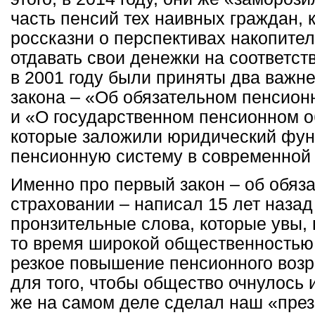
часть пенсий тех наивных граждан, 
россказни о перспективах накопител
отдавать свои денежки на соответст
в 2001 году были приняты два важ
закона – «Об обязательном пенсион
и «О государственном пенсионном о
которые заложили юридический фун
пенсионную систему в современной
Именно про первый закон – об обяз
страховании – написал 15 лет назад
пронзительные слова, которые увы,
то время широкой общественностью.
резкое повышение пенсионного воз
для того, чтобы общество очнулось и
же на самом деле сделал наш «през