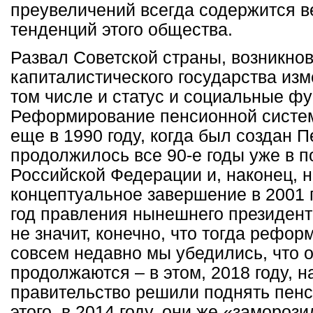
преувеличений всегда содержится 
тенденций этого общества.
Развал Советской страны, возникно
капиталистического государства изм
том числе и статус и социальные ф
Реформирование пенсионной сист
еще в 1990 году, когда был создан 
продолжилось все 90-е годы уже в п
Российской Федерации и, наконец, 
концептуальное завершение в 2001 г
год правления нынешнего президент
не значит, конечно, что тогда рефор
совсем недавно мы убедились, что 
продолжаются – в этом, 2018 году, 
правительство решили поднять пенс
этого, в 2014 году, они же «заморо