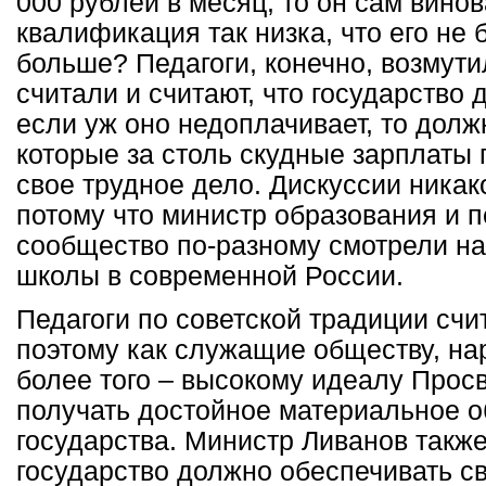
000 рублей в месяц, то он сам винова
квалификация так низка, что его не б
больше? Педагоги, конечно, возмути
считали и считают, что государство 
если уж оно недоплачивает, то долж
которые за столь скудные зарплаты
свое трудное дело. Дискуссии никак
потому что министр образования и п
сообщество по-разному смотрели на
школы в современной России.
Педагоги по советской традиции счит
поэтому как служащие обществу, нар
более того – высокому идеалу Прос
получать достойное материальное о
государства. Министр Ливанов также 
государство должно обеспечивать с