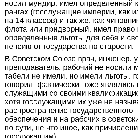
носил мундир, имел определенный к
рангах (госслужащие империи, как и
на 14 классов) и так же, как чиновн
флота или придворный, имел право 
определенные льготы для себя и свои
пенсию от государства по старости.
В Советском Союзе врач, инженер, у
преподаватель, рабочий не носили м
табели не имели, но имели льготы, г
говорил, фактически тоже являлись
служащими со своими квалификаци
хотя госслужащими их уже не называ
распространение государственного 
обеспечения и на рабочих в советск
по сути, не что иное, как причислени
госслужащим).