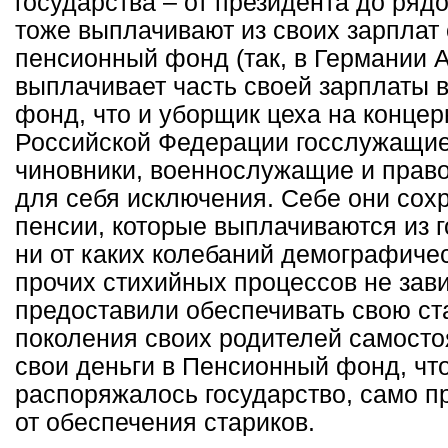
государства – от президента до ряд
тоже выплачивают из своих зарплат
пенсионный фонд (так, в Германии 
выплачивает часть своей зарплаты 
фонд, что и уборщик цеха на концер
Российской Федерации госслужащие
чиновники, военнослужащие и прав
для себя исключения. Себе они сох
пенсии, которые выплачиваются из 
ни от каких колебаний демографичес
прочих стихийных процессов не зави
предоставили обеспечивать свою ст
поколения своих родителей самосто
свои деньги в Пенсионный фонд, чт
распоряжалось государство, само п
от обеспечения стариков.