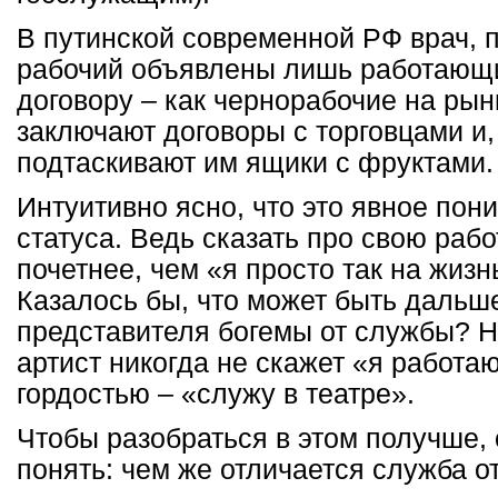
В путинской современной РФ врач, п
рабочий объявлены лишь работающ
договору – как чернорабочие на рын
заключают договоры с торговцами и,
подтаскивают им ящики с фруктами.
Интуитивно ясно, что это явное пон
статуса. Ведь сказать про свою рабо
почетнее, чем «я просто так на жиз
Казалось бы, что может быть дальш
представителя богемы от службы? 
артист никогда не скажет «я работаю
гордостью – «служу в театре».
Чтобы разобраться в этом получше, 
понять: чем же отличается служба о