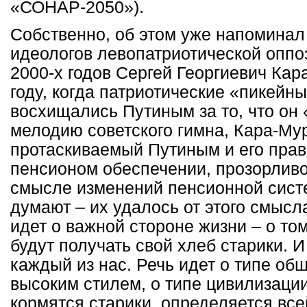
«СОНАР-2050»).
Собственно, об этом уже напоминал
идеологов левопатриотической оппо
2000-х годов Сергей Георгиевич Кар
году, когда патриотические «пикейн
восхищались Путиным за то, что он 
мелодию советского гимна, Кара-Му
протаскиваемый Путиным и его прав
пенсионом обеспечении, прозорливо
смысле изменений пенсионной сист
думают – их удалось от этого смысла
идет о важной стороне жизни – о том
будут получать свой хлеб старики. И
каждый из нас. Речь идет о типе общ
высоким стилем, о типе цивилизации
кормятся старики, определяется все