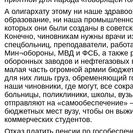
А олигархату этому ни наше здраво
образование, ни наша промышленнос
которых они были созданы в советск
Конечно, чиновникам нужны врачи и
спецбольниц, преподаватели, работ
Мин¬обороны, МВД и ФСБ, а также 
оборонных заводов и нефтегазовых 
малая часть огромной армии бюджет
для них лишь груз, обременяющий г
наши чиновники, где могут, все сок
больницы, поликлиники, школы, вузы,
отправляют на «самообеспечение» –
бюджетных мест вузу, чтобы он выжи
коммерческих студентов.
Отказ платить пенсии по гособеспеч