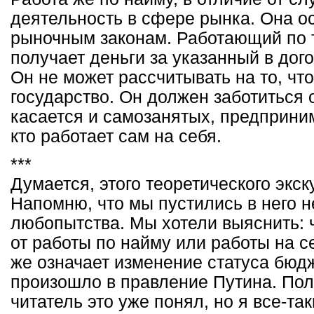
деятельность в сфере рынка. Она о
рыночным законам. Работающий по 
получает деньги за указанный в дог
Он не может рассчитывать на то, чт
государство. Он должен заботиться 
касается и самозанятых, предприним
кто работает сам на себя.
***
Думается, этого теоретического экск
Напомню, что мы пустились в него н
любопытства. Мы хотели выяснить: 
от работы по найму или работы на се
же означает изменение статуса бюдж
произошло в правление Путина. По
читатель это уже понял, но я все-т