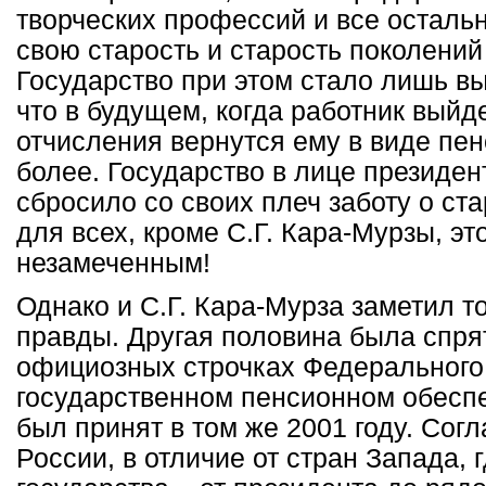
творческих профессий и все осталь
свою старость и старость поколений
Государство при этом стало лишь вы
что в будущем, когда работник выйде
отчисления вернутся ему в виде пе
более. Государство в лице президен
сбросило со своих плеч заботу о ста
для всех, кроме С.Г. Кара-Мурзы, э
незамеченным!
Однако и С.Г. Кара-Мурза заметил т
правды. Другая половина была спря
официозных строчках Федерального
государственном пенсионном обеспе
был принят в том же 2001 году. Согл
России, в отличие от стран Запада, 