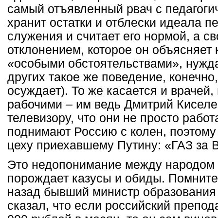
самый отъявленный рвач с педагоги
хранит остатки и отблески идеала п
служения и считает его нормой, а с
отклонением, которое он объясняет 
«особыми обстоятельствами», нужда
других такое же поведение, конечн
осуждает). То же касается и врачей,
рабочими – им ведь Дмитрий Киселе
телевизору, что они не просто работа
поднимают Россию с колен, поэтому 
цеху приехавшему Путину: «ГАЗ за 
Это недопонимание между народом
порождает казусы и обиды. Помните,
назад бывший министр образования
сказал, что если российский препод