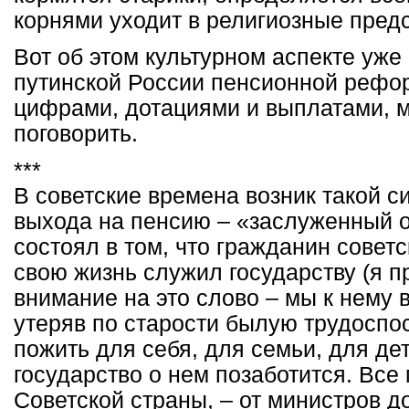
корнями уходит в религиозные пред
Вот об этом культурном аспекте уже
путинской России пенсионной реформ
цифрами, дотациями и выплатами, м
поговорить.
***
В советские времена возник такой 
выхода на пенсию – «заслуженный 
состоял в том, что гражданин совет
свою жизнь служил государству (я п
внимание на это слово – мы к нему в
утеряв по старости былую трудоспо
пожить для себя, для семьи, для дет
государство о нем позаботится. Все
Советской страны, – от министров д