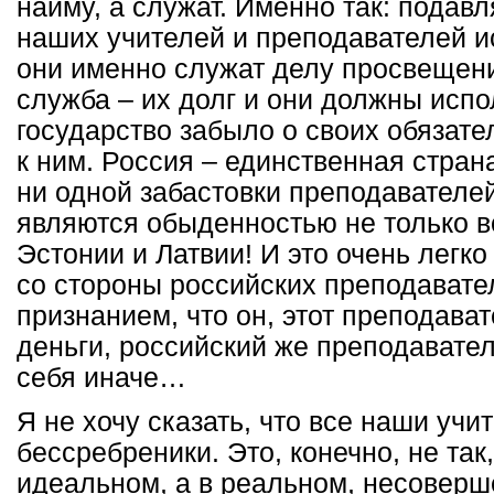
найму, а служат. Именно так: пода
наших учителей и преподавателей и
они именно служат делу просвещени
служба – их долг и они должны испо
государство забыло о своих обязат
к ним. Россия – единственная стран
ни одной забастовки преподавателей
являются обыденностью не только в
Эстонии и Латвии! И это очень легко
со стороны российских преподавате
признанием, что он, этот преподават
деньги, российский же преподавател
себя иначе…
Я не хочу сказать, что все наши учи
бессребреники. Это, конечно, не так
идеальном, а в реальном, несоверш