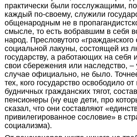
практически были госслужащими, пот
каждый по-своему, служили государ
общенародным не в пропагандистско
смысле, то есть вобравшим в себя в
народ. Пресловутого «гражданского
социальной лакуны, состоящей из 
государству, а работающих на себя 
свои сбережения или наследство, – 
случае официально, не было. Точне
тех, кого государство освободило от
будничных гражданских тягот, соста
пенсионеры (ну еще дети, про котор
сказал, что они составляют «единст
привилегированное сословие» в ст
социализма).