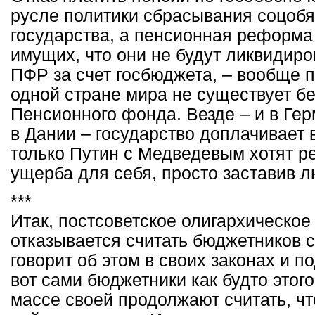
русле политики сбрасывания соцобя
государства, а пенсионная реформа
имущих, что они не будут ликвидир
ПФР за счет госбюджета, – вообще п
одной стране мира не существует б
Пенсионного фонда. Везде – и в Гер
в Дании – государство доплачивает 
только Путин с Медведевым хотят р
ущерба для себя, просто заставив 
***
Итак, постсоветское олигархическое
отказывается считать бюджетников
говорит об этом в своих законах и п
вот сами бюджетники как будто этого
массе своей продолжают считать, чт