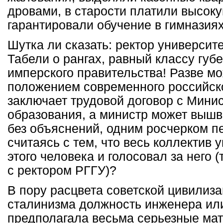
дровами, в старости платили высоку
гарантировали обучение в гимназиях 
Шутка ли сказать: ректор университе
Табели о рангах, равный классу губ
имперского правительства! Разве мо
положением современного российско
заключает трудовой договор с Мини
образования, а министр может вышв
без объяснений, одним росчерком п
считаясь с тем, что весь коллектив
этого человека и голосовал за него 
с ректором РГГУ)?
В пору расцвета советской цивилиза
сталинизма должность инженера ил
предполагала весьма серьезные ма