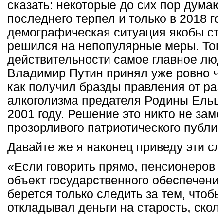
сказать: некоторые до сих пор думаю
последнего терпел и только в 2018 го
демографическая ситуация якобы ст
решился на непопулярные меры. Тог
действительности самое главное л
Владимир Путин принял уже ровно че
как получил бразды правления от р
алкоголизма предателя Родины Ельц
2001 году. Решение это никто не зам
прозорливого патриотического публи
Давайте же я наконец приведу эти с
«Если говорить прямо, пенсионеров
объект государственного обеспечени
берется только следить за тем, что
откладывал деньги на старость, скол