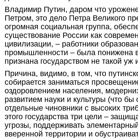
Владимир Путин, даром что урожене
Петром, это дело Петра Великого пр
огромная социальная группа, обес
существование России как совреме
цивилизации, – работники образова
промышленности – была понижена в 
признана государством не такой уж 
Причина, видимо, в том, что путинск
собирается заниматься просвещени
оздоровлением населения, модерниз
развитием науки и культуры (что бы 
отдельные чиновники с высоких три
этого государства три цели – защищ
угрозы, поддерживать элементарный
вверенной территории и обустраиват