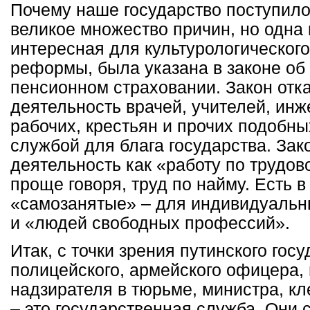
Почему наше государство поступило 
великое множество причин, но одна 
интересная для культурологическог
реформы, была указана в законе об
пенсионном страховании. Закон отк
деятельность врачей, учителей, инж
рабочих, крестьян и прочих подобн
службой для блага государства. Зак
деятельность как «работу по трудов
проще говоря, труд по найму. Есть в
«самозанятые» – для индивидуальн
и «людей свободных профессий».
Итак, с точки зрения путинского гос
полицейского, армейского офицера, 
надзирателя в тюрьме, министра, к
– это государственная служба. Они 