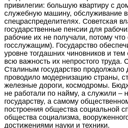
привилегии: большую квартиру с до
служебную машину, обслуживание в
спецраспределителях. Советская вл
государственные пенсии для рабочи
рабочие их не получали, потому что
госслужащим). Государство обеспеч
уровне тогдашних чиновников и тем
всю важность их непростого труда.
Сталиным государство продолжало д
проводило модернизацию страны, с
железные дороги, космодромы. Бюдж
не работали по найму, а служили – 
государству, а самому общественно
построения общества социальной с
общества социализма, вооруженног
достижениями науки и техники.