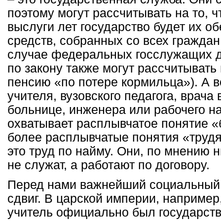
поэтому могут рассчитывать на то, ч
выслуги лет государство будет их об
средств, собранных со всех граждан
случае федеральных госслужащих д
по закону также могут рассчитывать
пенсию «по потере кормильца»). А в
учителя, вузовского педагога, врача
больнице, инженера или рабочего на 
охватывает расплывчатое понятие 
более расплывчатые понятия «трудя
это труд по найму. Они, по мнению 
не служат, а работают по договору.
Перед нами важнейший социальный
сдвиг. В царской империи, например
учитель официально был государст