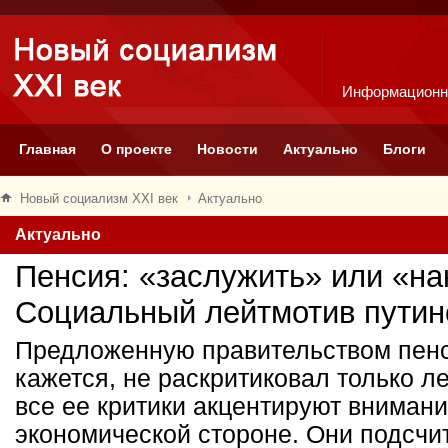
Информационн
Главная
О проекте
Новости
Актуально
Блоги
Новый социализм XXI век
Актуально
Актуально
Пенсия: «заслужить» или «на
Социальный лейтмотив пути
Предложенную правительством пен
кажется, не раскритиковал только л
все ее критики акцентируют вниман
экономической стороне. Они подсчи