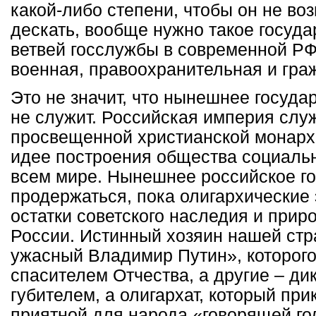
какой-либо степени, чтобы он не воз
дескать, вообще нужно такое госуда
ветвей госслужбы в современной РФ
военная, правоохранительная и гра
Это не значит, что нынешнее госуда
не служит. Российская империя слу
просвещенной христианской монарх
идее построения общества социаль
всем мире. Нынешнее российское го
продержаться, пока олигархические
остатки советского наследия и при
России. Истинный хозяин нашей стр
ужасный Владимир Путин», которого
спасителем Отчества, а другие – дик
губителем, а олигархат, который пр
приятной для народа «говорящей го