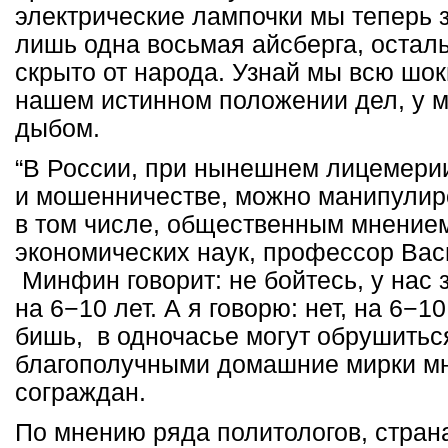
электрические лампочки мы теперь з
лишь одна восьмая айсберга, осталь
скрыто от народа. Узнай мы всю шо
нашем истинном положении дел, у м
дыбом.
“В России, при нынешнем лицемерии
и мошенничестве, можно манипулиро
в том числе, общественным мнением
экономических наук, профессор Вас
Минфин говорит: не бойтесь, у нас 
на 6−10 лет. А я говорю: нет, на 6−10
бишь, в одночасье могут обрушить
благополучными домашние мирки м
сограждан.
По мнению ряда политологов, страна