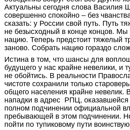
Актуальны сегодня слова Василия 
совершенно спокойно – без чванств
сказать: у России свой путь. Путь тя
не безысходный в конце концов. Мы
нацию. Теперь предстоит тяжелый тр
заново. Собрать нацию гораздо слож
Истина в том, что шансы для вопло
будущего у нас крайне невелики, и 
не обойтись. В реальности Правосла
чистоте сохранили только староверы
общего населения крайне невелик. 
нападки в адрес РПЦ, оказавшейся
полном подчинении официальной вл
пребывающей в этом подчинении. Но
пойти по тупиковому пути воинству