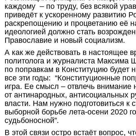
каждому – по труду, без всякой ура
приведёт к ускоренному развитию Ро
раскрепощению и процветанию её н
идеологией должно стать возрожден
Православие и новый социализм.
А как же действовать в настоящее 
политолога и журналиста Максима Ш
по поправкам в Конституцию будет 
все эти годы: “Конституционные поп
игра. Ее смысл – отвлечь внимание 
от антинародных, антисоциальных 
власти. Нам нужно подготовиться к 
выборной борьбе лета-осени 2020 го
судьбоносной”.
В этой связи остро встаёт вопрос, ч