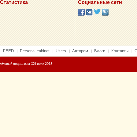
Статистика
Социальные сети
FEED
Personal cabinet
Users
Авторам
Блоги
Контакты
О
«Новый социализм XXI век» 2013