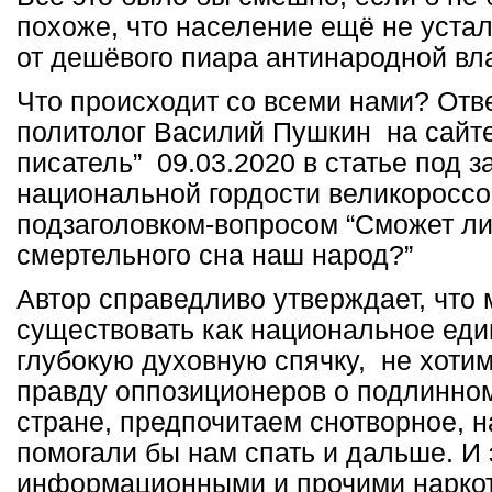
похоже, что население ещё не устал
от дешёвого пиара антинародной вл
Что происходит со всеми нами? Отв
политолог Василий Пушкин на сайте
писатель” 09.03.2020 в статье под з
национальной гордости великороссо
подзаголовком-вопросом “Сможет ли
смертельного сна наш народ?”
Автор справедливо утверждает, что 
существовать как национальное еди
глубокую духовную спячку, не хоти
правду оппозиционеров о подлинном
стране, предпочитаем снотворное, н
помогали бы нам спать и дальше. И
информационными и прочими наркот