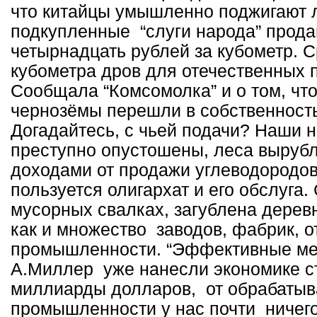
что китайцы умышленно поджигают л
подкупленные “слуги народа” прода
четырнадцать рублей за кубометр. С
кубометра дров для отечественных 
Сообщала “Комсомолка” и о том, чт
чернозёмы перешли в собственност
Догадайтесь, с чьей подачи? Наши 
преступно опустошены, леса выруб
доходами от продажи углеводородов
пользуется олигархат и его обслуга.
мусорных свалках, загублена деревн
как и множество заводов, фабрик, 
промышленности. “Эффективные ме
А.Миллер уже нанесли экономике с
миллиарды долларов, от обрабаты
промышленности у нас почти ничего