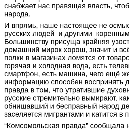
снабжает нас правящая власть, что
народа.
И впрямь, наше настоящее не осмы
русских людей и другими коренным
Большинству присуща крайняя узост
домашний мирок хорош, значит и вс
полки в магазинах ломятся от товаро
горячая и холодная вода, есть телев
смартфон, есть машина, чего ещё 
информацию способен воспринять д
правда в том, что утратившие духо
русские стремительно вымирают, как
обнищавший и бесправный народ де
заселяется мигрантами и катится в п
“Комсомольская правда” сообщала н