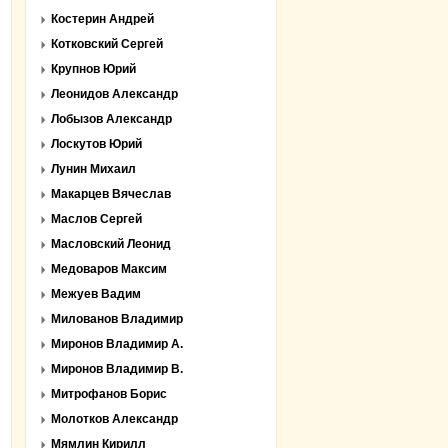
Костерин Андрей
Котковский Сергей
Крупнов Юрий
Леонидов Александр
Лобызов Александр
Лоскутов Юрий
Лунин Михаил
Макарцев Вячеслав
Маслов Сергей
Масловский Леонид
Медоваров Максим
Межуев Вадим
Милованов Владимир
Миронов Владимир А.
Миронов Владимир В.
Митрофанов Борис
Молотков Александр
Мямлин Кирилл