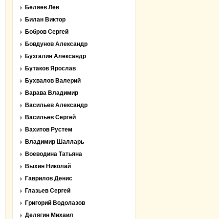
Беляев Лев
Билан Виктор
Бобров Сергей
Бовдунов Александр
Бузгалин Александр
Бутаков Ярослав
Бухвалов Валерий
Варава Владимир
Васильев Александр
Васильев Сергей
Вахитов Рустем
Владимир Шалларь
Воеводина Татьяна
Выхин Николай
Гаврилов Денис
Глазьев Сергей
Григорий Водолазов
Делягин Михаил