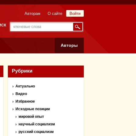
Авторам
О сайте
Войти
ИСК
Авторы
Рубрики
Актуально
Видео
Избранное
Исходные позиции
мировой опыт
научный социализм
русский социализм