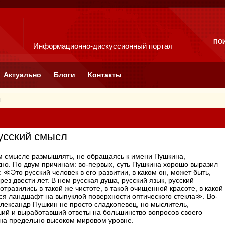
ПО
Информационно-дискуссионный портал
Актуально
Блоги
Контакты
я
усский смысл
м смысле размышлять, не обращаясь к имени Пушкина,
но. По двум причинам: во-первых, суть Пушкина хорошо выразил
: ≪Это русский человек в его развитии, в каком он, может быть,
рез двести лет. В нем русская душа, русский язык, русский
отразились в такой же чистоте, в такой очищенной красоте, в какой
ся ландшафт на выпуклой поверхности оптического стекла≫. Во-
Александр Пушкин не просто сладкопевец, но мыслитель,
ий и выработавший ответы на большинство вопросов своего
на предельно высоком мировом уровне.