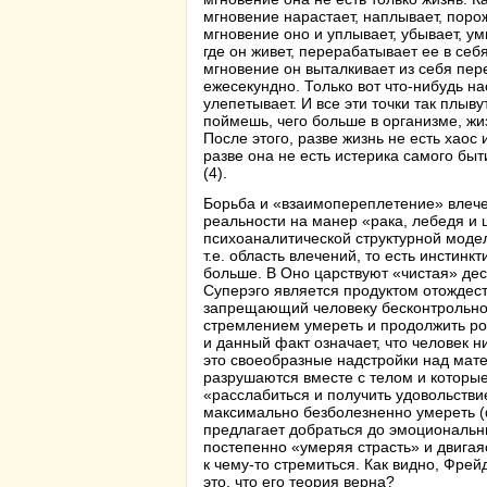
мгновение нарастает, наплывает, поро
мгновение оно и уплывает, убывает, ум
где он живет, перерабатывает ее в себ
мгновение он выталкивает из себя пер
ежесекундно. Только вот что-нибудь на
улепетывает. И все эти точки так плыву
поймешь, чего больше в организме, жиз
После этого, разве жизнь не есть хаос
разве она не есть истерика самого бы
(4).
Борьба и «взаимопереплетение» влечен
реальности на манер «рака, лебедя и щ
психоаналитической структурной моде
т.е. область влечений, то есть инстинк
больше. В Оно царствуют «чистая» дес
Суперэго является продуктом отождест
запрещающий человеку бесконтрольно
стремлением умереть и продолжить род
и данный факт означает, что человек н
это своеобразные надстройки над мат
разрушаются вместе с телом и которы
«расслабиться и получить удовольстви
максимально безболезненно умереть (
предлагает добраться до эмоциональн
постепенно «умеряя страсть» и двига
к чему-то стремиться. Как видно, Фре
это, что его теория верна?