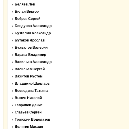
Беляев Лев
Билан Виктор
Бобров Сергей
Бовдунов Александр
Бузгалин Александр
Бутаков Ярослав
Бухвалов Валерий
Варава Владимир
Васильев Александр
Васильев Сергей
Вахитов Рустем
Владимир Шалларь
Воеводина Татьяна
Выхин Николай
Гаврилов Денис
Глазьев Сергей
Григорий Водолазов
Делягин Михаил