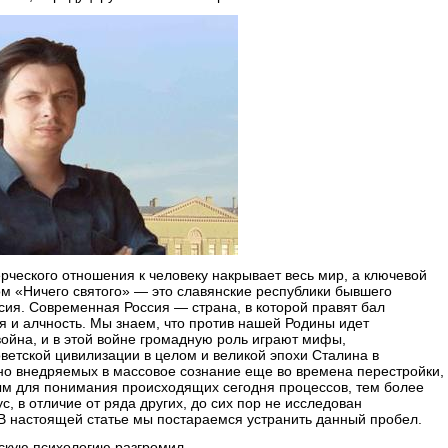
рческого отношения к человеку накрывает весь мир, а ключевой
м «Ничего святого» — это славянские республики бывшего
ссия. Современная Россия — страна, в которой правят бал
 и алчность. Мы знаем, что против нашей Родины идет
йна, и в этой войне громадную роль играют мифы,
ветской цивилизации в целом и великой эпохи Сталина в
вно внедряемых в массовое сознание еще во времена перестройки,
м для понимания происходящих сегодня процессов, тем более
, в отличие от ряда других, до сих пор не исследован
 В настоящей статье мы постараемся устранить данный пробел.
тскую психологию разгромил