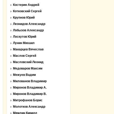
Костерин Андрей
Котковский Сергей
Крупнов Юрий
Леонидов Александр
Лобызов Александр
Лоскутов Юрий
Лунин Михаил
Макарцев Вячеслав
Маслов Сергей
Масловский Леонид
Медоваров Максим
Межуев Вадим
Милованов Владимир
Миронов Владимир А.
Миронов Владимир В.
Митрофанов Борис
Молотков Александр
Мямлин Кирилл