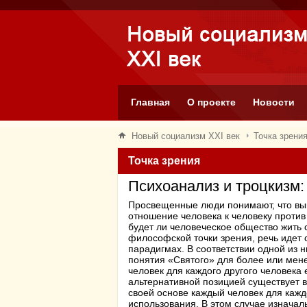
Главная
О проекте
Новости
Новый социализм XXI век
Точка зрени
Точка зрения
Психоанализ и троцкизм
Просвещенные люди понимают, что вып
отношение человека к человеку против
будет ли человеческое общество жить 
философской точки зрения, речь идет 
парадигмах. В соответствии одной из 
понятия «Святого» для более или мене
человек для каждого другого человека 
альтернативной позицией существует в
своей основе каждый человек для кажд
использования. В этом случае изнача