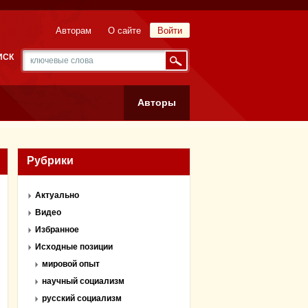
Авторам
О сайте
Войти
ИСК
Авторы
Рубрики
Актуально
Видео
Избранное
Исходные позиции
мировой опыт
научный социализм
русский социализм