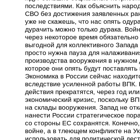
последствиями. Как объяснить наро
СВО без достижения заявленных ран
уже не скажешь, что нас опять одур
дурачить можно только дурака. Войн
через некоторое время обязательно
выгодной для коллективного Запада 
просто нужна пауза для налаживани
производства вооружения в нужном 
которое они опять будут поставлять 
Экономика в России сейчас находи
вследствие усиленной работы ВПК. 
действия прекратятся, через год ил
экономический кризис, поскольку ВП
на склады вооружения. Запад не отк
нанести России стратегическое пор
со стороны ЕС сохранятся. Конечно
войне, а в тлеющем конфликте на Ук
использовать для политической дес