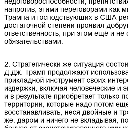
недоговороспособности, препятствия
напротив, этими переговорами как м
Трампа и господствующих в США ре
достаточной степени проявил добру
ответственность, при этом ещё и не
обязательствами.
2. Стратегически же ситуация состои
Д.Дж. Трамп продолжают использова
прикладной инструмент своих интер
издержки, включая человеческие и 
и в результате приобретает только
территории, которые надо потом ещё
восстанавливать, неся двойные и т
же, даром и ничего не вкладывая, п