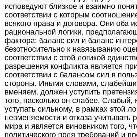
исповедуют близкое и взаимно поня
соответствии с которым соотношение
всякого права и договора. Они оба и
рациональной логики, предполагающ
фактора: баланс сил и баланс интер
безотносительно к навязыванию оце
соответствии с этой логикой единс
разрешения конфликта является при
соответствии с балансом сил в поль
стороны. Иными словами, слабейший
вменяем, должен уступить претензи
того, насколько он слабее. Слабый,
уступать сильному, в рамках этой ло
невменяемости и отказа учитывать 
мира и является виновником того, чт
политического поля требований и пр