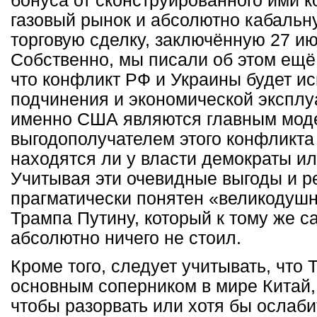
бонуса от сконструированного ими 
газовый рынок и абсолютно кабальн
торговую сделку, заключённую 27 ию
Собственно,
мы писали об этом ещё 
что конфликт РФ и Украины будет и
подчинения и экономической эксплу
именно США являются главным мод
выгодополучателем этого конфликта 
находятся ли у власти демократы и
Учитывая эти очевидные выгоды и р
прагматически понятен «великодуш
Трампа Путину, который к тому же 
абсолютно ничего не стоил.
Кроме того, следует учитывать, что 
основным соперником в мире Китай,
чтобы разорвать или хотя бы ослаби