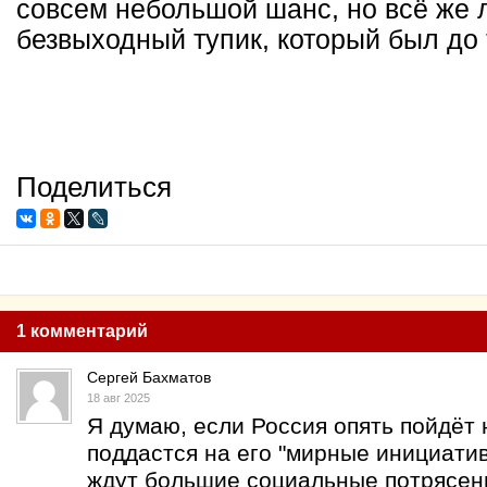
совсем небольшой шанс, но всё же л
безвыходный тупик, который был до 
Поделиться
1 комментарий
Сергей Бахматов
18 авг 2025
Я думаю, если Россия опять пойдёт 
поддастся на его "мирные инициати
ждут большие социальные потрясен