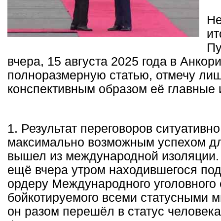
Не
ит
Пу
вчера, 15 августа 2025 года в Анкор
полноразмерную статью, отмечу ли
конспективным образом её главные 
1. Результат переговоров ситуативно
максимально возможным успехом дл
вышел из международной изоляции. 
ещё вчера утром находившегося под
ордеру Международного уголовного 
бойкотируемого всеми статусными 
он разом перешёл в статус человека