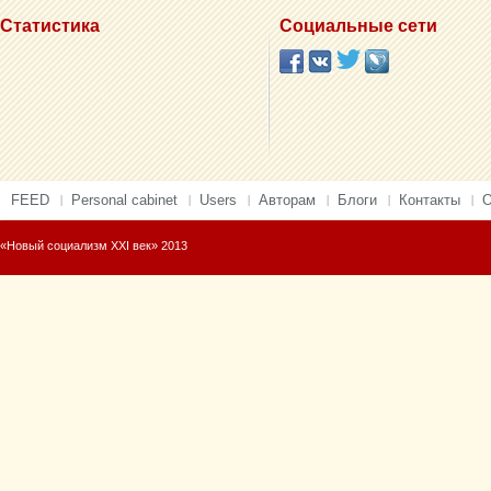
Статистика
Социальные сети
FEED
Personal cabinet
Users
Авторам
Блоги
Контакты
О
«Новый социализм XXI век» 2013