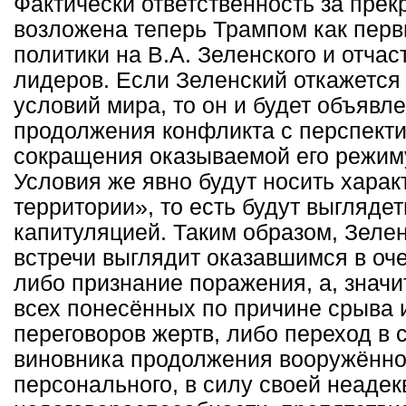
Фактически ответственность за пре
возложена теперь Трампом как пер
политики на В.А. Зеленского и отчас
лидеров. Если Зеленский откажется
условий мира, то он и будет объявл
продолжения конфликта с перспекти
сокращения оказываемой его режим
Условия же явно будут носить харак
территории», то есть будут выгляде
капитуляцией. Таким образом, Зелен
встречи выглядит оказавшимся в оч
либо признание поражения, а, значи
всех понесённых по причине срыва 
переговоров жертв, либо переход в 
виновника продолжения вооружённо
персонального, в силу своей неадек