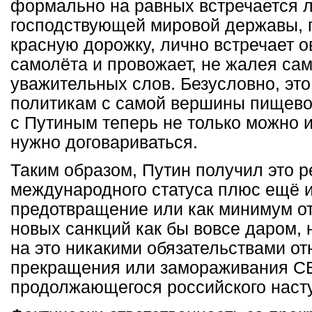
формально на равных встречается 
господствующей мировой державы, 
красную дорожку, лично встречает о
самолёта и провожает, не жалея са
уважительных слов. Безусловно, эт
политикам с самой вершины пищево
с Путиным теперь не только можно и
нужно договариваться.
Таким образом, Путин получил это 
международного статуса плюс ещё и
предотвращение или как минимум о
новых санкций как бы вовсе даром, 
на это никакими обязательствами о
прекращения или замораживания СВ
продолжающегося российского наст