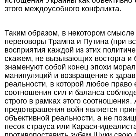
истощения Украины как объективно 
этого междоусобного конфликта.
Таким образом, в некотором смысле
переговоры Трампа и Путина (при вс
восприятия каждой из этих политиче
скажем, не вызывающих восторга и
знаменуют собой конец эпохи морал
манипуляций и возвращение к здра
реальности, в которой любое право
соотношения сил и баланса соблюде
строго в рамках этого соотношения.
предотвращения войн является прин
объективной реальности, а не позиц
песок страуса или Карася-идеалист
противопоставить зубам Щуки свою 