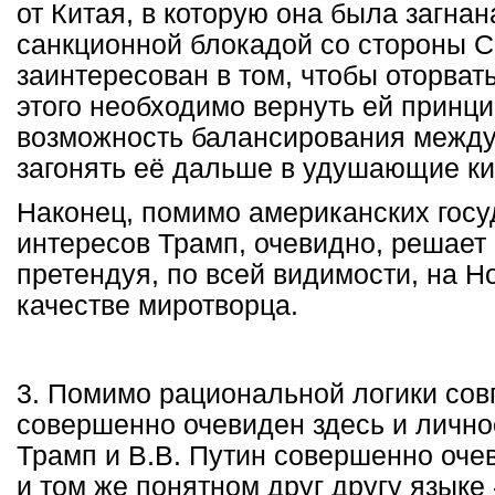
от Китая, в которую она была загна
санкционной блокадой со стороны 
заинтересован в том, чтобы оторвать
этого необходимо вернуть ей принц
возможность балансирования между
загонять её дальше в удушающие ки
Наконец, помимо американских гос
интересов Трамп, очевидно, решает 
претендуя, по всей видимости, на 
качестве миротворца.
3. Помимо рациональной логики со
совершенно очевиден здесь и лично
Трамп и В.В. Путин совершенно оче
и том же понятном друг другу языке