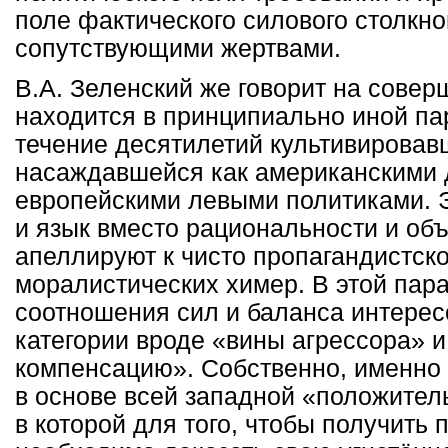
поле фактического силового столкн
сопутствующими жертвами.
В.А. Зеленский же говорит на совер
находится в принципиально иной па
течение десятилетий культивировав
насаждавшейся как американскими д
европейскими левыми политиками. 
и язык вместо рациональности и об
апеллируют к чисто пропагандистско
моралистических химер. В этой пар
соотношения сил и баланса интерес
категории вроде «вины агрессора» и
компенсацию». Собственно, именно 
в основе всей западной «положител
в которой для того, чтобы получить