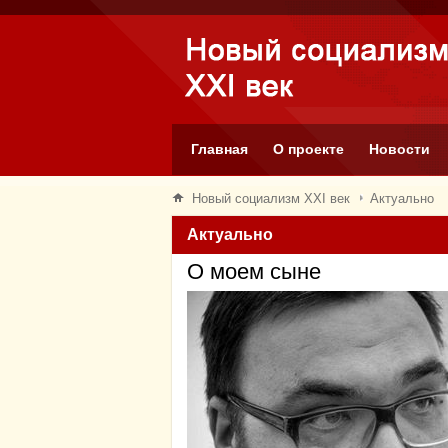
Главная
О проекте
Новости
Новый социализм XXI век
Актуально
Актуально
О моем сыне