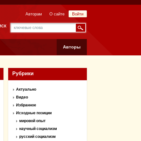
Авторам
О сайте
Войти
ИСК
Авторы
Рубрики
Актуально
Видео
Избранное
Исходные позиции
мировой опыт
научный социализм
русский социализм