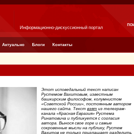
ПО
Информационно-дискуссионный портал
Актуально
Блоги
Контакты
Этот исповедальный текст написан
Рустемом Вахитовым, известным
башкирским философом, колумнистом
«Советской России», постоянным автором
нашего сайта. Текст
взят
из телеграм-
канала «Красная Евразия» Рустема
Ринатовича и публикуется с согласия
автора. Вынося свое горе и самые
сокровенные мысли на публику, Рустем
Вахитов не только приглашает разделить