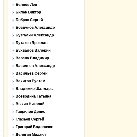
Беляев Лев
Билан Виктор
Бобров Сергей
Бовдунов Александр
Бузгалин Александр
Бутаков Ярослав
Бухвалов Валерий
Варава Владимир
Васильев Александр
Васильев Сергей
Вахитов Рустем
Владимир Шалларь
Воеводина Татьяна
Выхин Николай
Гаврилов Денис
Глазьев Сергей
Григорий Водолазов
Делягин Михаил