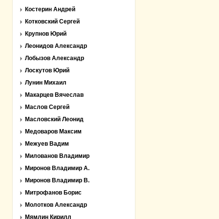
Костерин Андрей
Котковский Сергей
Крупнов Юрий
Леонидов Александр
Лобызов Александр
Лоскутов Юрий
Лунин Михаил
Макарцев Вячеслав
Маслов Сергей
Масловский Леонид
Медоваров Максим
Межуев Вадим
Милованов Владимир
Миронов Владимир А.
Миронов Владимир В.
Митрофанов Борис
Молотков Александр
Мямлин Кирилл