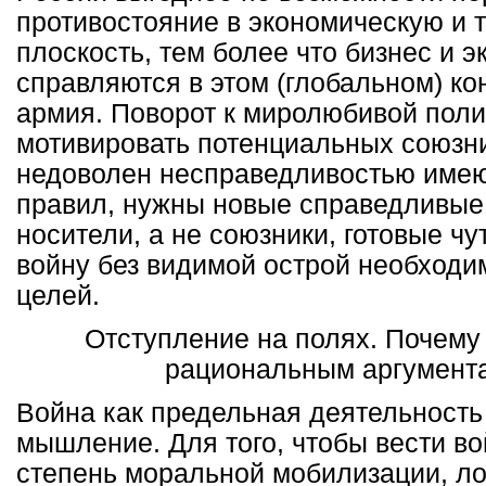
противостояние в экономическую и 
плоскость, тем более что бизнес и 
справляются в этом (глобальном) к
армия. Поворот к миролюбивой поли
мотивировать потенциальных союзни
недоволен несправедливостью име
правил, нужны новые справедливые
носители, а не союзники, готовые чу
войну без видимой острой необходи
целей.
Отступление на полях. Почему
рациональным аргумент
Война как предельная деятельность
мышление. Для того, чтобы вести во
степень моральной мобилизации, ло