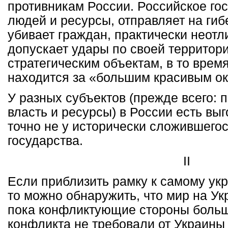
противникам России. Российское гос
людей и ресурсы, отправляет на гиб
убивает граждан, практически неотл
допускает удары по своей территор
стратегическим объектам, в то врем
находится за «большим красивым о
У разных субъектов (прежде всего:
власть и ресурсы) в России есть выг
точно не у исторически сложившегос
государства.
II
Если приблизить рамку к самому ук
то можно обнаружить, что мир на Ук
пока конфликтующие стороны больш
конфликта не требовали от Украины