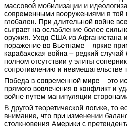
массовой мобилизации и идеологиза
современными вооружениями в той м
глобален. При длительной войне всег
сыграет на ослабление более сильн
оружия. Уход США из Афганистана и 
поражение во Вьетнаме – яркие при
карабахская война – редкий случай
полном отсутствии у элиты соперник
сопротивлению и невмешательстве т
Победа в современной мире – это ис
прямого вовлечения в конфликт и уд
войне путем манипуляции сторонам
В другой теоретической логике, то е
внимание, что при изменении балан
столкновения Америки с претендент