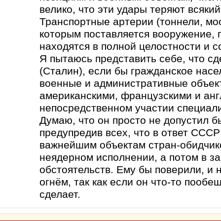
велико, что эти удары теряют всяки
Транспортные артерии (тоннели, мост
которым поставляется вооружение, 
находятся в полной целостности и с
Я пытаюсь представить себе, что сд
(Сталин), если бы гражданское нас
военные и административные объек
американскими, французскими и анг
непосредственном участии специали
Думаю, что он просто не допустил б
предупредив всех, что в ответ СССР
важнейшим объектам стран-обидчико
неядерном исполнении, а потом в з
обстоятельств. Ему бы поверили, и н
огнём, так как если он что-то пообе
сделает.