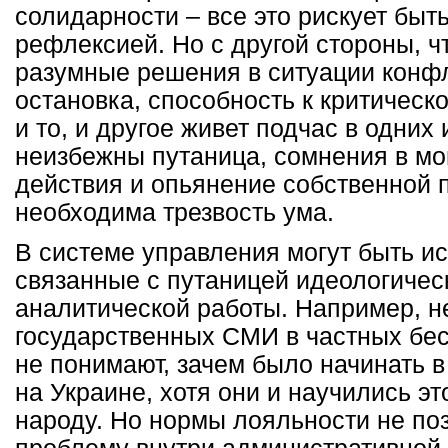
солидарности – все это рискует быт
рефлексией. Но с другой стороны, 
разумные решения в ситуации конфл
остановка, способность к критическ
и то, и другое живет подчас в одних 
неизбежны путаница, сомнения в м
действия и опьянение собственной п
необходима трезвость ума.
В системе управления могут быть и
связанные с путаницей идеологичес
аналитической работы. Например, н
государственных СМИ в частных бесе
не понимают, зачем было начинать в
на Украине, хотя они и научились эт
народу. Но нормы лояльности не по