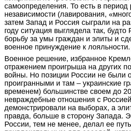
самоопределения. То есть в период
независимости (лавирования, «много
затем Запад и Россия сыграли на ра
году ситуация выглядела так, будто
борьбу за умы граждан и элиты и сд
военное принуждение к лояльности.
Военное решение, избранное Кремл
отражением проигрыша на других п
войны. Но позиции России не были 
проигранными и там – украинские г
временем) большинстве своем до 20
невраждебные отношения с Россией,
демонстрировали на выборах, а элит
правда, больше в сторону Запада. 
России, тем не менее, делал ее пут