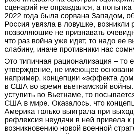
сценарий не оправдался, а попытка
2022 года была сорвана Западом, о
Россия увязла в ловушке, возникли
позволяющие не признавать очевидн
что раз война уже идет, то надо ее 
слабину, иначе противники нас сомну
Это типичная рационализация – то 
утверждение, не имеющее основани
например, концепции «эффекта до
в США во время вьетнамской войны.
уступить во Вьетнаме, то посыпаетс
США в мире. Оказалось, что концеп
Америка только выиграла при выход
рефлексия неудачи в ней привела к
возникновению новой военной страт