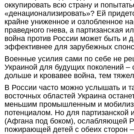
оккупировать всю страну и попытать
«денационализировать»? Ей придет
крайне униженное и озлобленное на
праведного гнева, а партизанская и
война против России может быть и 
эффективнее для зарубежных спонс
Военные усилия сами по себе не р
Украиной для будущих поколений – 
дольше и кровавее война, тем тяжел
В России часто можно услышать и та
восточных областей Украина остане
меньшим промышленным и мобили
потенциалом. Но для партизанской 
(Афгана под боком), ослабляющей Р
пожирающей детей с обеих сторон –