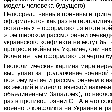
модель человека будущего).
Непосредственные причины и тригг
оформляются как раз на геополитиче
остальных – оформляются итоги вой
этом широком рассмотрении очевид
украинского конфликта не могут быт
процессе войны на Украине, они нах
более не там оформляются черты б
Геополитическая картина мира неред
выступает за продолжение военной 
поэтому мы ее и рассматриваем в н
из эмоций и идеологической накачк
объединенным Западом»), то неслож
раз в противостоянии США и его со
военного конфликта на Украине игра