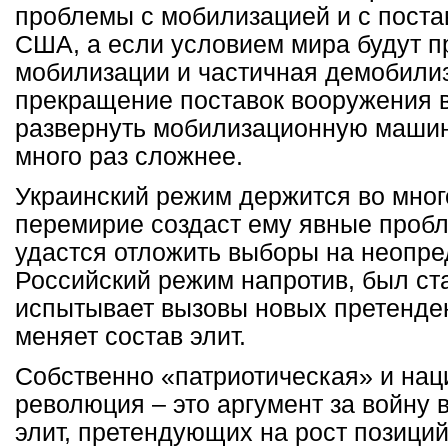
проблемы с мобилизацией и с поста
США, а если условием мира будут 
мобилизации и частичная демобилиз
прекращение поставок вооружения
развернуть мобилизационную машин
много раз сложнее.
Украинский режим держится во мног
перемирие создаст ему явные проб
удастся отложить выборы на неопре
Российский режим напротив, был ст
испытывает вызовы новых претенден
меняет состав элит.
Собственно «патриотическая» и на
революция – это аргумент за войну 
элит, претендующих на рост позиций 