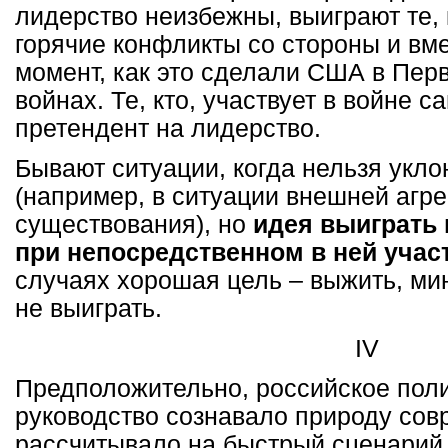
лидерство неизбежны, выиграют те, 
горячие конфликты со стороны и вм
момент, как это сделали США в Пер
войнах. Те, кто, участвует в войне с
претендент на лидерство.
Бывают ситуации, когда нельзя укло
(например, в ситуации внешней агре
существования), но
идея выиграть
при непосредственном в ней учас
случаях хорошая цель – выжить, ми
не выиграть.
IV
Предположительно, российское поли
руководство сознавало природу сов
рассчитывало на быстрый сценарий.