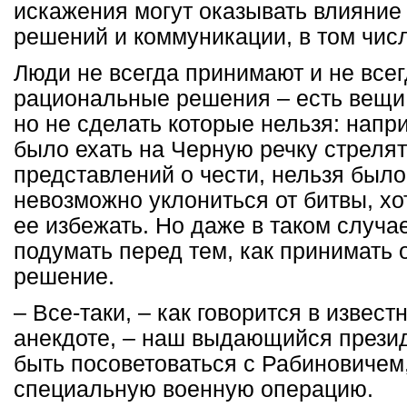
искажения могут оказывать влияние
решений и коммуникации, в том чис
Люди не всегда принимают и не все
рациональные решения – есть вещи
но не сделать которые нельзя: напр
было ехать на Черную речку стрелять
представлений о чести, нельзя было
невозможно уклониться от битвы, х
ее избежать. Но даже в таком случа
подумать перед тем, как принимать 
решение.
– Все-таки, – как говорится в извес
анекдоте, – наш выдающийся презид
быть посоветоваться с Рабиновичем
специальную военную операцию.