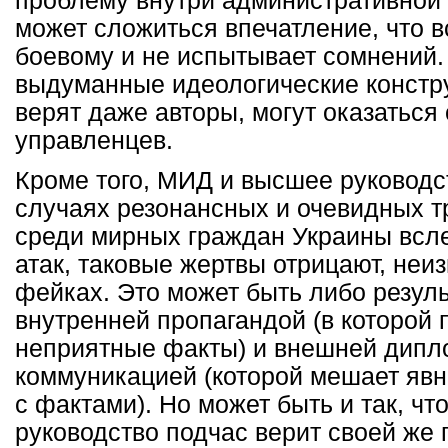
проблему внутри административной 
может сложиться впечатление, что в
боевому и не испытывает сомнений. 
выдуманные идеологические констру
верят даже авторы, могут оказатьс
управленцев.
Кроме того, МИД и высшее руководс
случаях резонансных и очевидных т
среди мирных граждан Украины всл
атак, таковые жертвы отрицают, неи
фейках. Это может быть либо резул
внутренней пропагандой (в которой 
неприятные факты) и внешней дипл
коммуникацией (которой мешает явн
с фактами). Но может быть и так, ч
руководство подчас верит своей же 