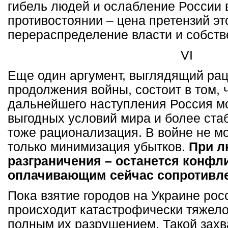
гибель людей и ослабление России 
противостоянии – цена претензий эт
перераспределение власти и собств
VI
Еще один аргумент, выглядящий рац
продолжения войны, состоит в том, ч
дальнейшего наступления Россия м
выгодных условий мира и более стаб
тоже рационализация. В войне не мо
только минимизация убытков.
При л
разграничения – останется конфли
оплачивающим сейчас сопротивл
Пока взятие городов на Украине ро
происходит катастрофически тяжело
полным их разрушением. Такой захв