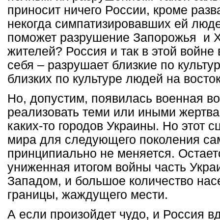
приносит ничего России, кроме разв
некогда симпатизировавших ей люд
поможет разрушение Запорожья и Х
жителей? Россия и так в этой войне 
себя – разрушает близкие по культур
близких по культуре людей на восто
Но, допустим, появилась военная в
реализовать теми или иными жертва
каких-то городов Украины. Но этот с
мира для следующего поколения сам
принципиально не меняется. Остает
униженная итогом войны часть Укр
Западом, и большое количество нас
границы, жаждущего мести.
А если произойдет чудо, и Россия в