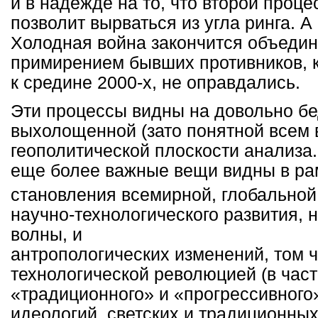
и в надежде на то, что второй проц
позволит вырваться из угла ринга. А 
Холодная война закончится объедин
примирением бывших противников, к
к средине 2000-х, не оправдались.
Эти процессы видны на довольно бе
выхолощенной (зато понятной всем
геополитической плоскости анализа.
еще более важные вещи видны в ра
становления всемирной, глобальной
научно-технологического развития, 
волны, и
антропологических изменений, том ч
технологической революцией (в част
«традиционного» и «прогрессивного
идеологий, светских и традиционных