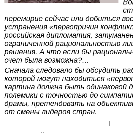
Во
ст
перемирие сейчас или добиться в
устранения «первопричин конфлик
российская дипломатия, затуманен
ограниченной рациональностью ли
решения. А что если бы рациональ
счет была возможна?…
Сначала следовало бы обсудить ра
которой могут находиться «первоп
картина должна быть одинаковой д
полемики с точностью до симпати
драмы, претендовать на объектив
от смены лидеров стран.
I