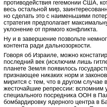
противодействия гегемонии США, ко
весь остальной мир, заинтересованн
но сделать это с наименьшими поте
стратегия предполагает максимальну
уклонение от прямого конфликта.
Ну и в завершение позвольте немног
контента ради дальнозоркости.
Говоря об Израиле, можно констатир
последний век (исключим лишь гитл
планете Земля появилось государств
признающее никаких норм и законов
мирится с тем, что в другом случае
жесточайшие репрессии: вспомним 
специального посредника ООН в Па
бомбардировку ядерного центра в Б