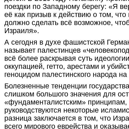
поездки по Западному берегу: «Я вер
её как призыв к действию о том, чт
должно сделать всё возможное, что
Израиля».
А сегодня в духе фашистской Герма
называет палестинцев «человекопо
всё более раскрывая суть идеологии
оккупацией, гетто, арестами и убийс
геноцидом палестинского народа на 
Болезненные тенденции государства
слишком большого значения для ост
«фундаменталистским» принципам,
руководствуются некоторые исламис
разница заключается в том, что Изр
всего мирового еврейства и оказыва