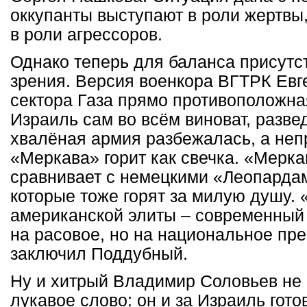
оккупанты выступают в роли жертвы
в роли агрессоров.
Однако теперь для баланса присутст
зрения. Версия военкора ВГТРК Евг
сектора Газа прямо противоположна
Израиль сам во всём виноват, разве
хвалёная армия разбежалась, а не
«Меркава» горит как свечка. «Мерк
сравнивает с немецкими «Леопардам
которые тоже горят за милую душу.
американской элиты – современный
на расовое, но на национальное пре
заключил Поддубный.
Ну и хитрый Владимир Соловьев не м
лукавое слово: он и за Израиль гото