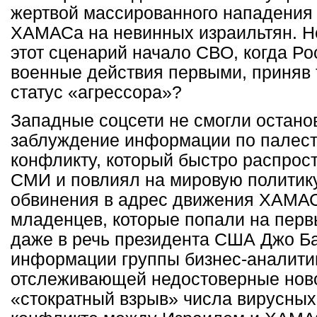
жертвой массированного нападения
ХАМАСа на невинных израильтян. Н
этот сценарий начало СВО, когда Р
военные действия первыми, приняв 
статус «агрессора»?
Западные соцсети не смогли остано
заблуждение информации по палест
конфликту, который быстро распрос
СМИ и повлиял на мировую политику
обвинения в адрес движения ХАМАС
младенцев, которые попали на перв
даже в речь президента США Джо Б
информации группы бизнес-аналити
отслеживающей недостоверные нов
«стократный взрыв» числа вирусных