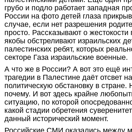
грубо и подло работает западная пр
России на фото детей глаза прикры
случае, если нет разрешения родите
просто. Рассказывают о жестокости 
якобы обстреливают израильских де
палестинских ребят, которых реальн
секторе Газа израильские военные.
А что же в России? А вот это ещё и
трагедии в Палестине даёт отсвет 
политическую обстановку в стране. 
почему. И вот здесь крайне любопы
ситуацию, по которой опосредованно
какой стадии обретения суверените
данный исторический момент.
Российские СМИ оказались между м