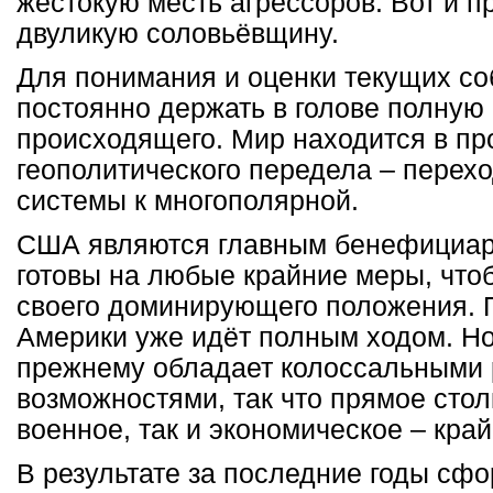
жестокую месть агрессоров. Вот и п
двуликую соловьёвщину.
Для понимания и оценки текущих с
постоянно держать в голове полную
происходящего. Мир находится в пр
геополитического передела – перех
системы к многополярной.
США являются главным бенефициар
готовы на любые крайние меры, что
своего доминирующего положения. 
Америки уже идёт полным ходом. Но 
прежнему обладает колоссальными 
возможностями, так что прямое стол
военное, так и экономическое – кра
В результате за последние годы сф