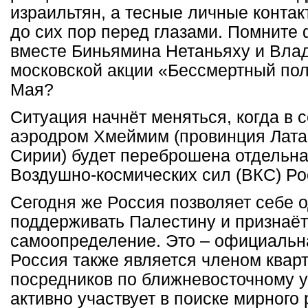
израильтян, а тесные личные конта
до сих пор перед глазами. Помнит
вместе Биньямина Нетаньяху и Вла
московской акции «Бессмертный пол
Мая?
Ситуация начнёт меняться, когда в 
аэродром Хмеймим (провинция Лата
Сирии) будет переброшена отдельна
Воздушно-космических сил (ВКС) Ро
Сегодня же Россия позволяет себе 
поддерживать Палестину и признаёт
самоопределение. Это – официальн
Россия также является членом ква
посредников по ближневосточному 
активно участвует в поиске мирного