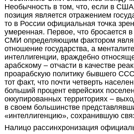
Необычность в том, что, если в СШ
позиция является отражением госуд
то в России официальная точка зрен
умеренная. Первое, что бросается в
СМИ определяющим фактором явля
отношение государства, а менталит
интеллигенции, враждебно относяще
арабскому – отчасти в качестве реа
проарабскую политику бывшего СССР
тот факт, что почти четверть насел
больший процент еврейских поселе
оккупированных территориях – вых
в своем большинстве представлявш
«интеллигенцию», сохранившую связ
Налицо рассинхронизация официаль