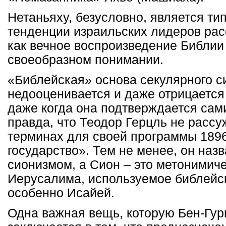
Нетаньяху, безусловно, является т
тенденции израильских лидеров рас
как вечное воспроизведение Библии 
своеобразном понимании.
«Библейская» основа секулярного с
недооценивается и даже отрицается
даже когда она подтверждается сам
правда, что Теодор Герцль не рассу
терминах для своей программы 1896
государство». Тем не менее, он наз
сионизмом, а Сион – это метонимич
Иерусалима, используемое библейс
особенно Исайей.
Одна важная вещь, которую Бен-Гур