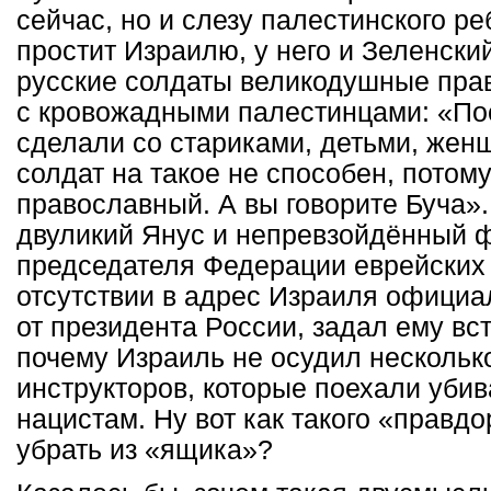
сейчас, но и слезу палестинского ре
простит Израилю, у него и Зеленски
русские солдаты великодушные пра
с кровожадными палестинцами: «Пос
сделали со стариками, детьми, жен
солдат на такое не способен, потому
православный. А вы говорите Буча».
двуликий Янус и непревзойдённый ф
председателя Федерации еврейских
отсутствии в адрес Израиля офици
от президента России, задал ему вс
почему Израиль не осудил нескольк
инструкторов, которые поехали убив
нацистам. Ну вот как такого «правдо
убрать из «ящика»?