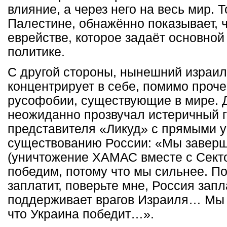
влияние, а через него на весь мир. Т
Палестине, обнажённо показывает, ч
еврействе, которое задаёт основной
политике.
С другой стороны, нынешний израи
концентрирует в себе, помимо прочег
русофобии, существующие в мире. 
неожиданно прозвучал истеричный г
представителя «Ликуд» с прямыми 
существованию России: «Мы заверш
(уничтожение ХАМАС вместе с Секто
победим, потому что мы сильнее. По
заплатит, поверьте мне, Россия запл
поддерживает врагов Израиля… Мы 
что Украина победит…».