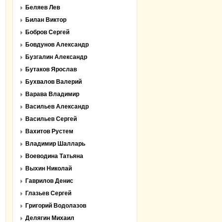
Беляев Лев
Билан Виктор
Бобров Сергей
Бовдунов Александр
Бузгалин Александр
Бутаков Ярослав
Бухвалов Валерий
Варава Владимир
Васильев Александр
Васильев Сергей
Вахитов Рустем
Владимир Шалларь
Воеводина Татьяна
Выхин Николай
Гаврилов Денис
Глазьев Сергей
Григорий Водолазов
Делягин Михаил