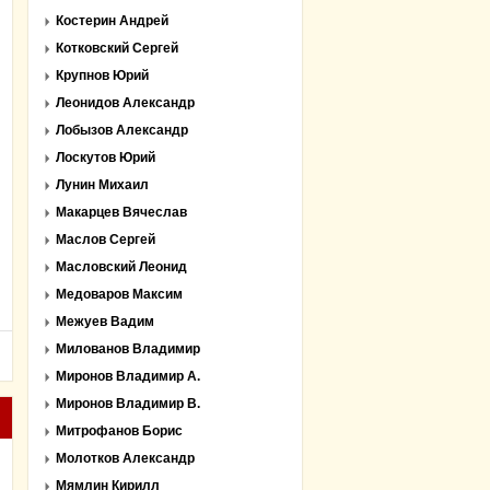
Костерин Андрей
Котковский Сергей
Крупнов Юрий
Леонидов Александр
Лобызов Александр
Лоскутов Юрий
Лунин Михаил
Макарцев Вячеслав
Маслов Сергей
Масловский Леонид
Медоваров Максим
Межуев Вадим
Милованов Владимир
Миронов Владимир А.
Миронов Владимир В.
Митрофанов Борис
Молотков Александр
Мямлин Кирилл