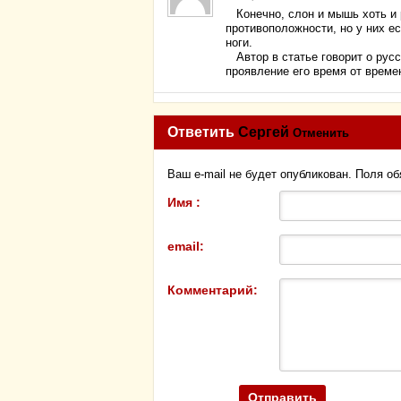
Конечно, слон и мышь хоть и 
противоположности, но у них ест
ноги.
Автор в статье говорит о русс
проявление его время от врем
Ответить
Сергей
Отменить
Ваш e-mail не будет опубликован. Поля о
Имя :
email:
Комментарий: