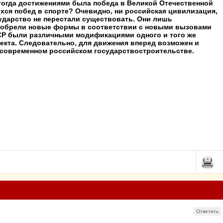
тогда достижениями была победа в Великой Отечественной
хся побед в спорте? Очевидно, ни российская цивилизация,
ударство не перестали существовать. Они лишь
 обрели новые формы в соответствии с новыми вызовами
СР были различными модификациями одного и того же
екта. Следовательно, для движения вперед возможен и
 современном российском государствостроительстве.
Ответить