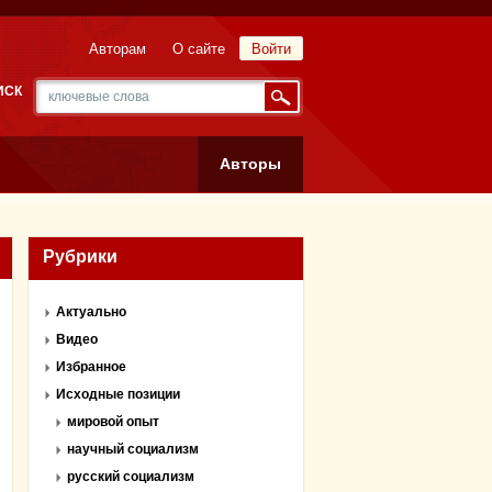
Авторам
О сайте
Войти
ИСК
Авторы
Рубрики
Актуально
Видео
Избранное
Исходные позиции
мировой опыт
научный социализм
русский социализм