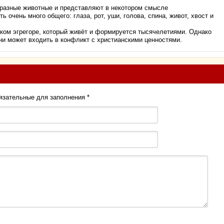
разные животные и представляют в некотором смысле
ь очень много общего: глаза, рот, уши, голова, спина, живот, хвост и
ком эгрегоре, который живёт и формируется тысячелетиями. Однако
ени может входить в конфликт с христианскими ценностями.
бязательные для заполнения
*