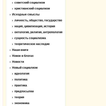
советский социализм
христианский социализм
Исходные смыслы
личность, общество, государство
нация, цивилизация, история
онтология, религия, антропология
сущность социализма
теоретическое наследие
Наши книги
Новое в блогах
Новости
Новый социализм
идеология
политика
практика
предпосылки
теория
экономика