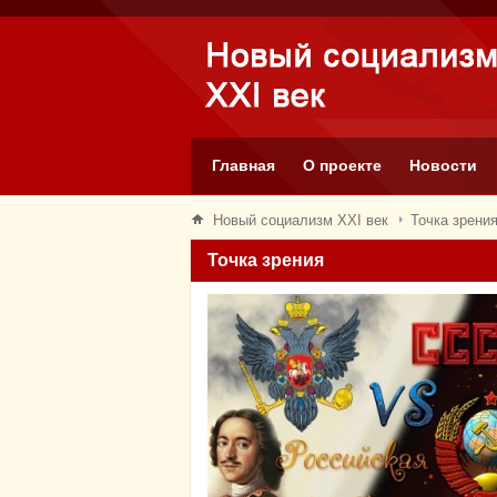
Главная
О проекте
Новости
Новый социализм XXI век
Точка зрени
Точка зрения