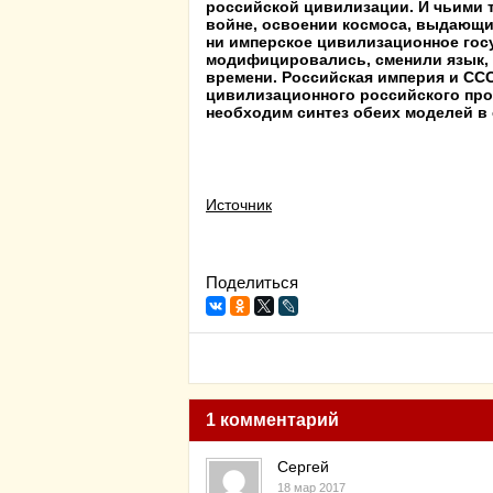
российской цивилизации. И чьими 
войне, освоении космоса, выдающи
ни имперское цивилизационное гос
модифицировались, сменили язык,
времени. Российская империя и СС
цивилизационного российского про
необходим синтез обеих моделей в
Источник
Поделиться
1 комментарий
Сергей
18 мар 2017