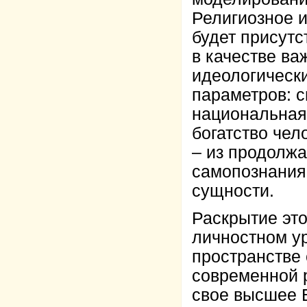
Религиозное и
будет присутс
в качестве в
идеологическ
параметров: с
национальная 
богатство чел
– из продолжа
самопознания
сущности.
Раскрытие это
личностном ур
пространстве
современной 
свое высшее 