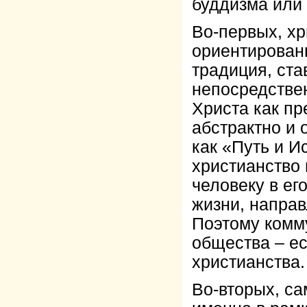
буддизма или
Во-первых, хр
ориентирован
традиция, ста
непосредстве
Христа как пр
абстрактно и 
как «Путь и И
христианство
человеку в ег
жизни, направ
Поэтому комм
общества – е
христианства.
Во-вторых, с