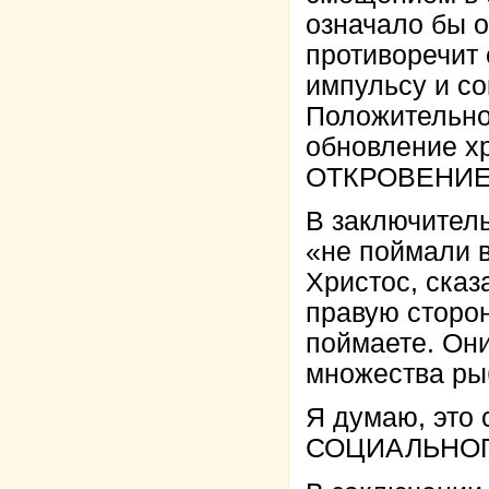
означало бы о
противоречит
импульсу и с
Положительно
обновление х
ОТКРОВЕНИЕ
В заключитель
«не поймали 
Христос, сказ
правую сторону
поймаете. Они
множества рыб
Я думаю, это
СОЦИАЛЬНО