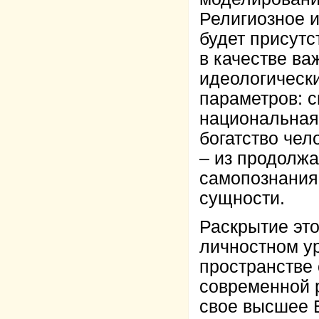
Религиозное и
будет присутс
в качестве в
идеологическ
параметров: с
национальная 
богатство чел
– из продолжа
самопознания
сущности.
Раскрытие это
личностном ур
пространстве
современной 
свое высшее 