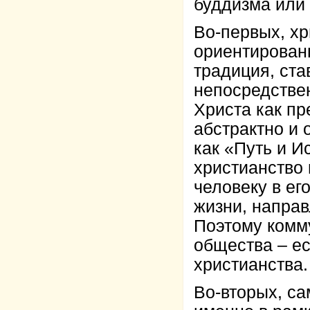
буддизма или
Во-первых, хр
ориентирован
традиция, ста
непосредстве
Христа как пр
абстрактно и 
как «Путь и И
христианство
человеку в ег
жизни, направ
Поэтому комм
общества – е
христианства.
Во-вторых, с