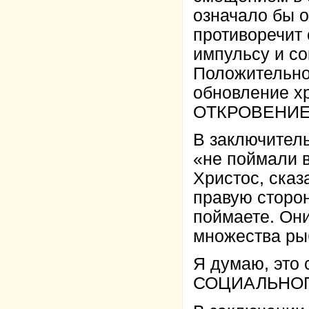
означало бы о
противоречит
импульсу и с
Положительно
обновление х
ОТКРОВЕНИЕ
В заключитель
«не поймали 
Христос, сказ
правую сторону
поймаете. Они
множества рыб
Я думаю, это
СОЦИАЛЬНО