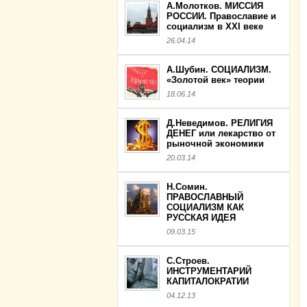
А.Молотков. МИССИЯ
РОССИИ. Православие и
социализм в XXI веке
26.04.14
А.Шубин. СОЦИАЛИЗМ.
«Золотой век» теории
18.06.14
Д.Неведимов. РЕЛИГИЯ
ДЕНЕГ или лекарство от
рыночной экономики
20.03.14
Н.Сомин.
ПРАВОСЛАВНЫЙ
СОЦИАЛИЗМ КАК
РУССКАЯ ИДЕЯ
09.03.15
С.Строев.
ИНСТРУМЕНТАРИЙ
КАПИТАЛОКРАТИИ
04.12.13