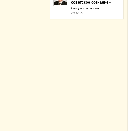
советское сознание»
Валерий Бухвалов
28.12.20