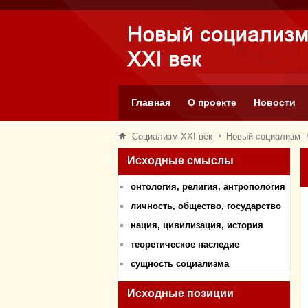
Главная
О проекте
Новости
Социализм XXI век
Новый социализм
Исходные смыслы
онтология, религия, антропология
личность, общество, государство
нация, цивилизация, история
теоретическое наследие
сущность социализма
Исходные позиции