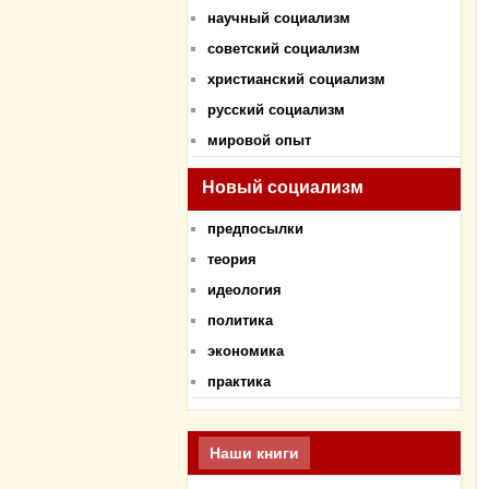
научный социализм
советский социализм
христианский социализм
русский социализм
мировой опыт
Новый социализм
предпосылки
теория
идеология
политика
экономика
практика
Наши книги