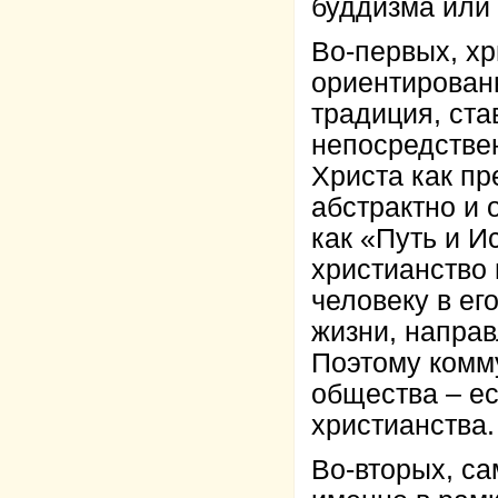
буддизма или
Во-первых, хр
ориентирован
традиция, ста
непосредстве
Христа как пр
абстрактно и 
как «Путь и И
христианство
человеку в ег
жизни, направ
Поэтому комм
общества – е
христианства.
Во-вторых, с