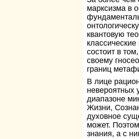
марксизма в о
фундаменталь
онтологическ
квантовую те
классические
состоит в том
своему гносео
границ метаф
В лице рацион
невероятных 
диапазоне мик
Жизни, Сознан
духовное суще
может. Поэто
знания, а с н