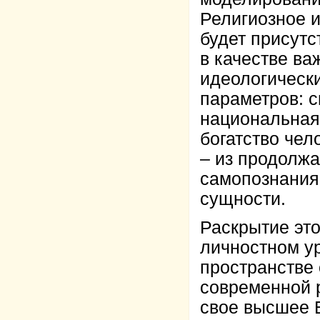
Религиозное и
будет присутс
в качестве в
идеологическ
параметров: с
национальная 
богатство чел
– из продолжа
самопознания
сущности.
Раскрытие это
личностном ур
пространстве
современной 
свое высшее 