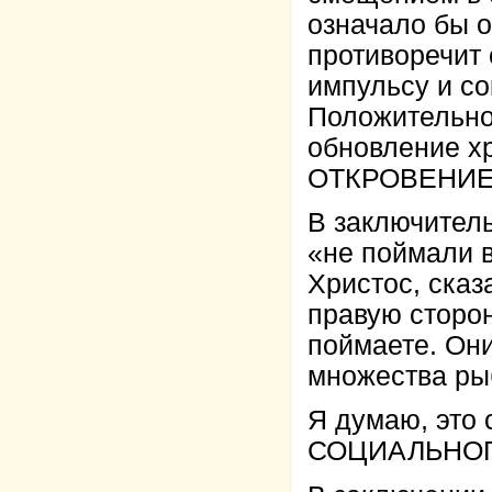
означало бы о
противоречит
импульсу и с
Положительно
обновление х
ОТКРОВЕНИЕ
В заключитель
«не поймали 
Христос, сказ
правую сторону
поймаете. Они
множества рыб
Я думаю, это
СОЦИАЛЬНО