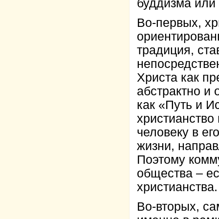
буддизма или
Во-первых, хр
ориентирован
традиция, ста
непосредстве
Христа как пр
абстрактно и 
как «Путь и И
христианство
человеку в ег
жизни, направ
Поэтому комм
общества – е
христианства.
Во-вторых, с