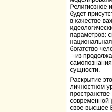
Религиозное и
будет присутс
в качестве в
идеологическ
параметров: с
национальная 
богатство чел
– из продолжа
самопознания
сущности.
Раскрытие это
личностном ур
пространстве
современной 
свое высшее 