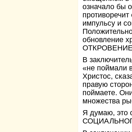
означало бы о
противоречит
импульсу и с
Положительно
обновление х
ОТКРОВЕНИЕ
В заключитель
«не поймали 
Христос, сказ
правую сторону
поймаете. Они
множества рыб
Я думаю, это
СОЦИАЛЬНО