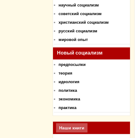
научный социализм
советский социализм
христианский социализм
русский социализм
мировой опыт
Новый социализм
предпосылки
теория
идеология
политика
экономика
практика
Наши книги