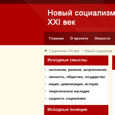
Главная
О проекте
Новости
Социализм XXI век
Новый социализм
Исходные смыслы
онтология, религия, антропология
личность, общество, государство
нация, цивилизация, история
теоретическое наследие
сущность социализма
Исходные позиции