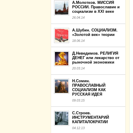
А.Молотков. МИССИЯ
РОССИИ. Православие и
социализм в XXI веке
26.04.14
А.Шубин. СОЦИАЛИЗМ.
«Золотой век» теории
18.06.14
Д.Неведимов. РЕЛИГИЯ
ДЕНЕГ или лекарство от
рыночной экономики
20.03.14
Н.Сомин.
ПРАВОСЛАВНЫЙ
СОЦИАЛИЗМ КАК
РУССКАЯ ИДЕЯ
09.03.15
С.Строев.
ИНСТРУМЕНТАРИЙ
КАПИТАЛОКРАТИИ
04.12.13