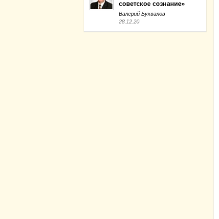
советское сознание»
Валерий Бухвалов
28.12.20