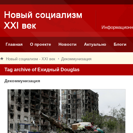
Информационн
Главная
О проекте
Новости
Актуально
Блоги
Новый социализм - XXI век
Декоммунизация
Tag archive of Ехидный Douglas
Декоммунизация