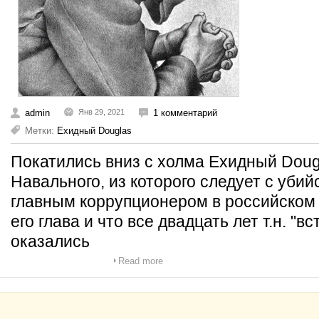
admin
Янв 29, 2021
1 комментарий
Метки:
Ехидный Douglas
Покатились вниз с холма Ехидный Do
Навального, из которого следует с убий
главным коррупционером в российском 
его глава и что все двадцать лет т.н. "в
оказались
Read more