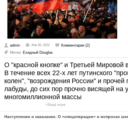
admin
Апр 30, 2022
Комментарии (2)
Метки:
Ехидный Douglas
О "красной кнопке" и Третьей Мировой
В течение всех 22-х лет путинского "про
колен", "возрождения России" и прочей
лабуды, до сих пор прочно висящей на
многомиллионной массы
Read more
Наступление и наказание. О «спецоперации» и вопросах ше