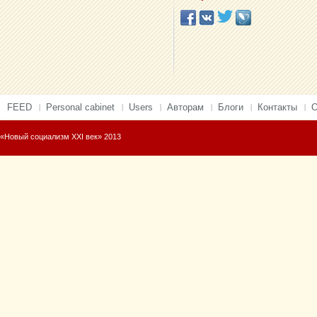
FEED
Personal cabinet
Users
Авторам
Блоги
Контакты
О
«Новый социализм XXI век» 2013