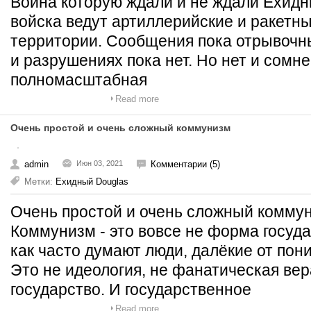
Война которую ждали и не ждали Ехид
войска ведут артиллерийские и ракетн
территории. Сообщения пока отрывочны
и разрушениях пока нет. Но нет и сомне
полномасштабная
Read more
Очень простой и очень сложный коммунизм
admin
Июн 03, 2021
Комментарии (5)
Метки:
Ехидный Douglas
Очень простой и очень сложный комм
Коммунизм - это вовсе не форма госуда
как часто думают люди, далёкие от пон
Это не идеология, не фанатическая вер
государство. И государственное
Read more