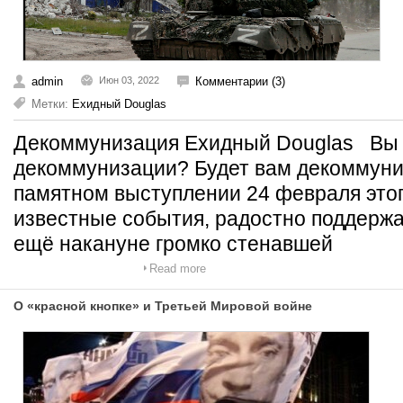
admin
Июн 03, 2022
Комментарии (3)
Метки:
Ехидный Douglas
Декоммунизация Ехидный Douglas Вы 
декоммунизации? Будет вам декоммуниз
памятном выступлении 24 февраля этог
известные события, радостно поддержа
ещё накануне громко стенавшей
Read more
О «красной кнопке» и Третьей Мировой войне