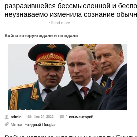
разразившейся бессмысленной и бесп
неузнаваемо изменила сознание обыч
Read more
Война которую ждали и не ждали
admin
Фев 24, 2022
1 комментарий
Метки:
Ехидный Douglas