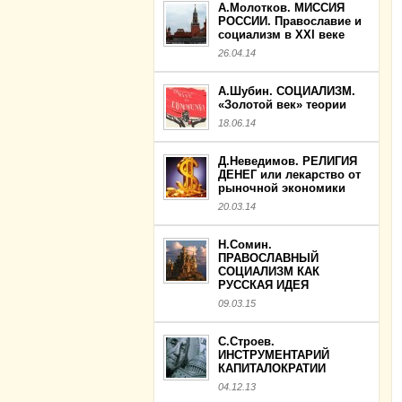
А.Молотков. МИССИЯ
РОССИИ. Православие и
социализм в XXI веке
26.04.14
А.Шубин. СОЦИАЛИЗМ.
«Золотой век» теории
18.06.14
Д.Неведимов. РЕЛИГИЯ
ДЕНЕГ или лекарство от
рыночной экономики
20.03.14
Н.Сомин.
ПРАВОСЛАВНЫЙ
СОЦИАЛИЗМ КАК
РУССКАЯ ИДЕЯ
09.03.15
С.Строев.
ИНСТРУМЕНТАРИЙ
КАПИТАЛОКРАТИИ
04.12.13