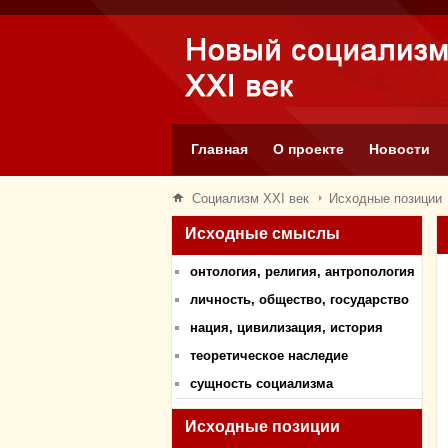
Главная
О проекте
Новости
Социализм XXI век
Исходные позиции
Исходные смыслы
онтология, религия, антропология
личность, общество, государство
нация, цивилизация, история
теоретическое наследие
сущность социализма
Исходные позиции