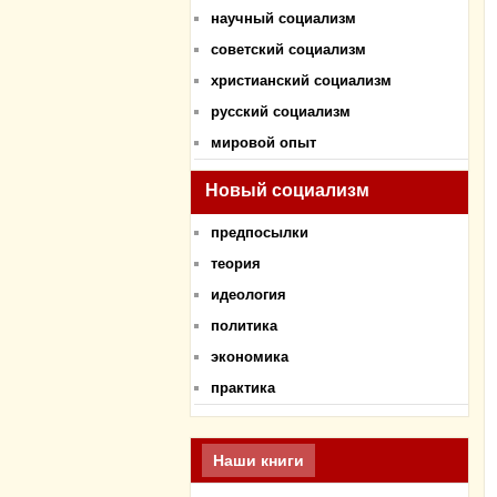
научный социализм
советский социализм
христианский социализм
русский социализм
мировой опыт
Новый социализм
предпосылки
теория
идеология
политика
экономика
практика
Наши книги