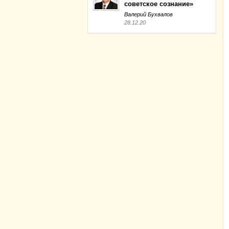
советское сознание»
Валерий Бухвалов
28.12.20