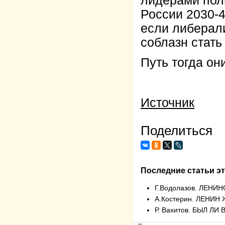
лидерами пол
России 2030-4
если либерал
соблазн стать
Путь тогда он
Источник
Поделиться
Последние статьи эт
Г.Водолазов. ЛЕН
А.Костерин. ЛЕНИН
Р. Вахитов. БЫЛ Л