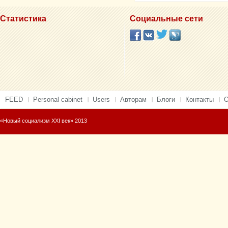
Статистика
Социальные сети
FEED
Personal cabinet
Users
Авторам
Блоги
Контакты
О
«Новый социализм XXI век» 2013