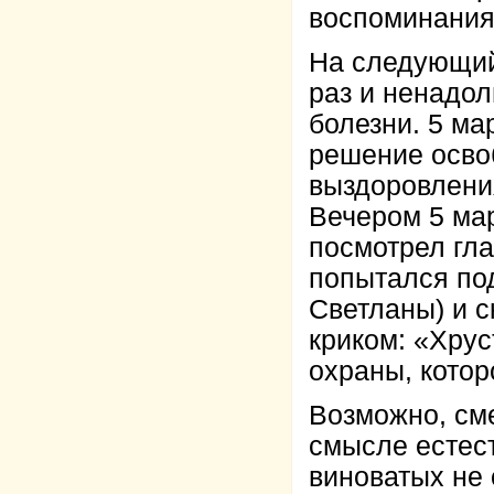
воспоминаниям
На следующий
раз и ненадол
болезни. 5 ма
решение освоб
выздоровлени
Вечером 5 мар
посмотрел гла
попытался под
Светланы) и с
криком: «Хрус
охраны, котор
Возможно, см
смысле естест
виноватых не 