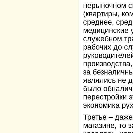
нерыночном с
(квартиры, ко
среднее, сре
медицинские у
служебном тр
рабочих до с
руководителей
производства,
за безналичны
являлись не д
было обналичи
перестройки э
экономика рух
Третье – даже
магазине, то 