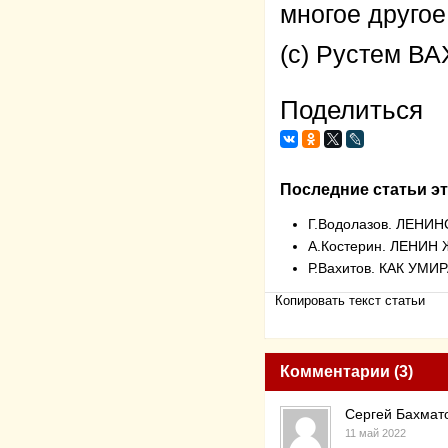
многое другое
(с) Рустем В
Поделиться
Последние статьи эт
Г.Водолазов. ЛЕН
А.Костерин. ЛЕНИН
Р.Вахитов. КАК УМ
Копировать текст статьи
Комментарии (3)
Сергей Бахмат
11 май 2022