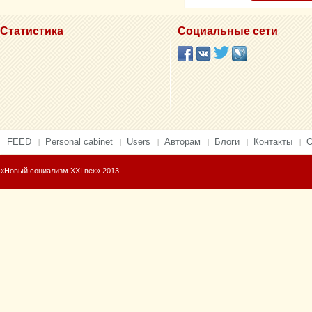
Статистика
Социальные сети
FEED
Personal cabinet
Users
Авторам
Блоги
Контакты
О
«Новый социализм XXI век» 2013