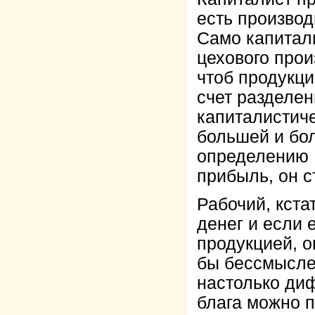
есть производ
Само капитали
цехового прои
чтоб продукци
счет разделен
капиталистиче
большей и бо
определению 
прибыль, он с
Рабочий, кста
денег и если 
продукцией, о
бы бессмысле
настолько ди
блага можно п