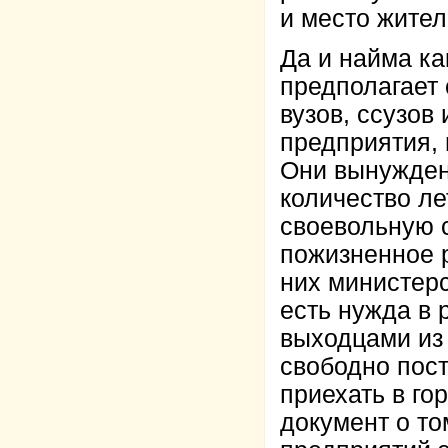
и место жител
Да и найма ка
предполагает 
вузов, ссузов
предприятия, н
Они вынужден
количество лет
своевольную с
пожизненное р
них министерс
есть нужда в 
выходцами из
свободно пост
приехать в го
документ о то