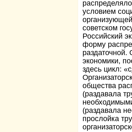
распределяло
условием соц
организующей
советском го
Российский эк
форму распре
раздаточной.
экономики, по
здесь цикл: «
Организаторск
общества рас
(раздавала тр
необходимыми
(раздавала н
прослойка тру
организаторск