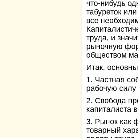
что-нибудь од
табуреток или
все необходим
Капиталистич
труда, и знач
рыночную фо
обществом ма
Итак, основн
1. Частная со
рабочую силу
2. Свобода пр
капиталиста 
3. Рынок как
товарный хар