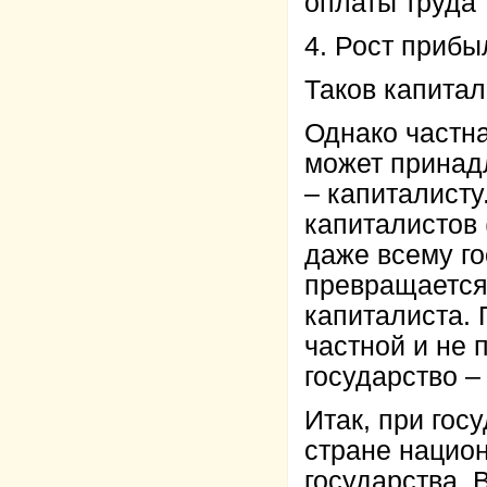
оплаты труда
4. Рост прибы
Таков капитал
Однако частна
может принад
– капиталисту
капиталистов 
даже всему го
превращается 
капиталиста. 
частной и не 
государство –
Итак, при гос
стране нацио
государства. 