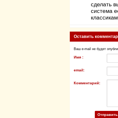
сделать в
система е
классикам
Оставить коммента
Ваш e-mail не будет опубл
Имя :
email:
Комментарий: