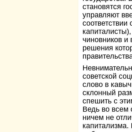
становятся го
управляют вв
соответствии 
капиталисты),
чиновников и 
решения кото
правительства
Невнимательны
советской соц
слово в кавыч
склонный раз
спешить с эти
Ведь во всем
ничем не отли
капитализма. 