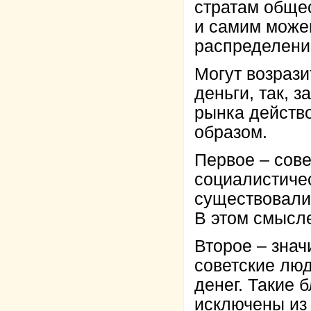
стратам общес
и самим можем
распределени
Могут возрази
деньги, так, 
рынка действ
образом.
Первое – сов
социалистиче
существовали 
В этом смысле
Второе – знач
советские люд
денег. Такие 
исключены из