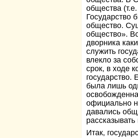
общества (т.е
Государство б
общество. Сущ
общество». Вс
дворника каки
служить госуд
влекло за соб
срок, в ходе 
государство. 
была лишь од
освобожденна
официально н
давались общ
рассказывать
Итак, госуда