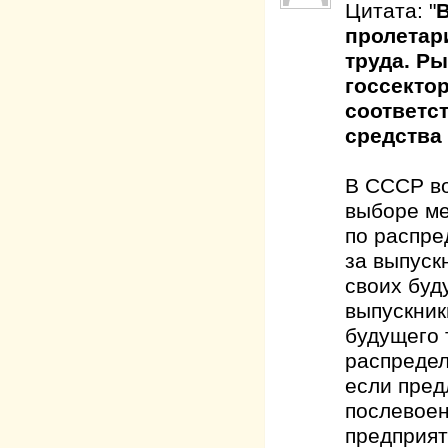
Цитата: "
В
пролетар
труда. Ры
госсектор
соответст
средства
В СССР во
выборе ме
по распре
за выпуск
своих буд
выпускник
будущего 
распредел
если пред
послевоен
предприят