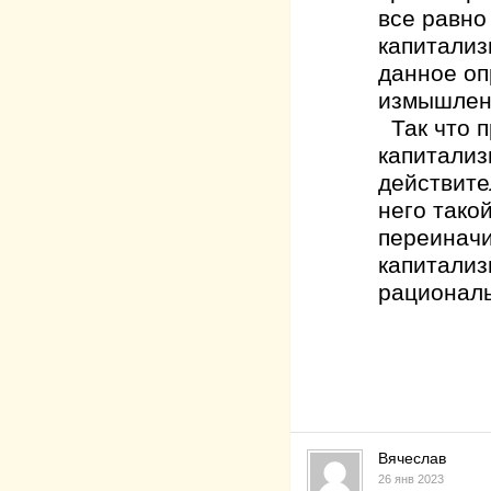
все равно
капитализ
данное оп
измышлен
Так что п
капитализ
действите
него тако
переиначи
капитализ
рациональ
Вячеслав
26 янв 2023