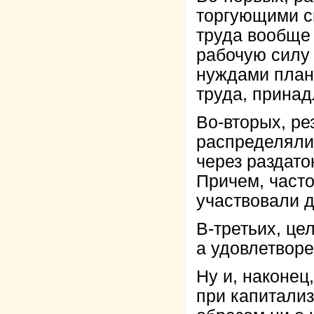
торгующими с
труда вообще 
рабочую силу 
нуждами плана
труда, принад
Во-вторых, ре
распределялис
через раздато
Причем, част
участвовали д
В-третьих, ц
а удовлетворе
Ну и, наконец
при капитализ